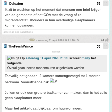
-Deluzion-
Ik zit te wachten op het moment dat mensen een brief krijgen
van de gemeente of het COA met de vraag of ze
migranten/statushouders in hun overbodige slaapkamers
kunnen opvangen.
greetings and salutations
• zaterdag 11 april 2026 @ 21:16 • 5
TheFreshPrince
inactief
Op
zaterdag 11 april 2026 21:09
schreef
maily
het
volgende:
Overal gaan ineens tussenmuren uitgebroken worden.
Toevallig net gedaan, 2 kamers samengevoegd tot 1 master
bedroom. Vooruitziende blik
Je kan er ook een grotere badkamer van maken, dan is het zelfs
geen slaapkamer meer.
Maar het artikel gaat blijkbaar om huurwoningen.