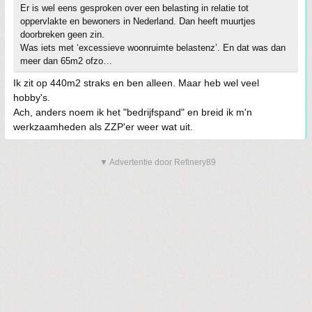
Er is wel eens gesproken over een belasting in relatie tot
oppervlakte en bewoners in Nederland. Dan heeft muurtjes
doorbreken geen zin.
Was iets met ‘excessieve woonruimte belastenz’. En dat was dan
meer dan 65m2 ofzo…
Ik zit op 440m2 straks en ben alleen. Maar heb wel veel
hobby's.
Ach, anders noem ik het "bedrijfspand" en breid ik m'n
werkzaamheden als ZZP'er weer wat uit.
▼ Advertentie door Refinery89