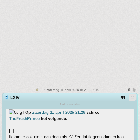
• zaterdag 11 april 2026 @ 21:30 • 19
LXIV
Cultuurmoslim
Op
zaterdag 11 april 2026 21:28
schreef
TheFreshPrince
het volgende:
[..]
Ik kan er ook niets aan doen als ZZP'er dat ik geen klanten kan