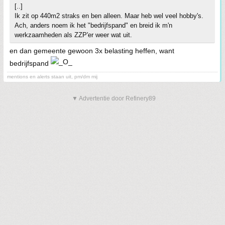
[..]
Ik zit op 440m2 straks en ben alleen. Maar heb wel veel hobby's.
Ach, anders noem ik het "bedrijfspand" en breid ik m'n
werkzaamheden als ZZP'er weer wat uit.
en dan gemeente gewoon 3x belasting heffen, want
bedrijfspand
mentions en alerts staan uit, pm/dm mij
▼ Advertentie door Refinery89