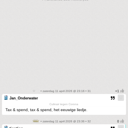
• zaterdag 11 april 2026 @ 23:16 • 31
Jan_Onderwater
Culinair tegen Corona
Tax & spend, tax & spend, het eeuwige liedje.
• zaterdag 11 april 2026 @ 23:36 • 32