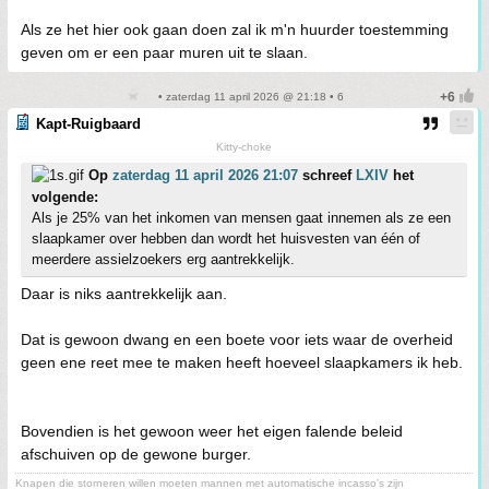
Als ze het hier ook gaan doen zal ik m'n huurder toestemming
geven om er een paar muren uit te slaan.
• zaterdag 11 april 2026 @ 21:18 • 6
Kapt-Ruigbaard
Kitty-choke
Op
zaterdag 11 april 2026 21:07
schreef
LXIV
het
volgende:
Als je 25% van het inkomen van mensen gaat innemen als ze een
slaapkamer over hebben dan wordt het huisvesten van één of
meerdere assielzoekers erg aantrekkelijk.
Daar is niks aantrekkelijk aan.
Dat is gewoon dwang en een boete voor iets waar de overheid
geen ene reet mee te maken heeft hoeveel slaapkamers ik heb.
Bovendien is het gewoon weer het eigen falende beleid
afschuiven op de gewone burger.
Knapen die storneren willen moeten mannen met automatische incasso's zijn