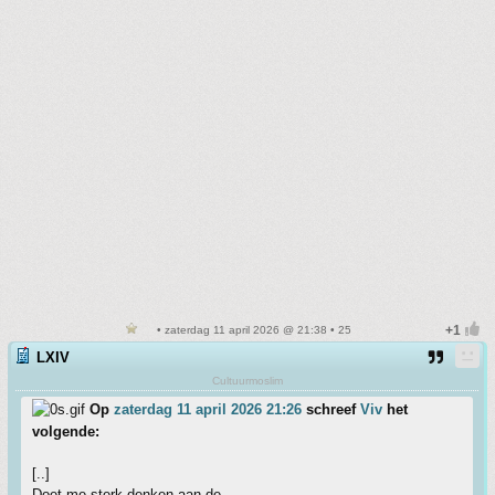
• zaterdag 11 april 2026 @ 21:38 • 25
LXIV
Cultuurmoslim
Op
zaterdag 11 april 2026 21:26
schreef
Viv
het
volgende:
[..]
Doet me sterk denken aan de