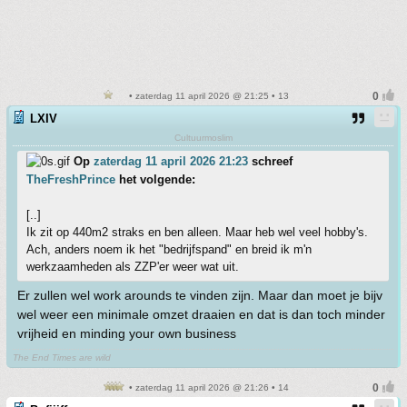
• zaterdag 11 april 2026 @ 21:25 • 13
LXIV
Cultuurmoslim
Op
zaterdag 11 april 2026 21:23
schreef
TheFreshPrince
het volgende:
[..]
Ik zit op 440m2 straks en ben alleen. Maar heb wel veel hobby's.
Ach, anders noem ik het "bedrijfspand" en breid ik m'n
werkzaamheden als ZZP'er weer wat uit.
Er zullen wel work arounds te vinden zijn. Maar dan moet je bijv
wel weer een minimale omzet draaien en dat is dan toch minder
vrijheid en minding your own business
The End Times are wild
• zaterdag 11 april 2026 @ 21:26 • 14