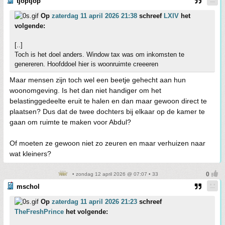
tjoptjop
Op
zaterdag 11 april 2026 21:38
schreef
LXIV
het
volgende:
[..]
Toch is het doel anders. Window tax was om inkomsten te
genereren. Hoofddoel hier is woonruimte creeeren
Maar mensen zijn toch wel een beetje gehecht aan hun
woonomgeving. Is het dan niet handiger om het
belastinggedeelte eruit te halen en dan maar gewoon direct te
plaatsen? Dus dat de twee dochters bij elkaar op de kamer te
gaan om ruimte te maken voor Abdul?
Of moeten ze gewoon niet zo zeuren en maar verhuizen naar
wat kleiners?
• zondag 12 april 2026 @ 07:07 • 33
mschol
Op
zaterdag 11 april 2026 21:23
schreef
TheFreshPrince
het volgende: