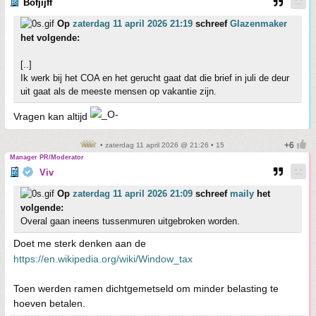
Bofjijff
Op
zaterdag 11 april 2026 21:19
schreef
Glazenmaker
het volgende:
[..]
Ik werk bij het COA en het gerucht gaat dat die brief in juli de deur
uit gaat als de meeste mensen op vakantie zijn.
Vragen kan altijd
• zaterdag 11 april 2026 @ 21:26 • 15
Manager PR/Moderator
Viv
Op
zaterdag 11 april 2026 21:09
schreef
maily
het
volgende:
Overal gaan ineens tussenmuren uitgebroken worden.
Doet me sterk denken aan de
https://en.wikipedia.org/wiki/Window_tax
Toen werden ramen dichtgemetseld om minder belasting te
hoeven betalen.