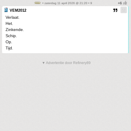
• zaterdag 11 april 2026 @ 21:20 • 9
VEM2012
Verlaat.
Het.
Zinkende.
Schip.
Op.
Tijd.
▼ Advertentie door Refinery89