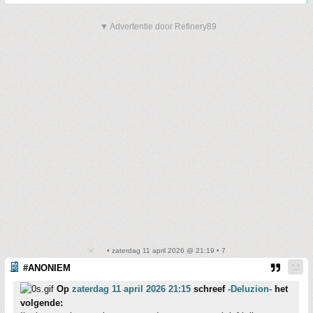
▼ Advertentie door Refinery89
• zaterdag 11 april 2026 @ 21:19 • 7
#ANONIEM
Op
zaterdag 11 april 2026 21:15
schreef
-Deluzion-
het
volgende: