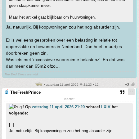
geen slaapkamer meer.
Maar het artikel gaat blijkbaar om huurwoningen.
Ja, natuurlijk. Bij koopwoningen zou het nog absurder zijn.
Er is wel eens gesproken over een belasting in relatie tot
oppervlakte en bewoners in Nederland. Dan heeft muurtjes
doorbreken geen zin.
Was iets met ‘excessieve woonruimte belastenz’. En dat was
dan meer dan 65m2 ofzo…
The End Times are wild
• zaterdag 11 april 2026 @ 21:23 • 12
TheFreshPrince
inactief
Op
zaterdag 11 april 2026 21:20
schreef
LXIV
het
volgende:
[..]
Ja, natuurlijk. Bij koopwoningen zou het nog absurder zijn.