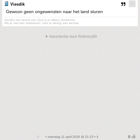
Viesdik
Gewoon geen ongewensten naar het land sturen
Zonder het woord van God is er alleen duisternis.
Als je niet kan relativeren, heb je weinig aan kennis.
▼ Advertentie door Refinery89
• zaterdag 11 april 2026 @ 21:15 • 4