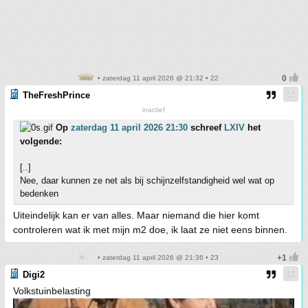
• zaterdag 11 april 2026 @ 21:32 • 22
TheFreshPrince
inactief
Op
zaterdag 11 april 2026 21:30
schreef
LXIV
het
volgende:
[..]
Nee, daar kunnen ze net als bij schijnzelfstandigheid wel wat op
bedenken
Uiteindelijk kan er van alles. Maar niemand die hier komt
controleren wat ik met mijn m2 doe, ik laat ze niet eens binnen.
• zaterdag 11 april 2026 @ 21:36 • 23
Digi2
Volkstuinbelasting