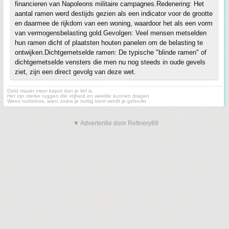
financieren van Napoleons militaire campagnes.Redenering: Het
aantal ramen werd destijds gezien als een indicator voor de grootte
en daarmee de rijkdom van een woning, waardoor het als een vorm
van vermogensbelasting gold.Gevolgen: Veel mensen metselden
hun ramen dicht of plaatsten houten panelen om de belasting te
ontwijken.Dichtgemetselde ramen: De typische "blinde ramen" of
dichtgemetselde vensters die men nu nog steeds in oude gevels
ziet, zijn een direct gevolg van deze wet.
Geld maakt meer kapot dan je lief is.
Het zijn sterke ruggen die vrijheid en weelde kunnen dragen
Wees nutteloos, want zodra je nuttig bent wordt je gebruikt
▼ Advertentie door Refinery89