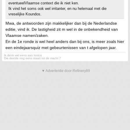
eventueelVlaamse context die ik niet ken.
Ik vind het soms ook wel irritanter, en nu helemaal met die
vreselijke Koundos.
Mwa, de antwoorden zijn makkelijker dan bij de Nederlandse
editie, vind ik. De lastigheid zit m wel in de onbekendheid van
Vlaamse namen/zaken.
En de 1e ronde is wel heel anders dan bij ons, is meer zoals hier
een eindejaarsquiz met gebeurtenissen van t afgelopen jaar.
Ik denk wel eens aan Ionica
Die deelde nog eens staart tot de macht 7
▼ Advertentie door Refinery89