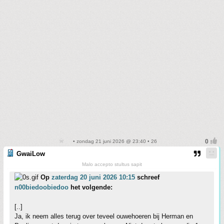
• zondag 21 juni 2026 @ 23:40 • 26
GwaiLow
Malo accepto stultus sapit
Op
zaterdag 20 juni 2026 10:15
schreef
n00biedoobiedoo
het volgende:
[..]
Ja, ik neem alles terug over teveel ouwehoeren bij Herman en