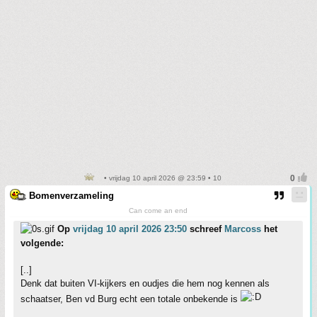
• vrijdag 10 april 2026 @ 23:59 • 10
Bomenverzameling
Can come an end
Op
vrijdag 10 april 2026 23:50
schreef
Marcoss
het
volgende:
[..]
Denk dat buiten VI-kijkers en oudjes die hem nog kennen als
schaatser, Ben vd Burg echt een totale onbekende is