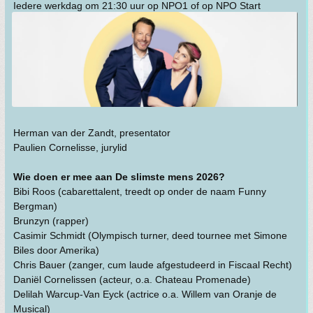
Iedere werkdag om 21:30 uur op NPO1 of op NPO Start
Herman van der Zandt, presentator
Paulien Cornelisse, jurylid
Wie doen er mee aan De slimste mens 2026?
Bibi Roos (cabarettalent, treedt op onder de naam Funny
Bergman)
Brunzyn (rapper)
Casimir Schmidt (Olympisch turner, deed tournee met Simone
Biles door Amerika)
Chris Bauer (zanger, cum laude afgestudeerd in Fiscaal Recht)
Daniël Cornelissen (acteur, o.a. Chateau Promenade)
Delilah Warcup-Van Eyck (actrice o.a. Willem van Oranje de
Musical)