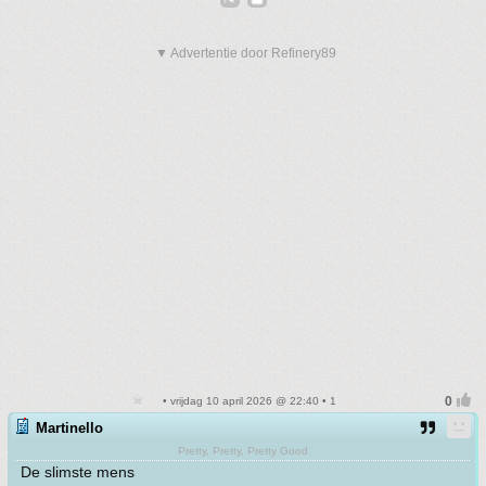
▼ Advertentie door Refinery89
• vrijdag 10 april 2026 @ 22:40 • 1
Martinello
Pretty, Pretty, Pretty Good
De slimste mens