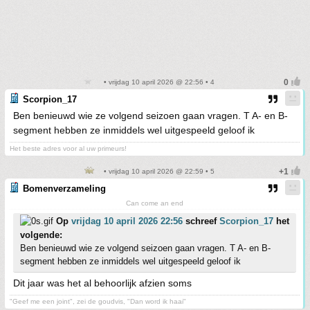
• vrijdag 10 april 2026 @ 22:56 • 4
Scorpion_17
Ben benieuwd wie ze volgend seizoen gaan vragen. T A- en B-
segment hebben ze inmiddels wel uitgespeeld geloof ik
Het beste adres voor al uw primeurs!
• vrijdag 10 april 2026 @ 22:59 • 5
Bomenverzameling
Can come an end
Op
vrijdag 10 april 2026 22:56
schreef
Scorpion_17
het
volgende:
Ben benieuwd wie ze volgend seizoen gaan vragen. T A- en B-
segment hebben ze inmiddels wel uitgespeeld geloof ik
Dit jaar was het al behoorlijk afzien soms
"Geef me een joint", zei de goudvis, "Dan word ik haai"