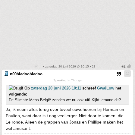
• zaterdag 20 juni 2026 @ 10:15 • 23
n00biedoobiedoo
Speaking In Thongs
Op
zaterdag 20 juni 2026 10:11
schreef
GwaiLow
het
volgende:
De Slimste Mens België zenden we nu ook uit! Kijkt iemand dit?
Ja, ik neem alles terug over teveel ouwehoeren bij Herman en
Paulien, want daar is t nog veel erger. Niet door te komen, die
1e ronde. Alleen de grappen van Jonas en Phillipe maken het
wel amusant.