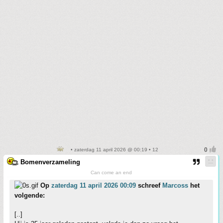
• zaterdag 11 april 2026 @ 00:19 • 12
Bomenverzameling
Can come an end
Op
zaterdag 11 april 2026 00:09
schreef
Marcoss
het
volgende:
[..]