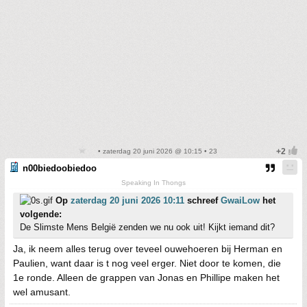
• zaterdag 20 juni 2026 @ 10:15 • 23
n00biedoobiedoo
Speaking In Thongs
Op
zaterdag 20 juni 2026 10:11
schreef
GwaiLow
het
volgende:
De Slimste Mens België zenden we nu ook uit! Kijkt iemand dit?
Ja, ik neem alles terug over teveel ouwehoeren bij Herman en
Paulien, want daar is t nog veel erger. Niet door te komen, die
1e ronde. Alleen de grappen van Jonas en Phillipe maken het
wel amusant.