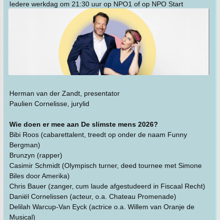
Iedere werkdag om 21:30 uur op NPO1 of op NPO Start
Herman van der Zandt, presentator
Paulien Cornelisse, jurylid
Wie doen er mee aan De slimste mens 2026?
Bibi Roos (cabarettalent, treedt op onder de naam Funny
Bergman)
Brunzyn (rapper)
Casimir Schmidt (Olympisch turner, deed tournee met Simone
Biles door Amerika)
Chris Bauer (zanger, cum laude afgestudeerd in Fiscaal Recht)
Daniël Cornelissen (acteur, o.a. Chateau Promenade)
Delilah Warcup-Van Eyck (actrice o.a. Willem van Oranje de
Musical)