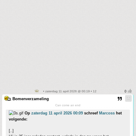
• zaterdag 11 april 2026 @ 00:19 • 12
Bomenverzameling
Can come an end
Op
zaterdag 11 april 2026 00:09
schreef
Marcoss
het
volgende:
[..]