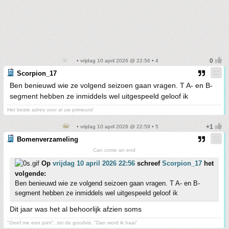
• vrijdag 10 april 2026 @ 22:56 • 4
Scorpion_17
Ben benieuwd wie ze volgend seizoen gaan vragen. T A- en B-
segment hebben ze inmiddels wel uitgespeeld geloof ik
Het beste adres voor al uw primeurs!
• vrijdag 10 april 2026 @ 22:59 • 5
Bomenverzameling
Can come an end
Op
vrijdag 10 april 2026 22:56
schreef
Scorpion_17
het
volgende:
Ben benieuwd wie ze volgend seizoen gaan vragen. T A- en B-
segment hebben ze inmiddels wel uitgespeeld geloof ik
Dit jaar was het al behoorlijk afzien soms
"Geef me een joint", zei de goudvis, "Dan word ik haai"