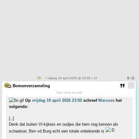
• vrijdag 10 april 2026 @ 23:59 • 10
Bomenverzameling
Can come an end
Op
vrijdag 10 april 2026 23:50
schreef
Marcoss
het
volgende:
[..]
Denk dat buiten VI-kijkers en oudjes die hem nog kennen als
schaatser, Ben vd Burg echt een totale onbekende is