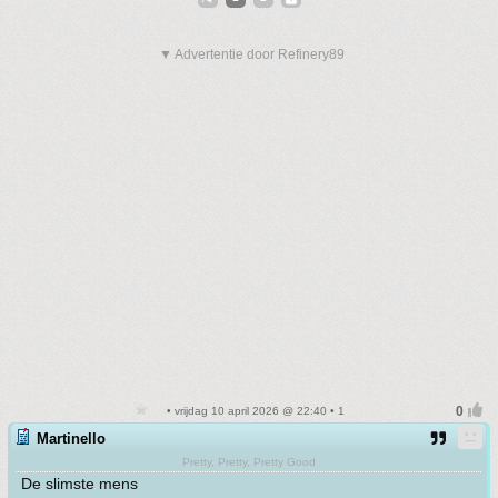
▼ Advertentie door Refinery89
• vrijdag 10 april 2026 @ 22:40 • 1
Martinello
Pretty, Pretty, Pretty Good
De slimste mens