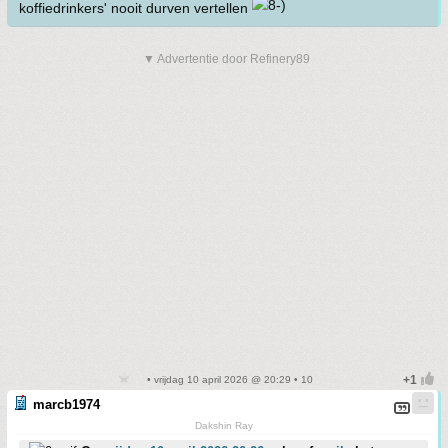
koffiedrinkers' nooit durven vertellen
▼ Advertentie door Refinery89
• vrijdag 10 april 2026 @ 20:29 • 10
marcb1974
Dakshin Ray