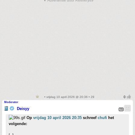
▼ Advertentie door Refinery89
• vrijdag 10 april 2026 @ 20:36 • 29
Moderator
Deisyy
Op
vrijdag 10 april 2026 20:35
schreef
chufi
het
volgende: