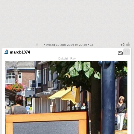
• vrijdag 10 april 2026 @ 20:30 • 15
marcb1974
Dakshin Ray