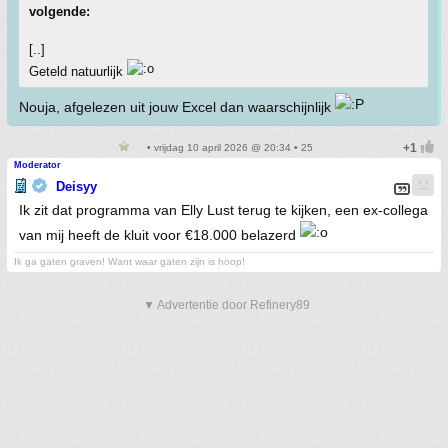
volgende:
[..]
Geteld natuurlijk
Nouja, afgelezen uit jouw Excel dan waarschijnlijk
• vrijdag 10 april 2026 @ 20:34 • 25
Moderator
Deisyy
Ik zit dat programma van Elly Lust terug te kijken, een ex-collega
van mij heeft de kluit voor €18.000 belazerd
Ik ga gaten graven! Want waar gaten zijn is hoop!
▼ Advertentie door Refinery89