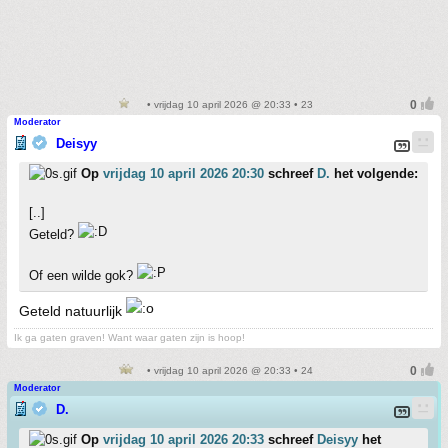
• vrijdag 10 april 2026 @ 20:33 • 23
Moderator
Deisyy
Op
vrijdag 10 april 2026 20:30
schreef
D.
het volgende:
[..]
Geteld?
Of een wilde gok?
Geteld natuurlijk
Ik ga gaten graven! Want waar gaten zijn is hoop!
• vrijdag 10 april 2026 @ 20:33 • 24
Moderator
D.
Op
vrijdag 10 april 2026 20:33
schreef
Deisyy
het