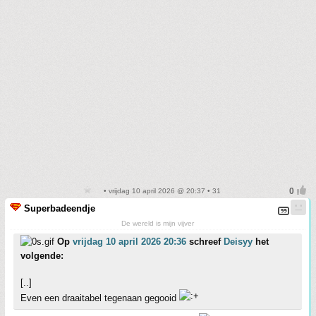
• vrijdag 10 april 2026 @ 20:37 • 31
Superbadeendje
De wereld is mijn vijver
Op
vrijdag 10 april 2026 20:36
schreef
Deisyy
het
volgende:
[..]
Even een draaitabel tegenaan gegooid