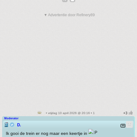
▼ Advertentie door Refinery89
• vrijdag 10 april 2026 @ 20:16 • 1
Moderator
D.
Ik gooi de trein er nog maar een keertje in