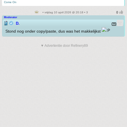
Come On
• vrijdag 10 april 2026 @ 20:18 • 3
Moderator
D.
Stond nog onder copy/paste, dus was het makkelijkst
▼ Advertentie door Refinery89