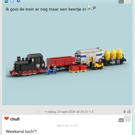
D.
Ik gooi de trein er nog maar een keertje in
• vrijdag 10 april 2026 @ 20:17 • 2
chufi
Hace frio o no?
Weekend toch!?