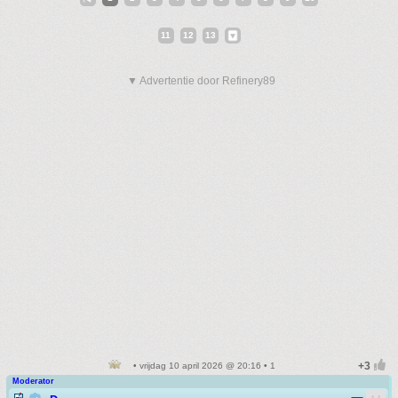
11
12
13
▼ Advertentie door Refinery89
• vrijdag 10 april 2026 @ 20:16 • 1
Moderator