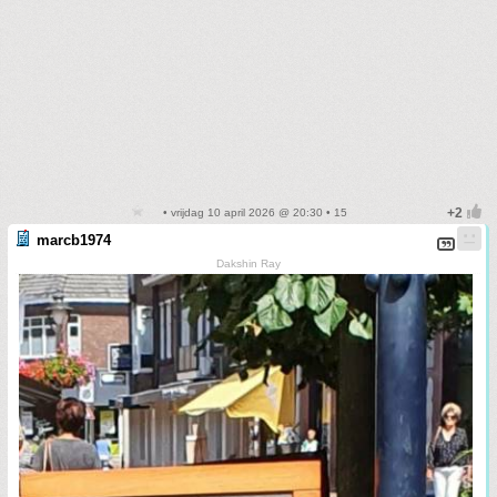
• vrijdag 10 april 2026 @ 20:30 • 15
marcb1974
Dakshin Ray