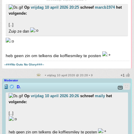
Op
vrijdag 10 april 2026 20:25
schreef
marcb1974
het
volgende:
[..]
Zuip ze dan
heb geen zin om telkens die koffiesmiley te posten
--###No Guts No Glory###--
• vrijdag 10 april 2026 @ 20:28 • 9
Moderator
D.
Op
vrijdag 10 april 2026 20:26
schreef
maily
het
volgende:
[..]
heb geen zin om telkens die koffiesmiley te posten