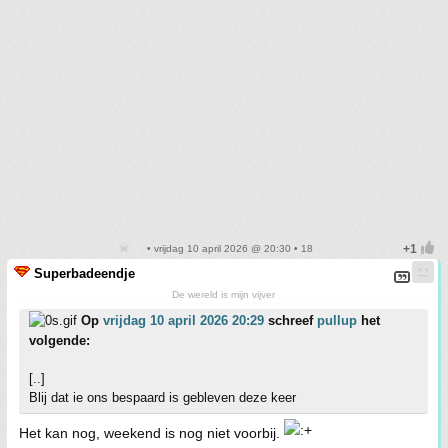
• vrijdag 10 april 2026 @ 20:30 • 18
Superbadeendje
De wereld is mijn vijver
Op
vrijdag 10 april 2026 20:29
schreef
pullup
het
volgende:
[..]
Blij dat ie ons bespaard is gebleven deze keer
Het kan nog, weekend is nog niet voorbij.