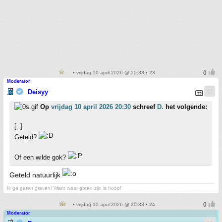
• vrijdag 10 april 2026 @ 20:33 • 23
Moderator
Deisyy
Op
vrijdag 10 april 2026 20:30
schreef
D.
het volgende:
[..]
Geteld?
Of een wilde gok?
Geteld natuurlijk
Ik ga gaten graven! Want waar gaten zijn is hoop!
• vrijdag 10 april 2026 @ 20:33 • 24
Moderator