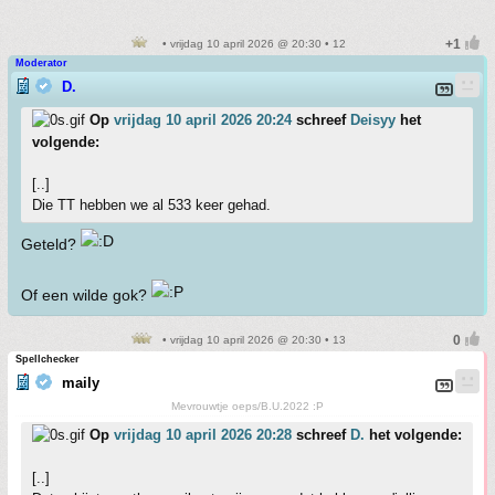
• vrijdag 10 april 2026 @ 20:30 • 12
Moderator
D.
Op
vrijdag 10 april 2026 20:24
schreef
Deisyy
het
volgende:
[..]
Die TT hebben we al 533 keer gehad.
Geteld?
Of een wilde gok?
• vrijdag 10 april 2026 @ 20:30 • 13
Spellchecker
maily
Mevrouwtje oeps/B.U.2022 :P
Op
vrijdag 10 april 2026 20:28
schreef
D.
het volgende:
[..]