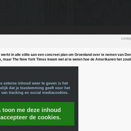
zondag
 werkt in alle stilte aan een concreet plan om Groenland over te nemen van Den
jk, maar The New York Times kwam wel al te weten hoe de Amerikanen het zoud
e externe inhoud weer te geven is het
lijk dat je toestemming geeft voor het
 van tracking en social mediacookies.
a toon me deze inhoud
 accepteer de cookies.