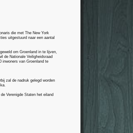
ionaris die met The New York
ties uitgestuurd naar een aantal
geweld om Groenland in te lijven,
wil de Nationale Veiligheidsraad
00 inwoners van Groenland te
bij zal de nadruk gelegd worden
ska.
de Verenigde Staten het eiland