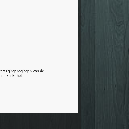
vertuigingspogingen van de
’, klinkt het.