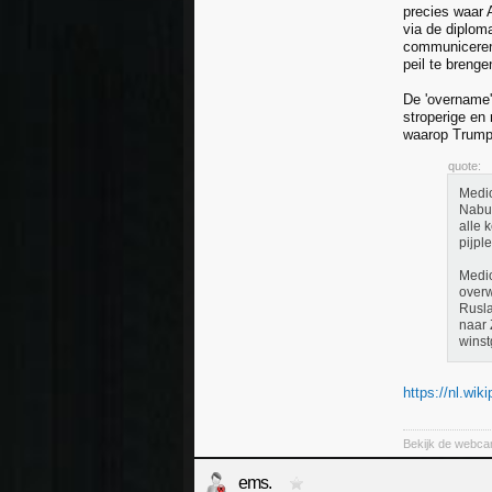
precies waar 
via de diplom
communiceren.
peil te breng
De 'overname'
stroperige en
waarop Trump 
quote:
Medio
Nabuc
alle 
pijpl
Medio
overw
Rusla
naar 
winst
https://nl.wik
Bekijk de webca
ems.