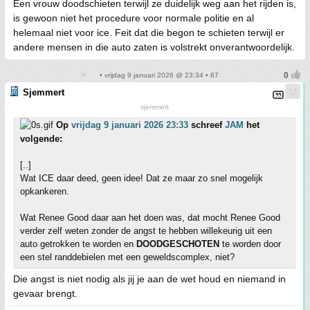
Een vrouw doodschieten terwijl ze duidelijk weg aan het rijden is,
is gewoon niet het procedure voor normale politie en al
helemaal niet voor ice. Feit dat die begon te schieten terwijl er
andere mensen in die auto zaten is volstrekt onverantwoordelijk.
• vrijdag 9 januari 2026 @ 23:34 • 87
Sjemmert
sjemmert
Op
vrijdag 9 januari 2026 23:33
schreef
JAM
het
volgende:
[..]
Wat ICE daar deed, geen idee! Dat ze maar zo snel mogelijk
opkankeren.
Wat Renee Good daar aan het doen was, dat mocht Renee Good
verder zelf weten zonder de angst te hebben willekeurig uit een
auto getrokken te worden en
DOODGESCHOTEN
te worden door
een stel randdebielen met een geweldscomplex, niet?
Die angst is niet nodig als jij je aan de wet houd en niemand in
gevaar brengt.