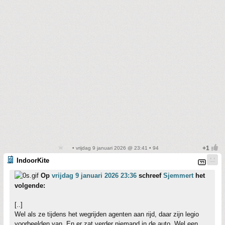
• vrijdag 9 januari 2026 @ 23:41 • 94
IndoorKite
Op
vrijdag 9 januari 2026 23:36
schreef
Sjemmert
het
volgende:
[..]
Wel als ze tijdens het wegrijden agenten aan rijd, daar zijn legio
voorbeelden van. En er zat verder niemand in de auto. Wel een