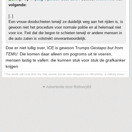
volgende:
[..]
Een vrouw doodschieten terwijl ze duidelijk weg aan het rijden is, is
gewoon niet het procedure voor normale politie en al helemaal niet
voor ice. Feit dat die begon te schieten terwijl er andere mensen in
die auto zaten is volstrekt onverantwoordelijk.
Doe er niet lullig over, ICE is gewoon Trumps
Gestapo but from
TEMU
. Die komen daar alleen om pogroms uit te voeren,
mensen lastig te vallen: die kunnen stuk voor stuk de grafkanker
krijgen.
"The world will note that the first atomic bomb was dropped on Hiroshima, a military base."
▼ Advertentie door Refinery89