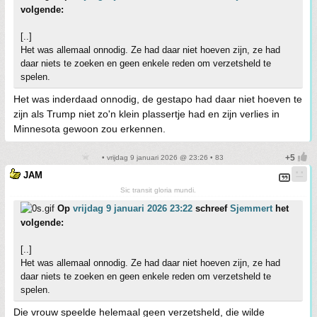
volgende:
[..]
Het was allemaal onnodig. Ze had daar niet hoeven zijn, ze had
daar niets te zoeken en geen enkele reden om verzetsheld te
spelen.
Het was inderdaad onnodig, de gestapo had daar niet hoeven te
zijn als Trump niet zo'n klein plassertje had en zijn verlies in
Minnesota gewoon zou erkennen.
• vrijdag 9 januari 2026 @ 23:26 • 83
JAM
Sic transit gloria mundi.
Op
vrijdag 9 januari 2026 23:22
schreef
Sjemmert
het
volgende:
[..]
Het was allemaal onnodig. Ze had daar niet hoeven zijn, ze had
daar niets te zoeken en geen enkele reden om verzetsheld te
spelen.
Die vrouw speelde helemaal geen verzetsheld, die wilde