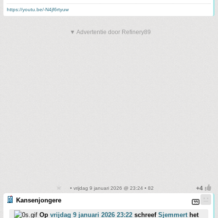
https://youtu.be/-N4jf6rtyuw
▼ Advertentie door Refinery89
• vrijdag 9 januari 2026 @ 23:24 • 82
Kansenjongere
Op
vrijdag 9 januari 2026 23:22
schreef
Sjemmert
het