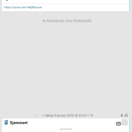
https://youtu.be/-N4jf6rtyuw
▼ Advertentie door Refinery89
• vrijdag 9 januari 2026 @ 23:22 • 79
Sjemmert
sjemmert