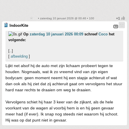
• zaterdag 10 januari 2026 @ 00:46 • 100
IndoorKite
Op
zaterdag 10 januari 2026 00:09
schreef
Coco
het
volgende:
[..]
[
afbeelding
]
Lijkt net alsof hij de auto met zijn lichaam probeert tegen te
houden. Nogmaals, wat ik zo vreemd vind van zijn eigen
bodycam: geen moment neemt hij een stapje achteruit of wat
dan ook als hij ziet dat zij achteruit gaat om vervolgens het stuur
hard naar rechts te draaien om weg te draaien.
Vervolgens schiet hij haar 3 keer van de zijkant, als de hele
voorkant van de wagen al voorbij hem is en hij geen gevaar
meer had (if ever). Ik snap nog steeds niet waarom hij schoot.
Hij was op dat punt niet in gevaar.