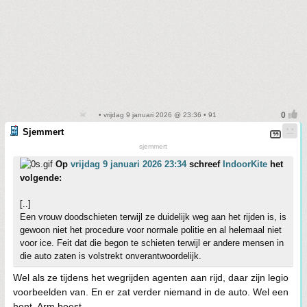
• vrijdag 9 januari 2026 @ 23:36 • 91
Sjemmert
sjemmert
Op
vrijdag 9 januari 2026 23:34
schreef
IndoorKite
het
volgende:
[..]
Een vrouw doodschieten terwijl ze duidelijk weg aan het rijden is, is
gewoon niet het procedure voor normale politie en al helemaal niet
voor ice. Feit dat die begon te schieten terwijl er andere mensen in
die auto zaten is volstrekt onverantwoordelijk.
Wel als ze tijdens het wegrijden agenten aan rijd, daar zijn legio
voorbeelden van. En er zat verder niemand in de auto. Wel een
hont. Arm beest.