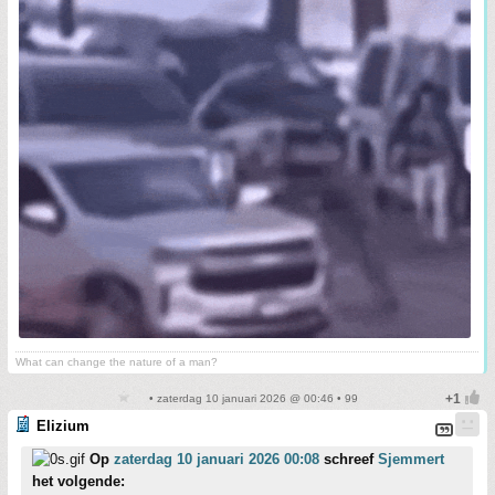
What can change the nature of a man?
• zaterdag 10 januari 2026 @ 00:46 • 99
Elizium
Op
zaterdag 10 januari 2026 00:08
schreef
Sjemmert
het volgende: