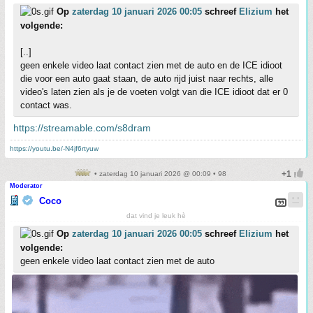
Op
zaterdag 10 januari 2026 00:05
schreef
Elizium
het
volgende:
[..]
geen enkele video laat contact zien met de auto en de ICE idioot
die voor een auto gaat staan, de auto rijd juist naar rechts, alle
video's laten zien als je de voeten volgt van die ICE idioot dat er 0
contact was.
https://streamable.com/s8dram
https://youtu.be/-N4jf6rtyuw
• zaterdag 10 januari 2026 @ 00:09 • 98
Moderator
Coco
dat vind je leuk hè
Op
zaterdag 10 januari 2026 00:05
schreef
Elizium
het
volgende:
geen enkele video laat contact zien met de auto