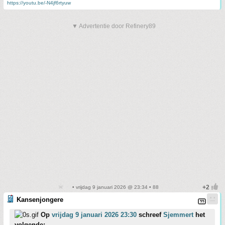
https://youtu.be/-N4jf6rtyuw
▼ Advertentie door Refinery89
• vrijdag 9 januari 2026 @ 23:34 • 88
Kansenjongere
Op
vrijdag 9 januari 2026 23:30
schreef
Sjemmert
het
volgende: