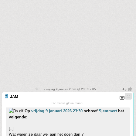
• vrijdag 9 januari 2026 @ 23:33 • 85
JAM
Sic transit gloria mundi.
Op
vrijdag 9 januari 2026 23:30
schreef
Sjemmert
het
volgende:
[..]
Wat waren ze daar wel aan het doen dan ?