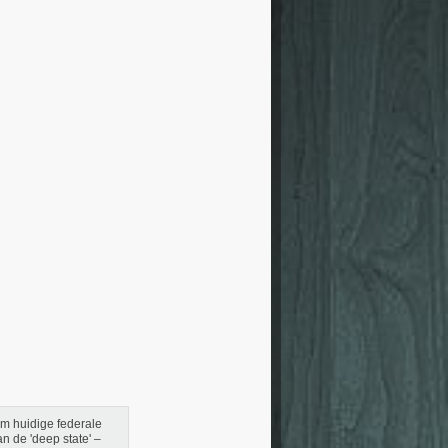
om huidige federale
 de 'deep state' –