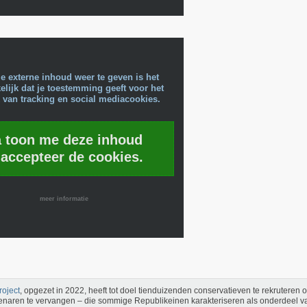
e externe inhoud weer te geven is het
lijk dat je toestemming geeft voor het
 van tracking en social mediacookies.
a toon me deze inhoud
 accepteer de cookies.
meer informatie
roject
, opgezet in 2022, heeft tot doel tienduizenden conservatieven te rekruteren 
naren te vervangen – die sommige Republikeinen karakteriseren als onderdeel van