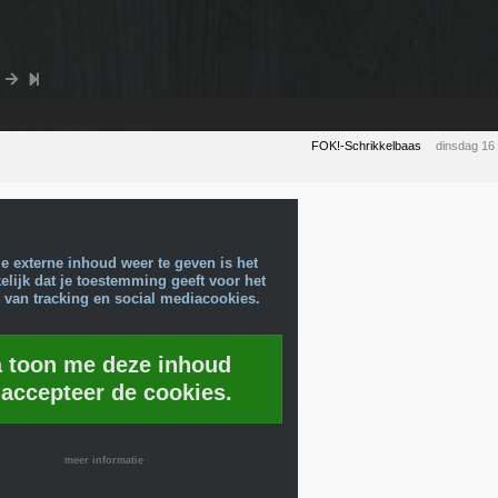
FOK!-Schrikkelbaas
dinsdag 16
e externe inhoud weer te geven is het
lijk dat je toestemming geeft voor het
 van tracking en social mediacookies.
a toon me deze inhoud
 accepteer de cookies.
meer informatie