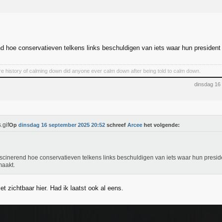
nd hoe conservatieven telkens links beschuldigen van iets waar hun president
ire history of calming down did anyone ever calm down after being told to calm down.
dinsdag 16
Op
dinsdag 16 september 2025 20:52
schreef
Arcee
het volgende:
ascinerend hoe conservatieven telkens links beschuldigen van iets waar hun preside
aakt.
iet zichtbaar hier. Had ik laatst ook al eens.