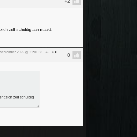
 zich zelf schuldig aan maakt.
 september 2025 @ 21:01
:38
#4
nt zich zelf schuldig