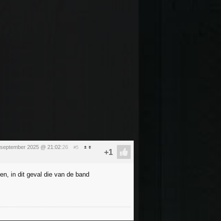
 september 2025 @ 21:02
:26
#5
n, in dit geval die van de band