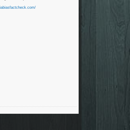
diabiasfactcheck.com/