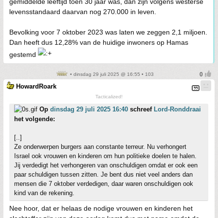
gemiddelde leeftijd toen 30 jaar was, dan zijn volgens westerse
levensstandaard daarvan nog 270.000 in leven.
Bevolking voor 7 oktober 2023 was laten we zeggen 2,1 miljoen.
Dan heeft dus 12,28% van de huidige inwoners op Hamas
gestemd
• dinsdag 29 juli 2025 @ 16:55 • 103
HowardRoark
Tacticalized!
Op
dinsdag 29 juli 2025 16:40
schreef
Lord-Ronddraai
het volgende:
[..]
Ze onderwerpen burgers aan constante terreur. Nu verhongert
Israel ook vrouwen en kinderen om hun politieke doelen te halen.
Jij verdedigt het verhongeren van onschuldigen omdat er ook een
paar schuldigen tussen zitten. Je bent dus niet veel anders dan
mensen die 7 oktober verdedigen, daar waren onschuldigen ook
kind van de rekening.
Nee hoor, dat er helaas de nodige vrouwen en kinderen het