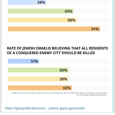
https://geopoliticalecono(...)nians-gaza-genocide/