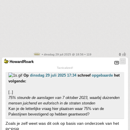
• dinsdag 29 juli 2025 @ 18:56 • 119
HowardRoark
Tacticalized!
Op
dinsdag 29 juli 2025 17:34
schreef
opgebaarde
het
volgende:
[..]
75% steunde de aanslagen van 7 oktober 2023, waarbij duizenden
mensen juichend en euforisch in de straten stonden
Kan je de letterlijke vraag hier plaatsen waar 75% van de
Palestijnen bevestigend op hebben geantwoord?
Zoals je zelf weet was dit ook op basis van onderzoek van het
PCPSR.