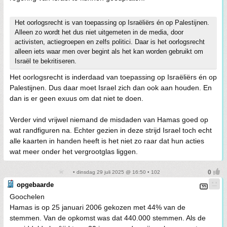
Het oorlogsrecht is van toepassing op Israëliërs én op Palestijnen.
Alleen zo wordt het dus niet uitgemeten in de media, door
activisten, actiegroepen en zelfs politici. Daar is het oorlogsrecht
alleen iets waar men over begint als het kan worden gebruikt om
Israël te bekritiseren.
Het oorlogsrecht is inderdaad van toepassing op Israëliërs én op
Palestijnen. Dus daar moet Israel zich dan ook aan houden. En
dan is er geen exuus om dat niet te doen.
Verder vind vrijwel niemand de misdaden van Hamas goed op
wat randfiguren na. Echter gezien in deze strijd Israel toch echt
alle kaarten in handen heeft is het niet zo raar dat hun acties
wat meer onder het vergrootglas liggen.
• dinsdag 29 juli 2025 @ 16:50 • 102
opgebaarde
Goochelen
Hamas is op 25 januari 2006 gekozen met 44% van de
stemmen. Van de opkomst was dat 440.000 stemmen. Als de