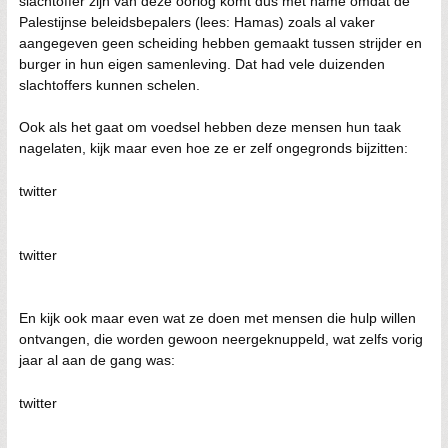
slachtoffer zijn van deze oorlog komt dus met name omdat de
Palestijnse beleidsbepalers (lees: Hamas) zoals al vaker
aangegeven geen scheiding hebben gemaakt tussen strijder en
burger in hun eigen samenleving. Dat had vele duizenden
slachtoffers kunnen schelen.
Ook als het gaat om voedsel hebben deze mensen hun taak
nagelaten, kijk maar even hoe ze er zelf ongegronds bijzitten:
twitter
twitter
En kijk ook maar even wat ze doen met mensen die hulp willen
ontvangen, die worden gewoon neergeknuppeld, wat zelfs vorig
jaar al aan de gang was:
twitter