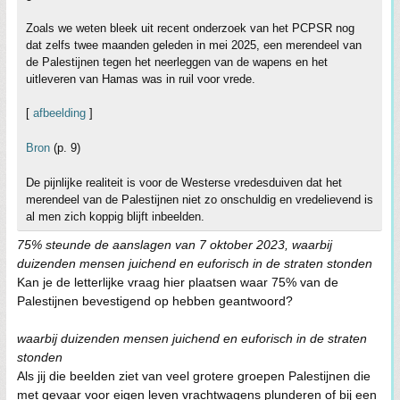
Zoals we weten bleek uit recent onderzoek van het PCPSR nog
dat zelfs twee maanden geleden in mei 2025, een merendeel van
de Palestijnen tegen het neerleggen van de wapens en het
uitleveren van Hamas was in ruil voor vrede.
[
afbeelding
]
Bron
(p. 9)
De pijnlijke realiteit is voor de Westerse vredesduiven dat het
merendeel van de Palestijnen niet zo onschuldig en vredelievend is
al men zich koppig blijft inbeelden.
75% steunde de aanslagen van 7 oktober 2023, waarbij
duizenden mensen juichend en euforisch in de straten stonden
Kan je de letterlijke vraag hier plaatsen waar 75% van de
Palestijnen bevestigend op hebben geantwoord?
waarbij duizenden mensen juichend en euforisch in de straten
stonden
Als jij die beelden ziet van veel grotere groepen Palestijnen die
met gevaar voor eigen leven vrachtwagens plunderen of bij een