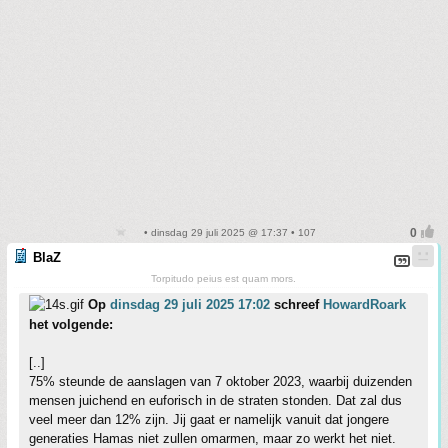
• dinsdag 29 juli 2025 @ 17:37 • 107
BlaZ
Torpitudo peius est quam mors.
Op
dinsdag 29 juli 2025 17:02
schreef
HowardRoark
het volgende:
[..]
75% steunde de aanslagen van 7 oktober 2023, waarbij duizenden
mensen juichend en euforisch in de straten stonden. Dat zal dus
veel meer dan 12% zijn. Jij gaat er namelijk vanuit dat jongere
generaties Hamas niet zullen omarmen, maar zo werkt het niet.