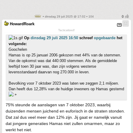
• dinsdag 29 juli 2025 @ 17:02 • 104
HowardRoark
Tacticalized!
Op
dinsdag 29 juli 2025 16:50
schreef
opgebaarde
het
volgende:
Goochelen
Hamas is op 25 januari 2006 gekozen met 44% van de stemmen.
Van de opkomst was dat 440.000 stemmen. Als de gemiddelde
leeftijd toen 30 jaar was, dan zijn volgens westerse
levensstandaard daarvan nog 270.000 in leven.
Bevolking voor 7 oktober 2023 was laten we zeggen 2,1 miljoen.
Dan heeft dus 12,28% van de huidige inwoners op Hamas gestemd
75% steunde de aanslagen van 7 oktober 2023, waarbij
duizenden mensen juichend en euforisch in de straten stonden.
Dat zal dus veel meer dan 12% zijn. Jij gaat er namelijk vanuit
dat jongere generaties Hamas niet zullen omarmen, maar zo
werkt het niet.