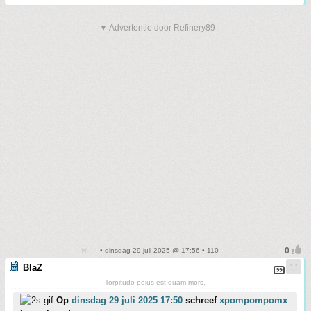
▼ Advertentie door Refinery89
• dinsdag 29 juli 2025 @ 17:56 • 110
BlaZ
Torpitudo peius est quam mors.
Op
dinsdag 29 juli 2025 17:50
schreef
xpompompomx