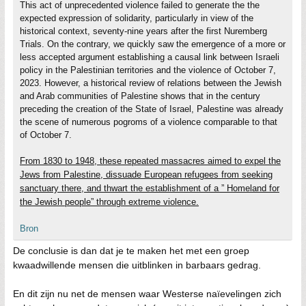
This act of unprecedented violence failed to generate the the
expected expression of solidarity, particularly in view of the
historical context, seventy-nine years after the first Nuremberg
Trials. On the contrary, we quickly saw the emergence of a more or
less accepted argument establishing a causal link between Israeli
policy in the Palestinian territories and the violence of October 7,
2023. However, a historical review of relations between the Jewish
and Arab communities of Palestine shows that in the century
preceding the creation of the State of Israel, Palestine was already
the scene of numerous pogroms of a violence comparable to that
of October 7.
From 1830 to 1948, these repeated massacres aimed to expel the
Jews from Palestine, dissuade European refugees from seeking
sanctuary there, and thwart the establishment of a ” Homeland for
the Jewish people” through extreme violence.
Bron
De conclusie is dan dat je te maken het met een groep
kwaadwillende mensen die uitblinken in barbaars gedrag.
En dit zijn nu net de mensen waar Westerse naïevelingen zich