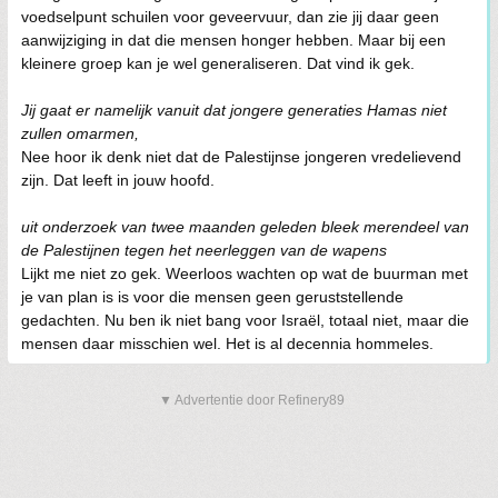
voedselpunt schuilen voor geveervuur, dan zie jij daar geen
aanwijziging in dat die mensen honger hebben. Maar bij een
kleinere groep kan je wel generaliseren. Dat vind ik gek.
Jij gaat er namelijk vanuit dat jongere generaties Hamas niet
zullen omarmen,
Nee hoor ik denk niet dat de Palestijnse jongeren vredelievend
zijn. Dat leeft in jouw hoofd.
uit onderzoek van twee maanden geleden bleek merendeel van
de Palestijnen tegen het neerleggen van de wapens
Lijkt me niet zo gek. Weerloos wachten op wat de buurman met
je van plan is is voor die mensen geen geruststellende
gedachten. Nu ben ik niet bang voor Israël, totaal niet, maar die
mensen daar misschien wel. Het is al decennia hommeles.
▼ Advertentie door Refinery89