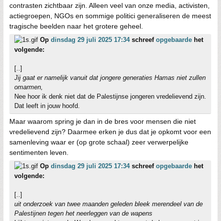
contrasten zichtbaar zijn. Alleen veel van onze media, activisten,
actiegroepen, NGOs en sommige politici generaliseren de meest
tragische beelden naar het grotere geheel.
Op
dinsdag 29 juli 2025 17:34
schreef
opgebaarde
het
volgende:
[..]
Jij gaat er namelijk vanuit dat jongere generaties Hamas niet zullen
omarmen,
Nee hoor ik denk niet dat de Palestijnse jongeren vredelievend zijn.
Dat leeft in jouw hoofd.
Maar waarom spring je dan in de bres voor mensen die niet
vredelievend zijn? Daarmee erken je dus dat je opkomt voor een
samenleving waar er (op grote schaal) zeer verwerpelijke
sentimenten leven.
Op
dinsdag 29 juli 2025 17:34
schreef
opgebaarde
het
volgende:
[..]
uit onderzoek van twee maanden geleden bleek merendeel van de
Palestijnen tegen het neerleggen van de wapens