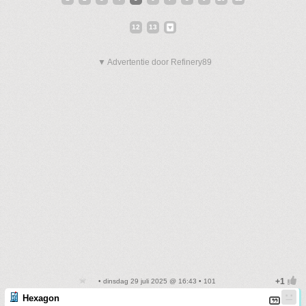
12
13
▼ Advertentie door Refinery89
• dinsdag 29 juli 2025 @ 16:43 • 101
Hexagon