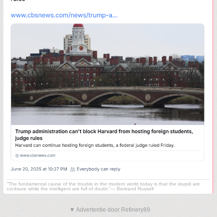
“The fundamental cause of the trouble in the modern world today is that the stupid are
cocksure while the intelligent are full of doubt.”— Bertrand Russell
▼ Advertentie door Refinery89