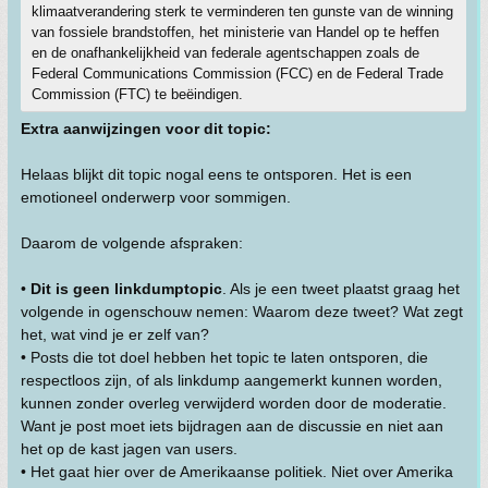
klimaatverandering sterk te verminderen ten gunste van de winning
van fossiele brandstoffen, het ministerie van Handel op te heffen
en de onafhankelijkheid van federale agentschappen zoals de
Federal Communications Commission (FCC) en de Federal Trade
Commission (FTC) te beëindigen.
Extra aanwijzingen voor dit topic:
Helaas blijkt dit topic nogal eens te ontsporen. Het is een
emotioneel onderwerp voor sommigen.
Daarom de volgende afspraken:
•
Dit is geen linkdumptopic
. Als je een tweet plaatst graag het
volgende in ogenschouw nemen: Waarom deze tweet? Wat zegt
het, wat vind je er zelf van?
• Posts die tot doel hebben het topic te laten ontsporen, die
respectloos zijn, of als linkdump aangemerkt kunnen worden,
kunnen zonder overleg verwijderd worden door de moderatie.
Want je post moet iets bijdragen aan de discussie en niet aan
het op de kast jagen van users.
• Het gaat hier over de Amerikaanse politiek. Niet over Amerika