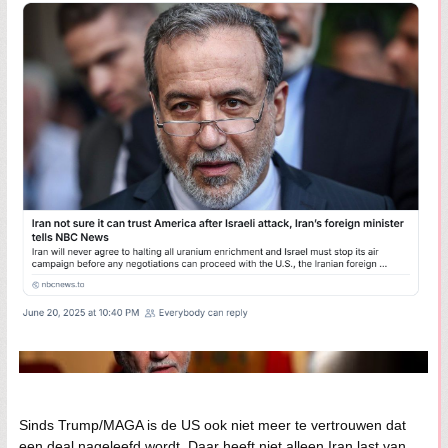
Sinds Trump/MAGA is de US ook niet meer te vertrouwen dat
een deal nageleefd wordt. Daar heeft niet alleen Iran last van.