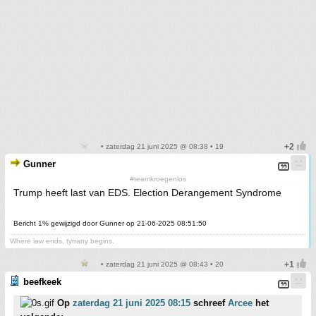
• zaterdag 21 juni 2025 @ 08:38 • 19
Gunner
#teamkroegenlos
Trump heeft last van EDS. Election Derangement Syndrome
Bericht 1% gewijzigd door Gunner op 21-06-2025 08:51:50
Where law ends, tyrrany begins.
• zaterdag 21 juni 2025 @ 08:43 • 20
beefkeek
Op
zaterdag 21 juni 2025 08:15
schreef
Arcee
het