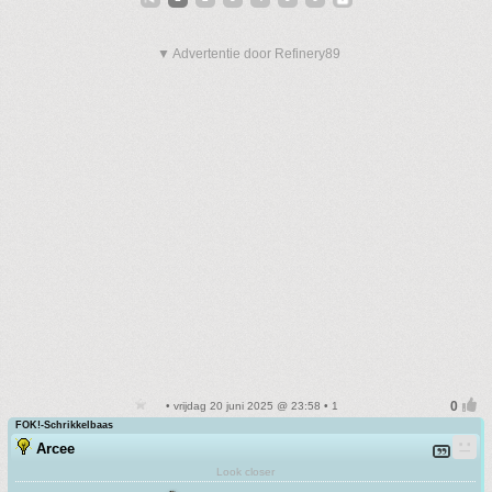
▼ Advertentie door Refinery89
• vrijdag 20 juni 2025 @ 23:58 • 1
FOK!-Schrikkelbaas
Arcee
Look closer