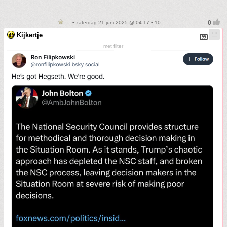
• zaterdag 21 juni 2025 @ 04:17 • 10
Kijkertje
met filter