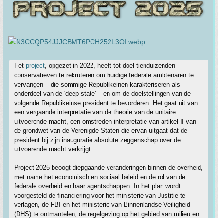
Het
project
, opgezet in 2022, heeft tot doel tienduizenden
conservatieven te rekruteren om huidige federale ambtenaren te
vervangen – die sommige Republikeinen karakteriseren als
onderdeel van de 'deep state' – en om de doelstellingen van de
volgende Republikeinse president te bevorderen. Het gaat uit van
een vergaande interpretatie van de theorie van de unitaire
uitvoerende macht, een omstreden interpretatie van artikel II van
de grondwet van de Verenigde Staten die ervan uitgaat dat de
president bij zijn inauguratie absolute zeggenschap over de
uitvoerende macht verkrijgt.
Project 2025 beoogt diepgaande veranderingen binnen de overheid,
met name het economisch en sociaal beleid en de rol van de
federale overheid en haar agentschappen. In het plan wordt
voorgesteld de financiering voor het ministerie van Justitie te
verlagen, de FBI en het ministerie van Binnenlandse Veiligheid
(DHS) te ontmantelen, de regelgeving op het gebied van milieu en