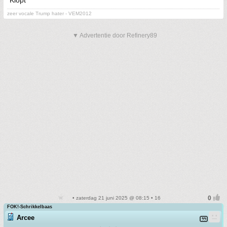
zeer vocale Trump hater - VEM2012
▼ Advertentie door Refinery89
• zaterdag 21 juni 2025 @ 08:15 • 16
FOK!-Schrikkelbaas
Arcee