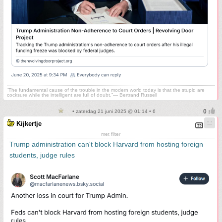
“The fundamental cause of the trouble in the modern world today is that the stupid are
cocksure while the intelligent are full of doubt.”— Bertrand Russell
• zaterdag 21 juni 2025 @ 01:14 • 6
Kijkertje
met filter
Trump administration can't block Harvard from hosting foreign
students, judge rules