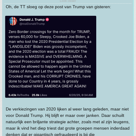
Look closer
Oh, de TT sloeg op deze post van Trump van gisteren:
De verkiezingen van 2020 lijken al weer lang geleden, maar niet
voor Donald Trump. Hij blijft er maar over janken. Daar schuilt
natuurlijk een briljante strategie achter, zoals met al zijn leugens,
maar ik vind het diep triest dat grote groepen mensen inderdaad
denken dat er gigantisch gefraudeerd is bij die