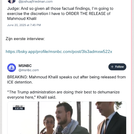
Zijn eerste interview:
https://bsky.app/profile/msnbc.com/post/3ls3admxw522x