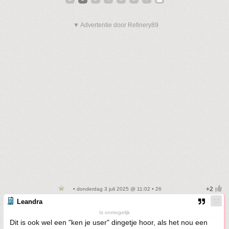
▼ Advertentie door Refinery89
• donderdag 3 juli 2025 @ 11:02 • 26
Leandra
Is onmogelijk
Dit is ook wel een "ken je user" dingetje hoor, als het nou een