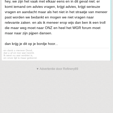
hey, we zijn het vaak met elkaar eens en in dit geval niet. er
komt iemand om advies vragen, krijgt advies, krijgt serieuze
vragen en aandacht maar als het niet in het straatje van meneer
past worden we bedankt en mogen we niet vragen naar
relevante zaken. en als ik meneer erop wijs dan ben ik een troll
die maar weg moet naar ONZ en heel het WGR forum moet
maar naar zijn pijpen dansen.
dan krijg je dit op je bordje hoor...
en dank u meneer Dood,
dat u af en toe wat neemt.
Ik weet nu wat verdriet is,
en onze tijd is maar geleend.
▼ Advertentie door Refinery89