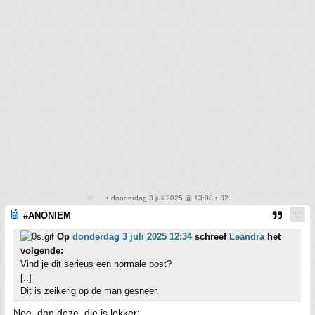
• donderdag 3 juli 2025 @ 13:08 • 32
#ANONIEM
Op
donderdag 3 juli 2025 12:34
schreef
Leandra
het
volgende:
Vind je dit serieus een normale post?
[..]
Dit is zeikerig op de man gesneer.
Nee, dan deze, die is lekker: