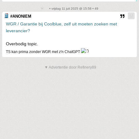
• vrijdag 11 juli 2025 @ 15:58 • 49
#ANONIEM
WGR / Garantie bij Coolblue, zelf uit moeten zoeken met
leverancier?
Overbodig topic.
TS kan prima zonder WGR met z'n ChatGPT
▼ Advertentie door Refinery89