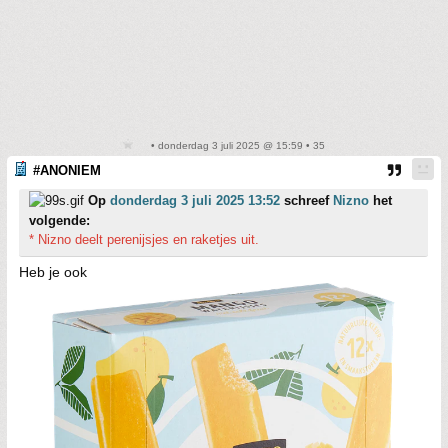
• donderdag 3 juli 2025 @ 15:59 • 35
#ANONIEM
Op
donderdag 3 juli 2025 13:52
schreef
Nizno
het
volgende:
* Nizno deelt perenijsjes en raketjes uit.
Heb je ook