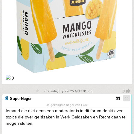
• zaterdag 5 juli 2025 @ 17:31 • 36
SuperNeger
De gezelligste neger van FOK!
Iemand die niet eens een moderator is in dit forum denkt even
topics die over
geld
zaken in Werk Geldzaken en Recht gaan te
mogen sluiten.