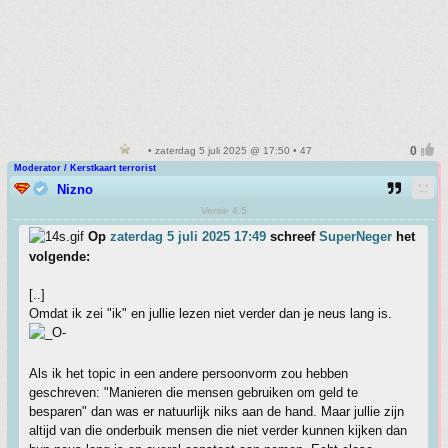
• zaterdag 5 juli 2025 @ 17:50 • 47
Moderator / Kerstkaart terrorist
Nizno
Versie 4.5
Op
zaterdag 5 juli 2025 17:49
schreef
SuperNeger
het
volgende:
[..]
Omdat ik zei "ik" en jullie lezen niet verder dan je neus lang is.
Als ik het topic in een andere persoonvorm zou hebben
geschreven: "Manieren die mensen gebruiken om geld te
besparen" dan was er natuurlijk niks aan de hand. Maar jullie zijn
altijd van die onderbuik mensen die niet verder kunnen kijken dan