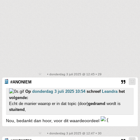
• donderdag 3 juli 2025 @ 12:45 • 29
#ANONIEM
Op
donderdag 3 juli 2025 10:54
schreef
Leandra
het
volgende:
Echt de manier waarop er in dat topic (door)
gedramd
wordt is
stuitend
,
Nou, bedankt dan hoor, voor dit waardeoordeel
• donderdag 3 juli 2025 @ 12:47 • 30