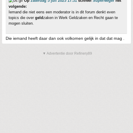
Op
zaterdag 5 juli 2025 17:31
schreef
SuperNeger
het
volgende:
Iemand die niet eens een moderator is in dit forum denkt even
topics die over
geld
zaken in Werk Geldzaken en Recht gaan te
mogen sluiten.
Die iemand heeft daar dan ook volkomen gelijk in dat dat mag .
▼ Advertentie door Refinery89