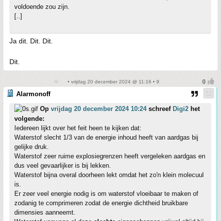
voldoende zou zijn.
[..]
Ja dit. Dit. Dit.
Dit.
• vrijdag 20 december 2024 @ 11:16 • 9
Alarmonoff
Op
vrijdag 20 december 2024 10:24
schreef
Digi2
het
volgende:
Iedereen lijkt over het feit heen te kijken dat:
Waterstof slecht 1/3 van de energie inhoud heeft van aardgas bij
gelijke druk.
Waterstof zeer ruime explosiegrenzen heeft vergeleken aardgas en
dus veel gevaarlijker is bij lekken.
Waterstof bijna overal doorheen lekt omdat het zo'n klein molecuul
is.
Er zeer veel energie nodig is om waterstof vloeibaar te maken of
zodanig te comprimeren zodat de energie dichtheid bruikbare
dimensies aanneemt.