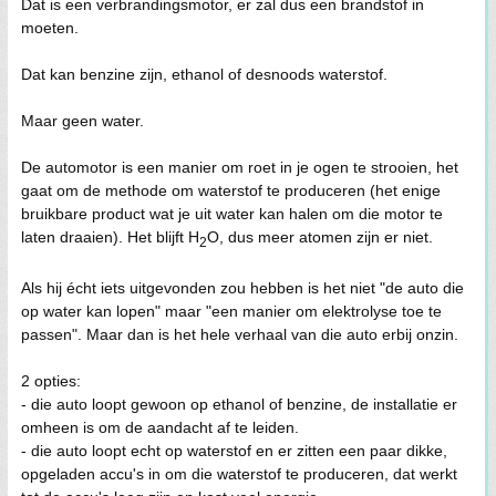
Dat is een verbrandingsmotor, er zal dus een brandstof in
moeten.
Dat kan benzine zijn, ethanol of desnoods waterstof.
Maar geen water.
De automotor is een manier om roet in je ogen te strooien, het
gaat om de methode om waterstof te produceren (het enige
bruikbare product wat je uit water kan halen om die motor te
laten draaien). Het blijft H
O, dus meer atomen zijn er niet.
2
Als hij écht iets uitgevonden zou hebben is het niet "de auto die
op water kan lopen" maar "een manier om elektrolyse toe te
passen". Maar dan is het hele verhaal van die auto erbij onzin.
2 opties:
- die auto loopt gewoon op ethanol of benzine, de installatie er
omheen is om de aandacht af te leiden.
- die auto loopt echt op waterstof en er zitten een paar dikke,
opgeladen accu's in om die waterstof te produceren, dat werkt