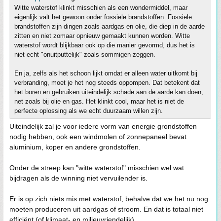
Witte waterstof klinkt misschien als een wondermiddel, maar
eigenlijk valt het gewoon onder fossiele brandstoffen. Fossiele
brandstoffen zijn dingen zoals aardgas en olie, die diep in de aarde
zitten en niet zomaar opnieuw gemaakt kunnen worden. Witte
waterstof wordt blijkbaar ook op die manier gevormd, dus het is
niet echt "onuitputtelijk" zoals sommigen zeggen.
En ja, zelfs als het schoon lijkt omdat er alleen water uitkomt bij
verbranding, moet je het nog steeds oppompen. Dat betekent dat
het boren en gebruiken uiteindelijk schade aan de aarde kan doen,
net zoals bij olie en gas. Het klinkt cool, maar het is niet de
perfecte oplossing als we echt duurzaam willen zijn.
Uiteindelijk zal je voor iedere vorm van energie grondstoffen
nodig hebben, ook een windmolen of zonnepaneel bevat
aluminium, koper en andere grondstoffen.
Onder de streep kan "witte waterstof" misschien wel wat
bijdragen als de winning niet vervuilender is.
Er is op zich niets mis met waterstof, behalve dat we het nu nog
moeten produceren uit aardgas of stroom. En dat is totaal niet
efficiënt (of klimaat- en milieuvriendelijk).