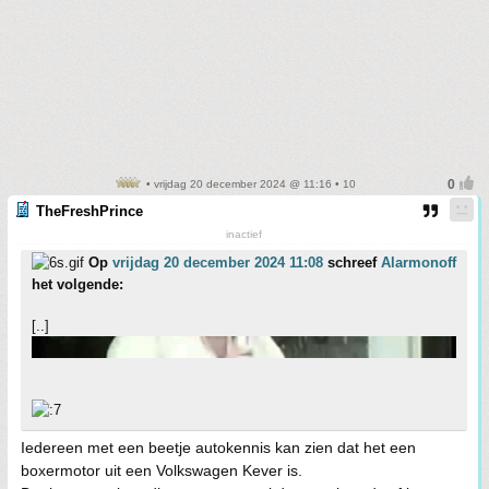
• vrijdag 20 december 2024 @ 11:16 • 10
TheFreshPrince
inactief
Op
vrijdag 20 december 2024 11:08
schreef
Alarmonoff
het volgende:
[..]
Iedereen met een beetje autokennis kan zien dat het een
boxermotor uit een Volkswagen Kever is.