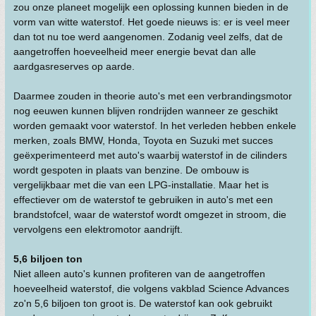
zou onze planeet mogelijk een oplossing kunnen bieden in de
vorm van witte waterstof. Het goede nieuws is: er is veel meer
dan tot nu toe werd aangenomen. Zodanig veel zelfs, dat de
aangetroffen hoeveelheid meer energie bevat dan alle
aardgasreserves op aarde.
Daarmee zouden in theorie auto's met een verbrandingsmotor
nog eeuwen kunnen blijven rondrijden wanneer ze geschikt
worden gemaakt voor waterstof. In het verleden hebben enkele
merken, zoals BMW, Honda, Toyota en Suzuki met succes
geëxperimenteerd met auto's waarbij waterstof in de cilinders
wordt gespoten in plaats van benzine. De ombouw is
vergelijkbaar met die van een LPG-installatie. Maar het is
effectiever om de waterstof te gebruiken in auto's met een
brandstofcel, waar de waterstof wordt omgezet in stroom, die
vervolgens een elektromotor aandrijft.
5,6 biljoen ton
Niet alleen auto's kunnen profiteren van de aangetroffen
hoeveelheid waterstof, die volgens vakblad Science Advances
zo'n 5,6 biljoen ton groot is. De waterstof kan ook gebruikt