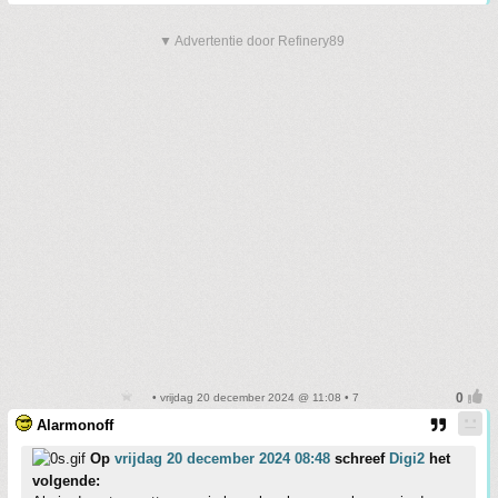
▼ Advertentie door Refinery89
• vrijdag 20 december 2024 @ 11:08 • 7
Alarmonoff
Op
vrijdag 20 december 2024 08:48
schreef
Digi2
het
volgende: