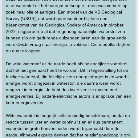
of er waterstof uit het boorgat ontsnapte - men was immers op
zoek naar olie of aardgas. Een model van de VS Geological
Survey (USGS), dat werd gepresenteerd tijdens een
bijeenkomst van de Geological Society of America in oktober
2022, suggereerde al dat er genoeg natuurlijke waterstof zou
kunnen zijn om gedurende duizenden jaren aan de groeiende
wereldwijde vraag naar energie te voldoen. Die modellen blijken
nu dus te kloppen.
De witte waterstof uit de aarde heeft als belangrijkste voordeel
dat het niet gemaakt hoeft te worden. Dit in tegenstelling tot de
huidige waterstof, die feitelijk alleen energiedrager is en waarbij
energie wordt omgezet in waterstof, die daarna weer wordt
omgezet in energie. Je hebt dus twee keer te maken met
energieverlies. Bij batterij-elektrische auto’s is er sprake van één
keer energieverlies.
Witte waterstof is mogelijk zelfs oneindig beschikbaar, omdat de
reactie tussen ijzer en water continu is en er dus permanent
waterstof in grote hoeveelheden wordt bijgemaakt door de
aarde. Alhoewel experts denken dat het relatief goedkoop is om