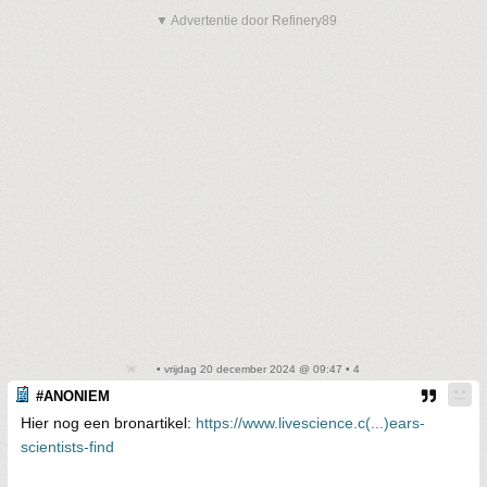
▼ Advertentie door Refinery89
• vrijdag 20 december 2024 @ 09:47 • 4
#ANONIEM
Hier nog een bronartikel:
https://www.livescience.c(...)ears-
scientists-find