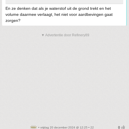
En ze denken dat als je waterstof uit de grond trekt en het
volume daarmee verlaagt, het niet voor aardbevingen gaat
zorgen?
▼ Advertentie door Refinery89
• vrijdag 20 december 2024 @ 12:25 • 22