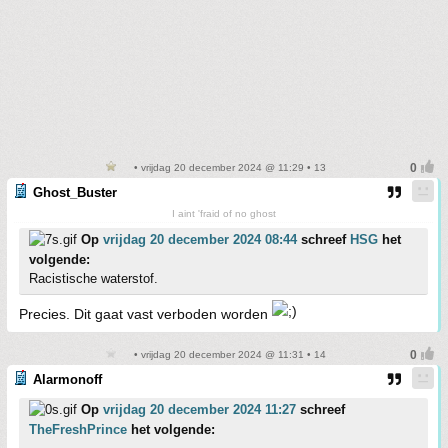
• vrijdag 20 december 2024 @ 11:29 • 13
Ghost_Buster
I aint 'fraid of no ghost
Op
vrijdag 20 december 2024 08:44
schreef
HSG
het
volgende:
Racistische waterstof.
Precies. Dit gaat vast verboden worden
• vrijdag 20 december 2024 @ 11:31 • 14
Alarmonoff
Op
vrijdag 20 december 2024 11:27
schreef
TheFreshPrince
het volgende: