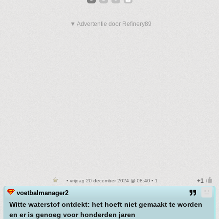
▼ Advertentie door Refinery89
• vrijdag 20 december 2024 @ 08:40 • 1
voetbalmanager2
Witte waterstof ontdekt: het hoeft niet gemaakt te worden
en er is genoeg voor honderden jaren