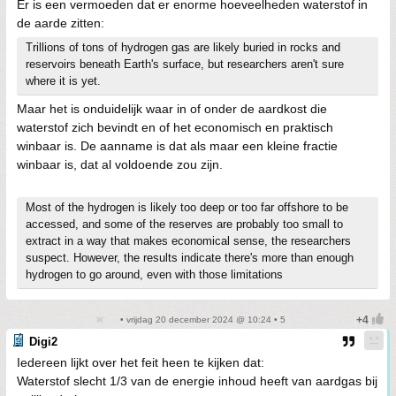
Er is een vermoeden dat er enorme hoeveelheden waterstof in
de aarde zitten:
Trillions of tons of hydrogen gas are likely buried in rocks and
reservoirs beneath Earth's surface, but researchers aren't sure
where it is yet.
Maar het is onduidelijk waar in of onder de aardkost die
waterstof zich bevindt en of het economisch en praktisch
winbaar is. De aanname is dat als maar een kleine fractie
winbaar is, dat al voldoende zou zijn.
Most of the hydrogen is likely too deep or too far offshore to be
accessed, and some of the reserves are probably too small to
extract in a way that makes economical sense, the researchers
suspect. However, the results indicate there's more than enough
hydrogen to go around, even with those limitations
• vrijdag 20 december 2024 @ 10:24 • 5
Digi2
Iedereen lijkt over het feit heen te kijken dat:
Waterstof slecht 1/3 van de energie inhoud heeft van aardgas bij