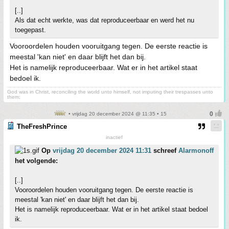
[..]
Als dat echt werkte, was dat reproduceerbaar en werd het nu
toegepast.
Vooroordelen houden vooruitgang tegen. De eerste reactie is
meestal 'kan niet' en daar blijft het dan bij.
Het is namelijk reproduceerbaar. Wat er in het artikel staat
bedoel ik.
God was in Christ, reconciling the world unto himself, not imputing their trespasses unto
them;
• vrijdag 20 december 2024 @ 11:35 • 15
TheFreshPrince
inactief
Op
vrijdag 20 december 2024 11:31
schreef
Alarmonoff
het volgende:
[..]
Vooroordelen houden vooruitgang tegen. De eerste reactie is
meestal 'kan niet' en daar blijft het dan bij.
Het is namelijk reproduceerbaar. Wat er in het artikel staat bedoel
ik.