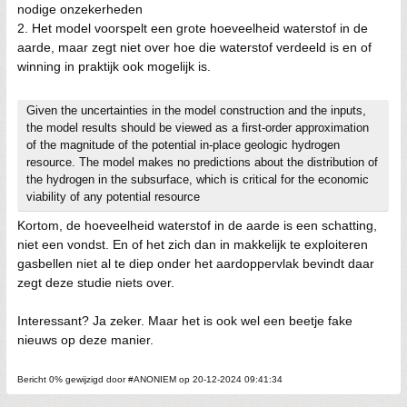
nodige onzekerheden
2. Het model voorspelt een grote hoeveelheid waterstof in de
aarde, maar zegt niet over hoe die waterstof verdeeld is en of
winning in praktijk ook mogelijk is.
Given the uncertainties in the model construction and the inputs,
the model results should be viewed as a first-order approximation
of the magnitude of the potential in-place geologic hydrogen
resource. The model makes no predictions about the distribution of
the hydrogen in the subsurface, which is critical for the economic
viability of any potential resource
Kortom, de hoeveelheid waterstof in de aarde is een schatting,
niet een vondst. En of het zich dan in makkelijk te exploiteren
gasbellen niet al te diep onder het aardoppervlak bevindt daar
zegt deze studie niets over.
Interessant? Ja zeker. Maar het is ook wel een beetje fake
nieuws op deze manier.
Bericht 0% gewijzigd door #ANONIEM op 20-12-2024 09:41:34