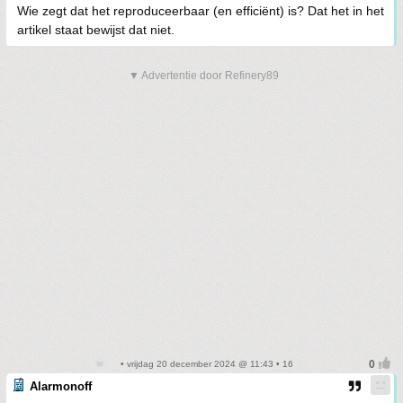
Wie zegt dat het reproduceerbaar (en efficiënt) is? Dat het in het
artikel staat bewijst dat niet.
▼ Advertentie door Refinery89
• vrijdag 20 december 2024 @ 11:43 • 16
Alarmonoff