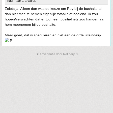
had maar 1 afvaller.
Zoiets ja. Alleen dan was de keuze om Roy bij de bushalte al
dan niet mee te nemen eigenlijk totaal niet boeiend. Ik zou
hopen/verwachten dat er toch een positief iets zou hangen aan
hem meenemen bij de bushalte.
Maar goed, dat is speculeren en niet aan de orde uiteindelijk
▼ Advertentie door Refinery89