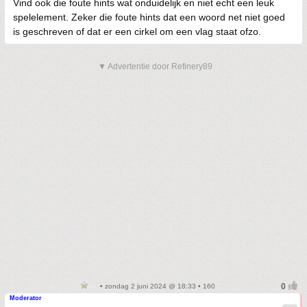
Vind ook die foute hints wat onduidelijk en niet echt een leuk
spelelement. Zeker die foute hints dat een woord net niet goed
is geschreven of dat er een cirkel om een vlag staat ofzo.
▼ Advertentie door Refinery89
• zondag 2 juni 2024 @ 18:33 • 160
Moderator