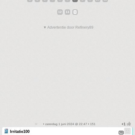
12
13
▼ Advertentie door Refinery89
• zaterdag 1 juni 2024 @ 22:47 • 151
Irritatie100