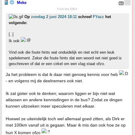
Meke
Fuck the EBU!
Op
zondag 2 juni 2024 18:11
schreef
FYazz
het
volgende:
[..]
Ik ook
Vind ook die foute hints wat onduidelijk en niet echt een leuk
spelelement. Zeker die foute hints dat een woord net niet goed is
geschreven of dat er een cirkel om een vlag staat ofzo.
Ja het probleem is dat ik daar niet genoeg kennis voor heb
- en volgens mij de deelnemers ook niet.
Ik zat gister ook te denken; waarom liggen er bijv niet wat
atlassen en andere kennisdingen in de bus? Zodat ze dingen
kunnen uitzoeken meer speculeren met elkaar.
Hoewel ze uiteindelijk toch wel allemaal goed zitten, als Dirk er
met 100km vanaf uit is gegaan. Maar ik mis dan ook hoe ze op
hun X komen ofzo