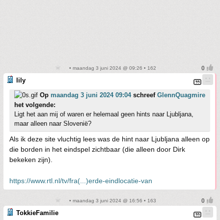
• maandag 3 juni 2024 @ 09:26 • 162
lily
Op
maandag 3 juni 2024 09:04
schreef
GlennQuagmire
het volgende:
Ligt het aan mij of waren er helemaal geen hints naar Ljubljana,
maar alleen naar Slovenië?
Als ik deze site vluchtig lees was de hint naar Ljubljana alleen op
die borden in het eindspel zichtbaar (die alleen door Dirk
bekeken zijn).
https://www.rtl.nl/tv/fra(...)erde-eindlocatie-van
• maandag 3 juni 2024 @ 16:56 • 163
TokkieFamilie