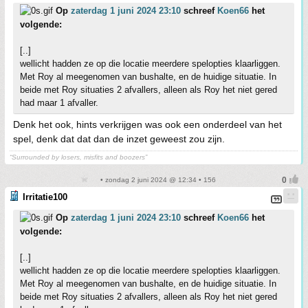
Op
zaterdag 1 juni 2024 23:10
schreef
Koen66
het
volgende:
[..]
wellicht hadden ze op die locatie meerdere spelopties klaarliggen.
Met Roy al meegenomen van bushalte, en de huidige situatie. In
beide met Roy situaties 2 afvallers, alleen als Roy het niet gered
had maar 1 afvaller.
Denk het ook, hints verkrijgen was ook een onderdeel van het
spel, denk dat dat dan de inzet geweest zou zijn.
“Surrounded by losers, misfits and boozers”
• zondag 2 juni 2024 @ 12:34 • 156
Irritatie100
Op
zaterdag 1 juni 2024 23:10
schreef
Koen66
het
volgende:
[..]
wellicht hadden ze op die locatie meerdere spelopties klaarliggen.
Met Roy al meegenomen van bushalte, en de huidige situatie. In
beide met Roy situaties 2 afvallers, alleen als Roy het niet gered