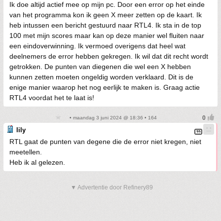
Ik doe altijd actief mee op mijn pc. Door een error op het einde
van het programma kon ik geen X meer zetten op de kaart. Ik
heb intussen een bericht gestuurd naar RTL4. Ik sta in de top
100 met mijn scores maar kan op deze manier wel fluiten naar
een eindoverwinning. Ik vermoed overigens dat heel wat
deelnemers de error hebben gekregen. Ik wil dat dit recht wordt
getrokken. De punten van diegenen die wel een X hebben
kunnen zetten moeten ongeldig worden verklaard. Dit is de
enige manier waarop het nog eerlijk te maken is. Graag actie
RTL4 voordat het te laat is!
• maandag 3 juni 2024 @ 18:36 • 164
lily
RTL gaat de punten van degene die de error niet kregen, niet
meetellen.
Heb ik al gelezen.
▼ Advertentie door Refinery89