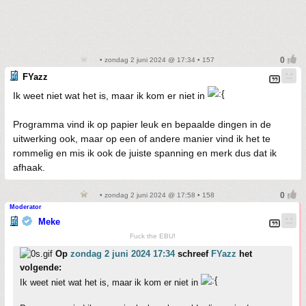
• zondag 2 juni 2024 @ 17:34 • 157
FYazz
Ik weet niet wat het is, maar ik kom er niet in
Programma vind ik op papier leuk en bepaalde dingen in de
uitwerking ook, maar op een of andere manier vind ik het te
rommelig en mis ik ook de juiste spanning en merk dus dat ik
afhaak.
• zondag 2 juni 2024 @ 17:58 • 158
Moderator
Meke
Fuck the EBU!
Op
zondag 2 juni 2024 17:34
schreef
FYazz
het
volgende:
Ik weet niet wat het is, maar ik kom er niet in