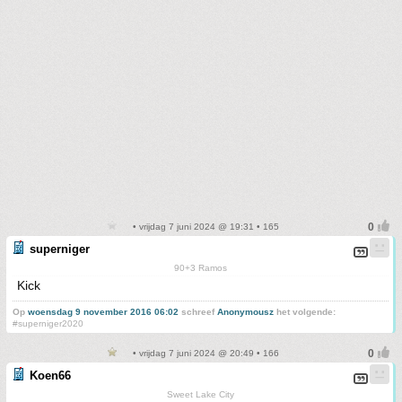
• vrijdag 7 juni 2024 @ 19:31 • 165
superniger
90+3 Ramos
Kick
Op
woensdag 9 november 2016 06:02
schreef
Anonymousz
het volgende:
#superniger2020
• vrijdag 7 juni 2024 @ 20:49 • 166
Koen66
Sweet Lake City