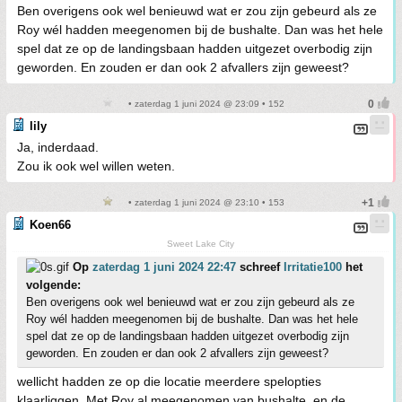
Ben overigens ook wel benieuwd wat er zou zijn gebeurd als ze
Roy wél hadden meegenomen bij de bushalte. Dan was het hele
spel dat ze op de landingsbaan hadden uitgezet overbodig zijn
geworden. En zouden er dan ook 2 afvallers zijn geweest?
• zaterdag 1 juni 2024 @ 23:09 • 152
lily
Ja, inderdaad.
Zou ik ook wel willen weten.
• zaterdag 1 juni 2024 @ 23:10 • 153
Koen66
Sweet Lake City
Op
zaterdag 1 juni 2024 22:47
schreef
Irritatie100
het
volgende:
Ben overigens ook wel benieuwd wat er zou zijn gebeurd als ze
Roy wél hadden meegenomen bij de bushalte. Dan was het hele
spel dat ze op de landingsbaan hadden uitgezet overbodig zijn
geworden. En zouden er dan ook 2 afvallers zijn geweest?
wellicht hadden ze op die locatie meerdere spelopties
klaarliggen. Met Roy al meegenomen van bushalte, en de