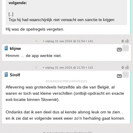
volgende:
[..]
Tsja hij had waarschijnlijk niet verwacht een sanctie te krijgen
Hij was de spelregels vergeten.
• vrijdag 31 mei 2024 @ 21:54 • 141
klijnw
Hmmm … de app werkte niet.
• vrijdag 31 mei 2024 @ 21:55 • 142
Sirolf
001100110100011001001101
Aflevering was grotendeels hetzelfde als die van België, al
waren er toch wat kleine verschillen (ontbijt-opdracht en exacte
exit-locatie binnen Slovenië).
Ondanks dat ik een deel dus al kende alsnog leuk om te zien...
en ik zie dat er volgende week weer zo'n herhaling gaat komen.