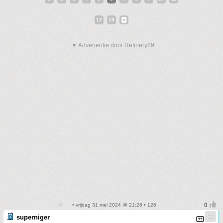
12
13
▼ Advertentie door Refinery89
• vrijdag 31 mei 2024 @ 21:26 • 126
superniger