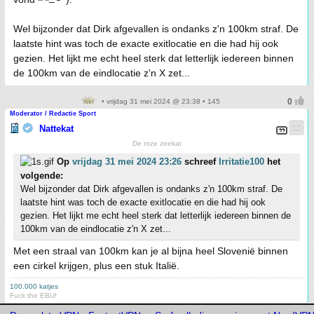
Wel bijzonder dat Dirk afgevallen is ondanks z'n 100km straf. De
laatste hint was toch de exacte exitlocatie en die had hij ook
gezien. Het lijkt me echt heel sterk dat letterlijk iedereen binnen
de 100km van de eindlocatie z'n X zet...
• vrijdag 31 mei 2024 @ 23:38 • 145
Moderator / Redactie Sport
Nattekat
De roze zeekat
Op
vrijdag 31 mei 2024 23:26
schreef
Irritatie100
het
volgende:
Wel bijzonder dat Dirk afgevallen is ondanks z'n 100km straf. De
laatste hint was toch de exacte exitlocatie en die had hij ook
gezien. Het lijkt me echt heel sterk dat letterlijk iedereen binnen de
100km van de eindlocatie z'n X zet...
Met een straal van 100km kan je al bijna heel Slovenië binnen
een cirkel krijgen, plus een stuk Italië.
100.000 katjes
Fuck the EBU!