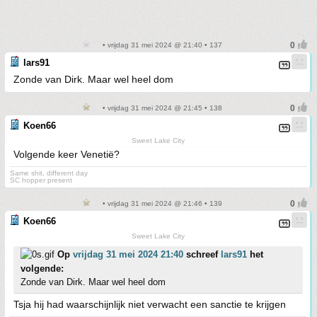
• vrijdag 31 mei 2024 @ 21:40 • 137
lars91
Zonde van Dirk. Maar wel heel dom
• vrijdag 31 mei 2024 @ 21:45 • 138
Koen66
Sweet Lake City
Volgende keer Venetië?
Same shit, different day
SC hopper present
• vrijdag 31 mei 2024 @ 21:46 • 139
Koen66
Sweet Lake City
Op
vrijdag 31 mei 2024 21:40
schreef
lars91
het
volgende:
Zonde van Dirk. Maar wel heel dom
Tsja hij had waarschijnlijk niet verwacht een sanctie te krijgen