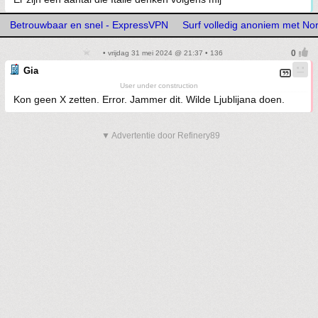
Betrouwbaar en snel - ExpressVPN
Surf volledig anoniem met N
• vrijdag 31 mei 2024 @ 21:37 • 136
Gia
User under construction
Kon geen X zetten. Error. Jammer dit. Wilde Ljublijana doen.
▼ Advertentie door Refinery89