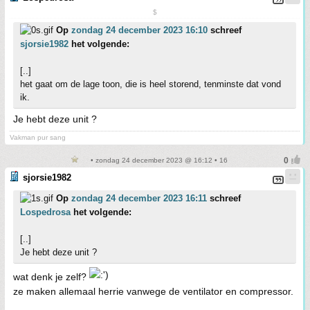
$
Op
zondag 24 december 2023 16:10
schreef
sjorsie1982
het volgende:
[..]
het gaat om de lage toon, die is heel storend, tenminste dat vond
ik.
Je hebt deze unit ?
Vakman pur sang
• zondag 24 december 2023 @ 16:12 • 16
sjorsie1982
Op
zondag 24 december 2023 16:11
schreef
Lospedrosa
het volgende:
[..]
Je hebt deze unit ?
wat denk je zelf?
ze maken allemaal herrie vanwege de ventilator en compressor.