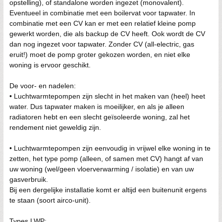
opstelling), of standalone worden ingezet (monovalent).
Eventueel in combinatie met een boilervat voor tapwater. In
combinatie met een CV kan er met een relatief kleine pomp
gewerkt worden, die als backup de CV heeft. Ook wordt de CV
dan nog ingezet voor tapwater. Zonder CV (all-electric, gas
eruit!) moet de pomp groter gekozen worden, en niet elke
woning is ervoor geschikt.
De voor- en nadelen:
• Luchtwarmtepompen zijn slecht in het maken van (heel) heet
water. Dus tapwater maken is moeilijker, en als je alleen
radiatoren hebt en een slecht geïsoleerde woning, zal het
rendement niet geweldig zijn.
• Luchtwarmtepompen zijn eenvoudig in vrijwel elke woning in te
zetten, het type pomp (alleen, of samen met CV) hangt af van
uw woning (wel/geen vloerverwarming / isolatie) en van uw
gasverbruik.
Bij een dergelijke installatie komt er altijd een buitenunit ergens
te staan (soort airco-unit).
Types LWP: