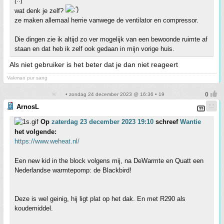
wat denk je zelf?
ze maken allemaal herrie vanwege de ventilator en compressor.
Die dingen zie ik altijd zo ver mogelijk van een bewoonde ruimte af
staan en dat heb ik zelf ook gedaan in mijn vorige huis.
Als niet gebruiker is het beter dat je dan niet reageert
Vakman pur sang
• zondag 24 december 2023 @ 16:36 • 19
ArnosL
Op
zaterdag 23 december 2023 19:10
schreef
Wantie
het volgende:
https://www.weheat.nl/
Een new kid in the block volgens mij, na DeWarmte en Quatt een
Nederlandse warmtepomp: de Blackbird!
Deze is wel geinig, hij ligt plat op het dak. En met R290 als
koudemiddel.