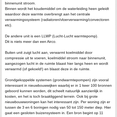
binnenunit stroom.
Binnen wordt het koudemiddel om de waterleiding heen geleidt
waardoor deze warmte overbrengt aan het centrale
verwarmingssysteem (radiatoren/vloerverwarming/convectoren
etc).
De andere unit is een LLWP (Lucht-Lucht warmtepomp).
Dit is niets meer dan een Airco.
Buiten unit zuigt lucht aan, verwarmt koelmiddel door
compressie uit te voeren, koelmiddel stroom naar binnenunit,
aangezogen lucht in de ruimte blaast hier langs heen en wordt
verwarmd (of gekoeld!) en blaast deze in de ruimte.
Grondgekoppelde systemen (grondwarmtepompen) zijn vooral
interessant in nieuwbouwwijken waarbij er in 1 keer 100 bronnen
geboord kunnen worden, dit scheelt natuurlijk aanzienlijk in
kosten, en het is toch braakliggend terrein. Ook bij grote
nieuwbouwwoningen kan het interessant zijn. Per woning zijn er
tussen de 3 en 6 boringen nodig van 50 tot 150 meter diep. Hier
gaat een gesloten buizensysteem in. Een bron begint op 11