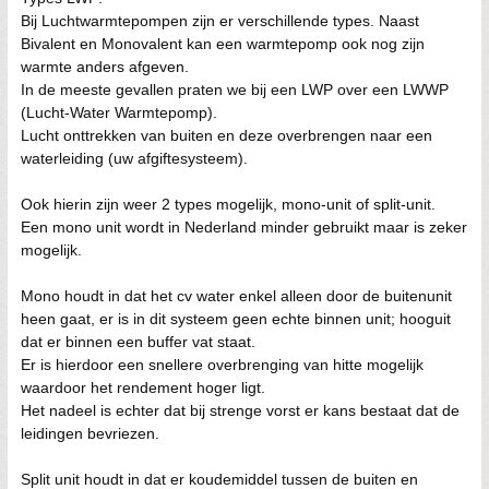
Bij Luchtwarmtepompen zijn er verschillende types. Naast
Bivalent en Monovalent kan een warmtepomp ook nog zijn
warmte anders afgeven.
In de meeste gevallen praten we bij een LWP over een LWWP
(Lucht-Water Warmtepomp).
Lucht onttrekken van buiten en deze overbrengen naar een
waterleiding (uw afgiftesysteem).
Ook hierin zijn weer 2 types mogelijk, mono-unit of split-unit.
Een mono unit wordt in Nederland minder gebruikt maar is zeker
mogelijk.
Mono houdt in dat het cv water enkel alleen door de buitenunit
heen gaat, er is in dit systeem geen echte binnen unit; hooguit
dat er binnen een buffer vat staat.
Er is hierdoor een snellere overbrenging van hitte mogelijk
waardoor het rendement hoger ligt.
Het nadeel is echter dat bij strenge vorst er kans bestaat dat de
leidingen bevriezen.
Split unit houdt in dat er koudemiddel tussen de buiten en