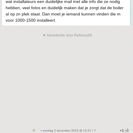
wat installateurs een duidelijke mail met alle info die ze nodig
hebben, veel fotos en duidelijk maken dat je zorgt dat de boiler
al op zn plek staat. Dan moet je iemand kunnen vinden die m
voor 1000-1500 installeert.
▼ Advertentie door Refinery89
• zondag 3 december 2023 @ 13:31 • 7