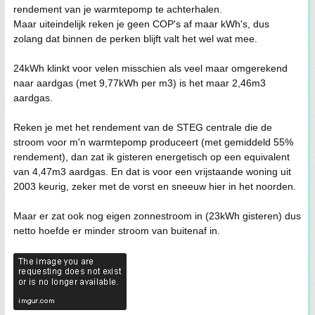
rendement van je warmtepomp te achterhalen.
Maar uiteindelijk reken je geen COP's af maar kWh's, dus
zolang dat binnen de perken blijft valt het wel wat mee.
24kWh klinkt voor velen misschien als veel maar omgerekend
naar aardgas (met 9,77kWh per m3) is het maar 2,46m3
aardgas.
Reken je met het rendement van de STEG centrale die de
stroom voor m'n warmtepomp produceert (met gemiddeld 55%
rendement), dan zat ik gisteren energetisch op een equivalent
van 4,47m3 aardgas. En dat is voor een vrijstaande woning uit
2003 keurig, zeker met de vorst en sneeuw hier in het noorden.
Maar er zat ook nog eigen zonnestroom in (23kWh gisteren) dus
netto hoefde er minder stroom van buitenaf in.