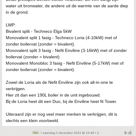
water uit bronwater, de andere uit de warmte van de aarde diep
in de grond.
LWP:
Bivalent split - Techneco Elga 5kW
Monovalent split 1 fasig - Techneco Loria (4-10kW) met of
zonder boilervat (zonder = bivalent).
Monovalent split 3 fasig - Nefit Enviline (3-16kW) met of zonder
boilervat (zonder = bivalent).
Monovalent Monobloc 3 fasig - Nefit Enviline (5-17kW) met of
zonder boilervat (zonder = bivalent).
Zowel de Loria als de Nefit Enviline zijn ook all-in-one te
verkrijgen.
Hier zit dan een 190L boiler in de unit ingebouwd.
Bij de Loria heet dit een Duo, bij de Enviline heet fit Tower.
Uiteraard zijn er nog veel meer merken te verkrijgen, dit is
slechts een klein voorbeeld.
• zaterdag 2 december 2023 @ 10:48 • 2