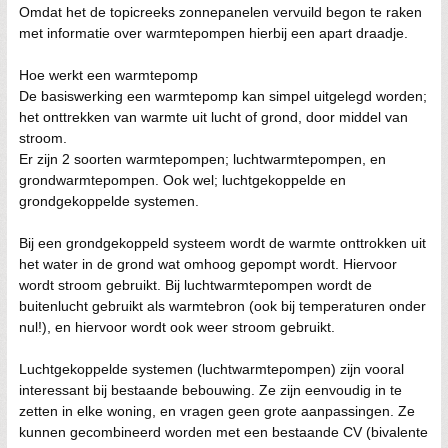
Omdat het de topicreeks zonnepanelen vervuild begon te raken
met informatie over warmtepompen hierbij een apart draadje.
Hoe werkt een warmtepomp
De basiswerking een warmtepomp kan simpel uitgelegd worden;
het onttrekken van warmte uit lucht of grond, door middel van
stroom.
Er zijn 2 soorten warmtepompen; luchtwarmtepompen, en
grondwarmtepompen. Ook wel; luchtgekoppelde en
grondgekoppelde systemen.
Bij een grondgekoppeld systeem wordt de warmte onttrokken uit
het water in de grond wat omhoog gepompt wordt. Hiervoor
wordt stroom gebruikt. Bij luchtwarmtepompen wordt de
buitenlucht gebruikt als warmtebron (ook bij temperaturen onder
nul!), en hiervoor wordt ook weer stroom gebruikt.
Luchtgekoppelde systemen (luchtwarmtepompen) zijn vooral
interessant bij bestaande bebouwing. Ze zijn eenvoudig in te
zetten in elke woning, en vragen geen grote aanpassingen. Ze
kunnen gecombineerd worden met een bestaande CV (bivalente