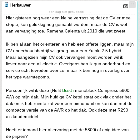
Herkauwer
een dag niet gehuppeld .......
Hier gisteren nog weer een kleine verrassing dat de CV er mee
stopte, kon gelukkig nog gemaakt worden, maar de CV is wel
aan vervanging toe. Remeha Calenta uit 2010 die wat zweet.
Ik ben al aan het oriënteren en heb een offerte liggen, maar mijn
CV onderhoudsbedrijf wil graag naar een Yutaki 2.5 hybrid.
Maar aangezien mijn CV ook vervangen moet worden wil ik
liever naar een all electric. Overigens ben ik qua onderhoud en
service echt tevreden over ze, maar ik ben nog in overleg over
het type warmtepomp.
Persoonlijk wil ik deze (Nefit
Bosch
monoblock Compress 5800i
AW) op mijn dak. Mijn huidige CV ketel staat ook vlak onder het
dak en ik heb ruimte zat voor een binnenunit en kan dan met de
compacte versie van de AWR op het dak. Ook deze met R290
als koudemiddel.
Heeft er iemand hier al ervaring met de 5800i of enig idee van
de prijzen?