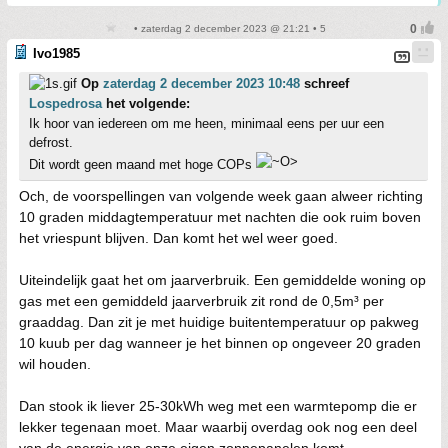
• zaterdag 2 december 2023 @ 21:21 • 5
Ivo1985
Op
zaterdag 2 december 2023 10:48
schreef
Lospedrosa
het volgende:
Ik hoor van iedereen om me heen, minimaal eens per uur een
defrost.
Dit wordt geen maand met hoge COPs
Och, de voorspellingen van volgende week gaan alweer richting
10 graden middagtemperatuur met nachten die ook ruim boven
het vriespunt blijven. Dan komt het wel weer goed.
Uiteindelijk gaat het om jaarverbruik. Een gemiddelde woning op
gas met een gemiddeld jaarverbruik zit rond de 0,5m³ per
graaddag. Dan zit je met huidige buitentemperatuur op pakweg
10 kuub per dag wanneer je het binnen op ongeveer 20 graden
wil houden.
Dan stook ik liever 25-30kWh weg met een warmtepomp die er
lekker tegenaan moet. Maar waarbij overdag ook nog een deel