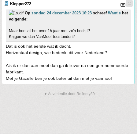
Klepper272
Op
zondag 24 december 2023 16:23
schreef
Wantie
het
volgende:
Maar hoe zit het over 15 jaar met zo'n bedrijf?
Krijgen we dan VanMoof toestanden?
Dat is ook het eerste wat ik dacht.
Horizontaal design, wie bedenkt dit voor Nederland?
Als ik er dan aan moet dan ga ik liever na een gerenommeerde
fabrikant.
Met je Gazelle ben je ook beter uit dan met je vanmoof
▼ Advertentie door Refinery89