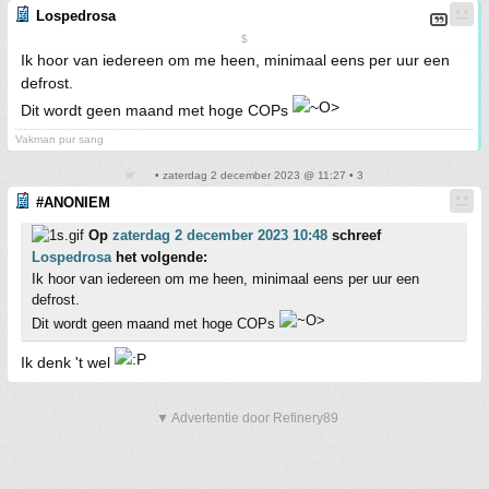
Lospedrosa
$
Ik hoor van iedereen om me heen, minimaal eens per uur een
defrost.
Dit wordt geen maand met hoge COPs
Vakman pur sang
• zaterdag 2 december 2023 @ 11:27 • 3
#ANONIEM
Op
zaterdag 2 december 2023 10:48
schreef
Lospedrosa
het volgende:
Ik hoor van iedereen om me heen, minimaal eens per uur een
defrost.
Dit wordt geen maand met hoge COPs
Ik denk 't wel
▼ Advertentie door Refinery89