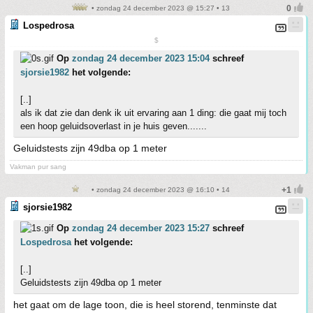
• zondag 24 december 2023 @ 15:27 • 13
Lospedrosa
$
Op
zondag 24 december 2023 15:04
schreef
sjorsie1982
het volgende:
[..]
als ik dat zie dan denk ik uit ervaring aan 1 ding: die gaat mij toch
een hoop geluidsoverlast in je huis geven.......
Geluidstests zijn 49dba op 1 meter
Vakman pur sang
• zondag 24 december 2023 @ 16:10 • 14
sjorsie1982
Op
zondag 24 december 2023 15:27
schreef
Lospedrosa
het volgende:
[..]
Geluidstests zijn 49dba op 1 meter
het gaat om de lage toon, die is heel storend, tenminste dat