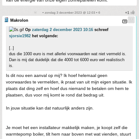
van de energie van onze eigen zonnepanelen komt.
• zondag 3 december 2023 @ 12:03 • 6
Makrolon
Op
zaterdag 2 december 2023 10:16
schreef
sjorsie1982
het volgende:
[..]
dus die 1000 euro is met allerlei voorwaarden wat niet vermeld is.
Dan is mij dat duidelijk dat die 4000 tot 6000 euro wel realistisch
is.
Is dit nou een aanval op mij? Ik hoef helemaal geen
voorwaardes te vermelden, ik praat van uit mijn eigen situatie. Ik
plaats dat ding zelf en hoef dus niemand te betalen om hem te
plaatsen, dus voor mij komt ie rond dat bedrag uit.
In jouw situatie kan dat natuurlijk anders zijn.
Je moet het een installateur makkelijk maken, je koopt zelf die
warmtepomp boiler, tilt hem naar boven met wat vienden, stuurt