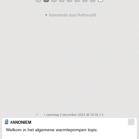
▼ Advertentie door Refinery89
• zaterdag 2 december 2023 @ 10:31 • 1
#ANONIEM
Welkom in het algemene warmtepompen topic.