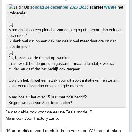
Op
zondag 24 december 2023 16:23
schreef
Wantie
het
volgende:
[..]
Maar als hij op een plat dak van de berging of carport, dan valt dat
toch mee?
Ik denk wel dat op een dak het geluid wel meer door dreunt dan
aan de gevel.
[..]
Ja, ik zag ook de thread op tweakers.
Eerst wordt het de grond in gestampt, maar uiteindelijk wel wat
milder, en gaaf dat het bedrijf ook reageert.
Op zich heb ik wel een zwak voor dit soort initiatieven, en ze zijn
vaak voordeliger dan de gevestigde merken.
Maar hoe zit het over 15 jaar met zo'n bedrijf?
Krijgen we dan VanMoof toestanden?
Ja dat gelde ook voor de eerste Tesla model S.
Maar ook voor Factory Zero.
(Maar eerlijk gezegd denk ik dat je voor een WP moet denken