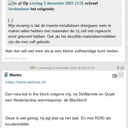
Op
zondag 3 december 2023 13:31
schreef
Vonkenboer
het volgende:
[..]
Mijn ervaring is dat de meeste installateurs doorgaans niets te
maken willen hebben met materialen die zij zelf niet ingekocht
en/of geleverd hebben. Ook als het dezelfde materialen/middelen
zijn die men zelf gebruikt.
Aah dat valt wel mee als je een kleine zelfstandige kunt vinden.
Vakman pur sang
• zaterdag 23 december 2023 @ 19:10 • 9
Wantie
https://www.weheat.nl/
Een new kid in the block volgens mij, na DeWarmte en Quatt
een Nederlandse warmtepomp: de Blackbird!
Deze is wel geinig, hij ligt plat op het dak. En met R290 als
koudemiddel.