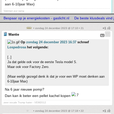
aan 6-10jaar Max)
Vakman pur sang
Bespaar op je energiekosten - gaslicht.nl
De beste klusdeals vind j
• zondag 24 december 2023 @ 17:10 • 21
Wantie
Op
zondag 24 december 2023 16:37
schreef
Lospedrosa
het volgende:
[..]
Ja dat gelde ook voor de eerste Tesla model S.
Maar ook voor Factory Zero.
(Maar eerlijk gezegd denk ik dat je voor een WP moet denken aan
6-10jaar Max)
Na 6 jaar nieuwe pomp?
Dan kan ik beter een pellet kachel kopen
zeer vocale Trump hater - VEM2012
• zondag 24 december 2023 @ 17:18 • 22