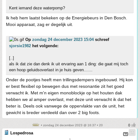
Kent iemand deze waterpomp?
Ik heb hem laatst bekeken op de Energiebeurs in Den Bosch.
Mooi apparaat, zag er degelijk uit.
Op
zondag 24 december 2023 15:04
schreef
sjorsie1982
het volgende:
[..]
als ik dat zie dan denk ik uit ervaring aan 1 ding: die gaat mij toch
een hoop geluidsoverlast in je huis geven.......
Onder de pootjes heeft men trillingsdempers ingebouwd. Hij kon
er best flexibel op bewegen dus met resonantie zit het goed
verwacht ik. Met m'n eigen monoblockje op het houten dak
hebben we al amper overlast, met deze unit verwacht ik dat het
beter is. Deels ook vanwege de oppervlakte van de unit, het
gewicht is breder verdeeld dan over 2 big foots.
• zondag 24 december 2023 @ 16:37 • 20
Lospedrosa
$