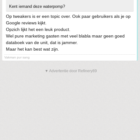
Kent iemand deze waterpomp?
Op tweakers is er een topic over. Ook paar gebruikers als je op
Google reviews kijkt.
Opzich lijkt het een leuk product.
Wel pure marketing gasten met veel blabla maar geen goed
databoek van de unit, dat is jammer.
Maar het kan best wat zijn.
Vakman pur sang
▼ Advertentie door Refinery89