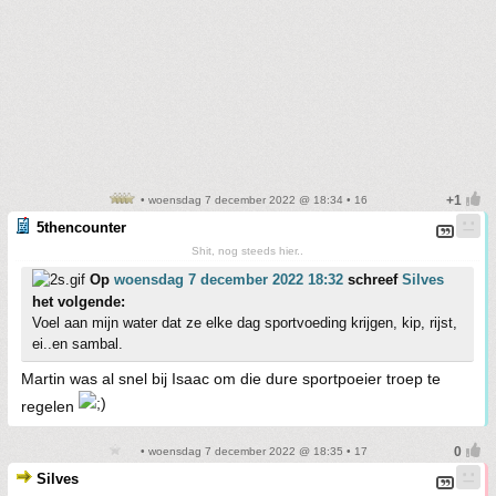
• woensdag 7 december 2022 @ 18:34 • 16
5thencounter
Shit, nog steeds hier..
Op
woensdag 7 december 2022 18:32
schreef
Silves
het volgende:
Voel aan mijn water dat ze elke dag sportvoeding krijgen, kip, rijst,
ei..en sambal.
Martin was al snel bij Isaac om die dure sportpoeier troep te
regelen
• woensdag 7 december 2022 @ 18:35 • 17
Silves