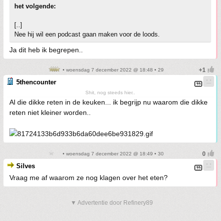
het volgende:
[..]
Nee hij wil een podcast gaan maken voor de loods.
Ja dit heb ik begrepen..
• woensdag 7 december 2022 @ 18:48 • 29
5thencounter
Shit, nog steeds hier..
Al die dikke reten in de keuken... ik begrijp nu waarom die dikke
reten niet kleiner worden..
• woensdag 7 december 2022 @ 18:49 • 30
Silves
Vraag me af waarom ze nog klagen over het eten?
▼ Advertentie door Refinery89