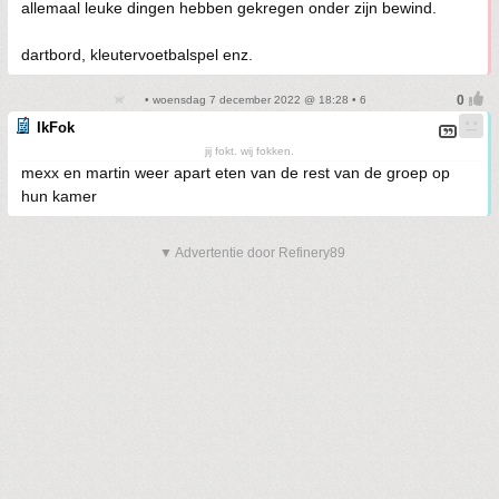
allemaal leuke dingen hebben gekregen onder zijn bewind.
dartbord, kleutervoetbalspel enz.
• woensdag 7 december 2022 @ 18:28 • 6
IkFok
jij fokt. wij fokken.
mexx en martin weer apart eten van de rest van de groep op
hun kamer
▼ Advertentie door Refinery89