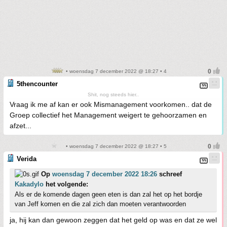
• woensdag 7 december 2022 @ 18:27 • 4
5thencounter
Shit, nog steeds hier..
Vraag ik me af kan er ook Mismanagement voorkomen.. dat de
Groep collectief het Management weigert te gehoorzamen en
afzet...
• woensdag 7 december 2022 @ 18:27 • 5
Verida
Op
woensdag 7 december 2022 18:26
schreef
Kakadylo
het volgende:
Als er de komende dagen geen eten is dan zal het op het bordje
van Jeff komen en die zal zich dan moeten verantwoorden
ja, hij kan dan gewoon zeggen dat het geld op was en dat ze wel