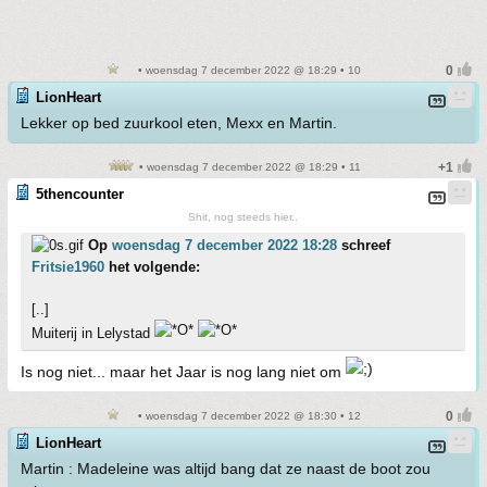
• woensdag 7 december 2022 @ 18:29 • 10
LionHeart
Lekker op bed zuurkool eten, Mexx en Martin.
• woensdag 7 december 2022 @ 18:29 • 11
5thencounter
Shit, nog steeds hier..
Op
woensdag 7 december 2022 18:28
schreef
Fritsie1960
het volgende:
[..]
Muiterij in Lelystad
Is nog niet... maar het Jaar is nog lang niet om
• woensdag 7 december 2022 @ 18:30 • 12
LionHeart
Martin : Madeleine was altijd bang dat ze naast de boot zou