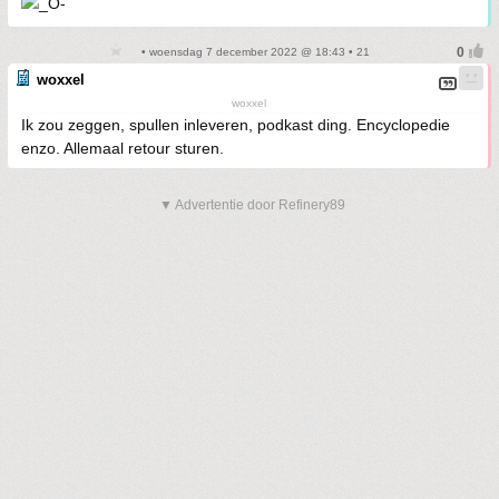
• woensdag 7 december 2022 @ 18:43 • 21
woxxel
woxxel
Ik zou zeggen, spullen inleveren, podkast ding. Encyclopedie
enzo. Allemaal retour sturen.
▼ Advertentie door Refinery89