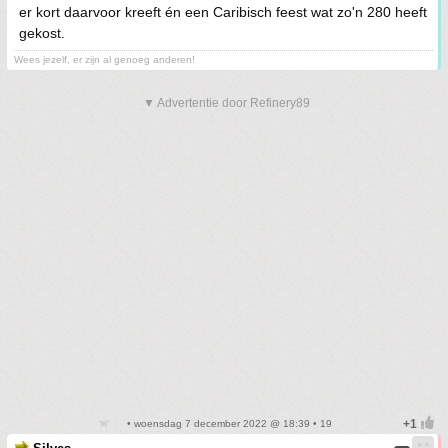
er kort daarvoor kreeft én een Caribisch feest wat zo'n 280 heeft
gekost.
Wees jezelf, er zijn al genoeg anderen!
▼ Advertentie door Refinery89
• woensdag 7 december 2022 @ 18:39 • 19