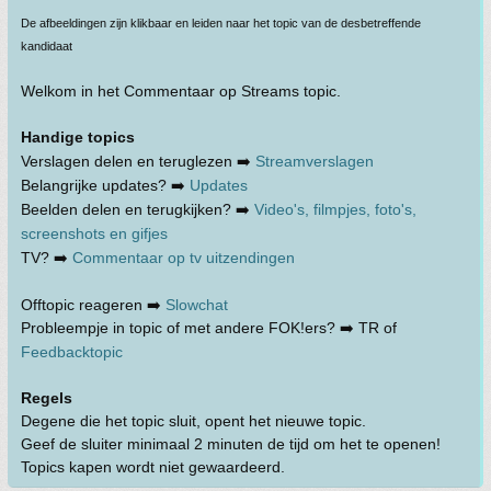
De afbeeldingen zijn klikbaar en leiden naar het topic van de desbetreffende
kandidaat
Welkom in het Commentaar op Streams topic.
Handige topics
Verslagen delen en teruglezen ➡️
Streamverslagen
Belangrijke updates? ➡️
Updates
Beelden delen en terugkijken? ➡️
Video's, filmpjes, foto's,
screenshots en gifjes
TV? ➡️
Commentaar op tv uitzendingen
Offtopic reageren ➡️
Slowchat
Probleempje in topic of met andere FOK!ers? ➡️ TR of
Feedbacktopic
Regels
Degene die het topic sluit, opent het nieuwe topic.
Geef de sluiter minimaal 2 minuten de tijd om het te openen!
Topics kapen wordt niet gewaardeerd.