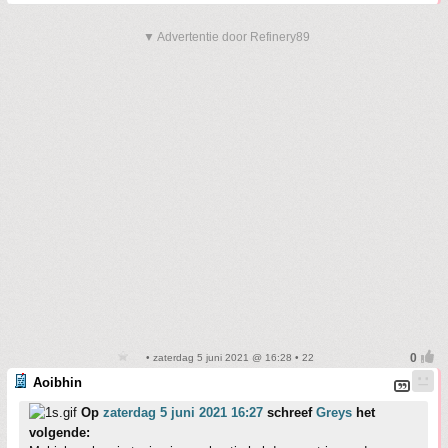
▼ Advertentie door Refinery89
• zaterdag 5 juni 2021 @ 16:28 • 22
Aoibhin
Op
zaterdag 5 juni 2021 16:27
schreef
Greys
het
volgende: