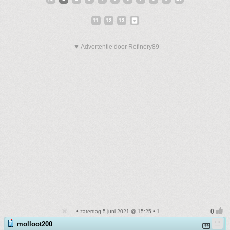
11
12
13
▼ Advertentie door Refinery89
• zaterdag 5 juni 2021 @ 15:25 • 1
molloot200