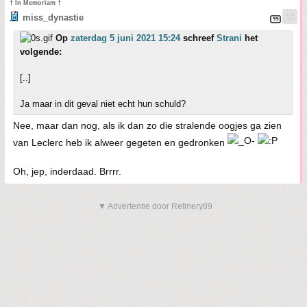
† In Memoriam †
miss_dynastie
Op
zaterdag 5 juni 2021 15:24
schreef
Strani
het
volgende:
[..]
Ja maar in dit geval niet echt hun schuld?
Nee, maar dan nog, als ik dan zo die stralende oogjes ga zien
van Leclerc heb ik alweer gegeten en gedronken
Oh, jep, inderdaad. Brrrr.
▼ Advertentie door Refinery89