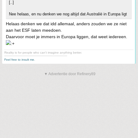
[..]
Nee helaas, en nu denken we nog altijd dat Australië in Europa ligt
Helaas denken we dat idd allemaal, anders zouden we ze niet
aan het ESF laten meedoen.
Daarvoor moet je immers in Europa liggen, dat weet iedereen.
Reality is for people who can't imagine anything better.
--------------------------------------------------------------------
Feel free to insult me.
▼ Advertentie door Refinery89