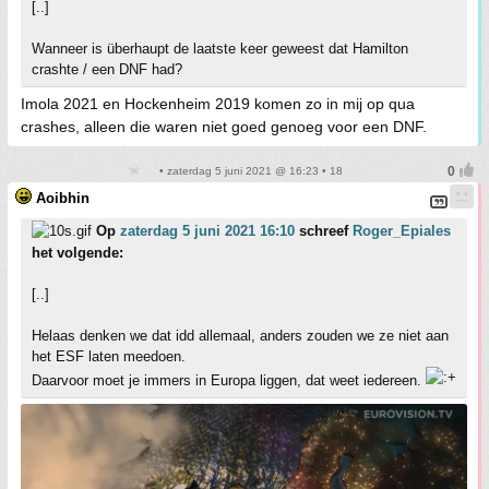
[..]
Wanneer is überhaupt de laatste keer geweest dat Hamilton
crashte / een DNF had?
Imola 2021 en Hockenheim 2019 komen zo in mij op qua
crashes, alleen die waren niet goed genoeg voor een DNF.
• zaterdag 5 juni 2021 @ 16:23 • 18
Aoibhin
Op
zaterdag 5 juni 2021 16:10
schreef
Roger_Epiales
het volgende:
[..]
Helaas denken we dat idd allemaal, anders zouden we ze niet aan
het ESF laten meedoen.
Daarvoor moet je immers in Europa liggen, dat weet iedereen.