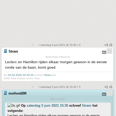
• zaterdag 5 juni 2021 @ 15:30 • 4
Strani
Beroemde influencer
Leclerc en Hamilton rijden elkaar morgen gewoon in de eerste
ronde van de baan, komt goed.
Op
02-02-2020 20:20:20
schreef
Strani
iets
2006 Time Person of the Year
• zaterdag 5 juni 2021 @ 15:33 • 5
molloot200
alles muziek.
Op
zaterdag 5 juni 2021 15:30
schreef
Strani
het
volgende:
Leclerc en Hamilton rijden elkaar morgen gewoon in de eerste