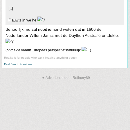
[..]
Flauw zijn we he
Behoorlijk, nu zal nooit iemand weten dat in 1606 de
Nederlander Willem Jansz met de Duyfken Australië ontdekte.
(ontdekte vanuit Europees perspectief natuurlijk
)
Reality is for people who can't imagine anything better.
--------------------------------------------------------------------
Feel free to insult me.
▼ Advertentie door Refinery89