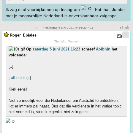
Ik zag m al voorbij komen op Instagram
Eat that, Jumbo
met je megavrolijke Nederland-is-onverslaanbaar-zuigcape
• zaterdag 5 juni 2021 @ 16:30 • 24
Roger_Epiales
The Wind Weaver
Op
zaterdag 5 juni 2021 16:23
schreef
Aoibhin
het
volgende:
[..]
[
afbeelding
]
Kiek eens!
Niet zo moeilijk voor die Nederlander om Australië te ontdekken,
ligt er immers pal naast. Dus dat die verdienste in het vorige topic
niet vermeld is, vind ik eigenlijk niet zo'n gemis