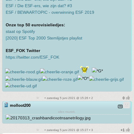
ESF / Die ESF-ers, wie zijn dat? #3
ESF / BEWAARTOPIC - overwinning ESF 2019
Onze top 50 eurovisieliedjes:
staat op Spotify
[2020] ESF Top 2000 Stemlijstjes playlist
ESF_FOK Twitter
https://twitter.com/ESF_FOK
• zaterdag 5 juni 2021 @ 15:26 • 2
molloot200
alles muziek.
• zaterdag 5 juni 2021 @ 15:27 • 3