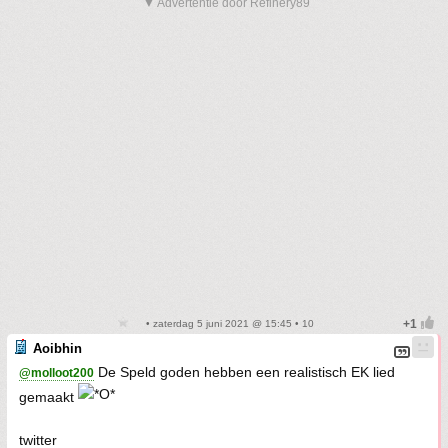
▼ Advertentie door Refinery89
• zaterdag 5 juni 2021 @ 15:45 • 10
Aoibhin
De Speld goden hebben een realistisch EK lied
@molloot200
gemaakt
twitter