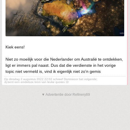
Kiek eens!
Niet zo moeilijk voor die Nederlander om Australië te ontdekken,
ligt er immers pal naast. Dus dat die verdienste in het vorige
topic niet vermeld is, vind ik eigenlijk niet zo'n gemis
Op dinsdag 2 augustus 2022 22:02 schreef Domnivoor het volgende:
Jij bent een eindeloze bron van leuke quotes :D
▼ Advertentie door Refinery89