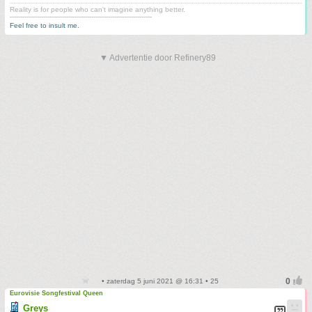
Reality is for people who can't imagine anything better.
--------------------------------------------------------------------
Feel free to insult me.
▼ Advertentie door Refinery89
• zaterdag 5 juni 2021 @ 16:31 • 25
Eurovisie Songfestival Queen
Greys