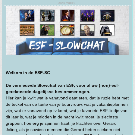
alles muziek.
Welkom in de ESF-SC
De vernieuwde Slowchat van ESF, voor al uw (non)-esf-
gerelateerde dagelijkse beslommeringen.
Hier kan je kwijt wat je vanavond gaat eten, dat je ruzie hebt met
de teckel van de tante van je buurvrouw, wat je vakantieplannen
zijn, wat er vanavond op tv komt, wat je favoriete ESF-liedje van
dit jaar is, wat je midden in de nacht kwijt moet, je slechtste
grappen, hoe erg je spinnen haat, je klachten over Gerard
Joling, als je sowieso mensen die Gerard heten stiekem niet