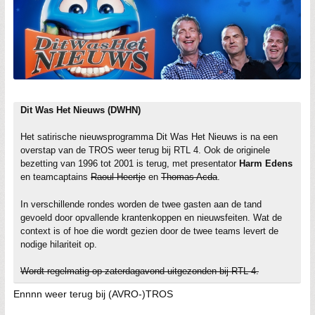
Dit Was Het Nieuws (DWHN)
Het satirische nieuwsprogramma Dit Was Het Nieuws is na een
overstap van de TROS weer terug bij RTL 4. Ook de originele
bezetting van 1996 tot 2001 is terug, met presentator
Harm Edens
en teamcaptains
Raoul Heertje
en
Thomas Acda
.
In verschillende rondes worden de twee gasten aan de tand
gevoeld door opvallende krantenkoppen en nieuwsfeiten. Wat de
context is of hoe die wordt gezien door de twee teams levert de
nodige hilariteit op.
Wordt regelmatig op zaterdagavond uitgezonden bij RTL 4.
Ennnn weer terug bij (AVRO-)TROS