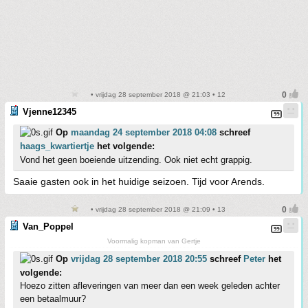
• vrijdag 28 september 2018 @ 21:03 • 12
Vjenne12345
Op
maandag 24 september 2018 04:08
schreef
haags_kwartiertje
het volgende:
Vond het geen boeiende uitzending. Ook niet echt grappig.
Saaie gasten ook in het huidige seizoen. Tijd voor Arends.
• vrijdag 28 september 2018 @ 21:09 • 13
Van_Poppel
Voormalig kopman van Gertje
Op
vrijdag 28 september 2018 20:55
schreef
Peter
het
volgende:
Hoezo zitten afleveringen van meer dan een week geleden achter
een betaalmuur?