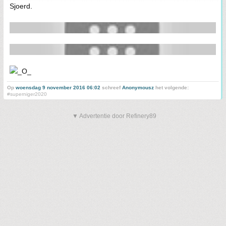
Sjoerd.
Op
woensdag 9 november 2016 06:02
schreef
Anonymousz
het volgende:
#superniger2020
▼ Advertentie door Refinery89