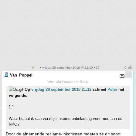
• vrijdag 28 september 2018 @ 21:15 • 15
Van_Poppel
Voormalig kopman van Gertje
Op
vrijdag 28 september 2018 21:12
schreef
Peter
het
volgende:
[..]
Waar betaal ik dan via mijn inkomstenbelasting voor mee aan de
NPO?
Door de afnemende reclame-inkomsten moeten ze dit soort