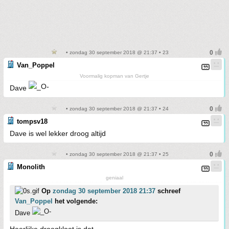
• zondag 30 september 2018 @ 21:37 • 23
Van_Poppel
Voormalig kopman van Gertje
Dave
• zondag 30 september 2018 @ 21:37 • 24
tompsv18
Dave is wel lekker droog altijd
• zondag 30 september 2018 @ 21:37 • 25
Monolith
geniaal
Op
zondag 30 september 2018 21:37
schreef
Van_Poppel
het volgende:
Dave