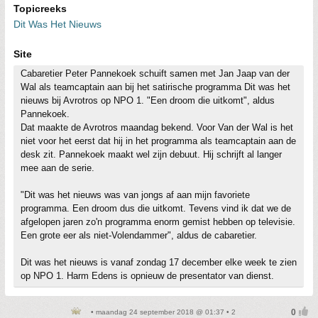
Topicreeks
Dit Was Het Nieuws
Site
Cabaretier Peter Pannekoek schuift samen met Jan Jaap van der
Wal als teamcaptain aan bij het satirische programma Dit was het
nieuws bij Avrotros op NPO 1. "Een droom die uitkomt", aldus
Pannekoek.
Dat maakte de Avrotros maandag bekend. Voor Van der Wal is het
niet voor het eerst dat hij in het programma als teamcaptain aan de
desk zit. Pannekoek maakt wel zijn debuut. Hij schrijft al langer
mee aan de serie.
"Dit was het nieuws was van jongs af aan mijn favoriete
programma. Een droom dus die uitkomt. Tevens vind ik dat we de
afgelopen jaren zo'n programma enorm gemist hebben op televisie.
Een grote eer als niet-Volendammer", aldus de cabaretier.
Dit was het nieuws is vanaf zondag 17 december elke week te zien
op NPO 1. Harm Edens is opnieuw de presentator van dienst.
• maandag 24 september 2018 @ 01:37 • 2