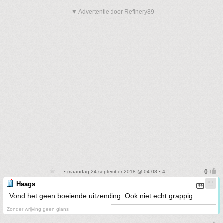
▼ Advertentie door Refinery89
• maandag 24 september 2018 @ 04:08 • 4
Haags
Vond het geen boeiende uitzending. Ook niet echt grappig.
Zonder wrijving geen glans