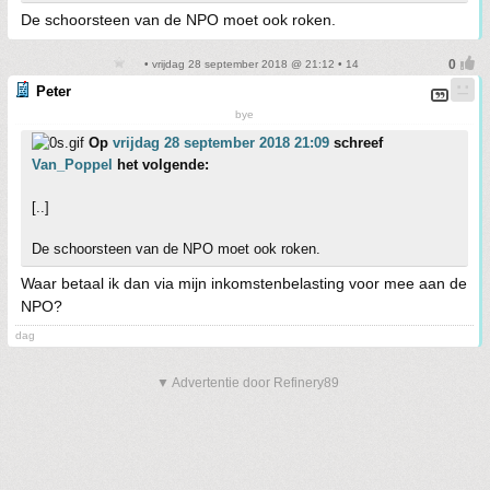
De schoorsteen van de NPO moet ook roken.
• vrijdag 28 september 2018 @ 21:12 • 14
Peter
bye
Op
vrijdag 28 september 2018 21:09
schreef
Van_Poppel
het volgende:
[..]
De schoorsteen van de NPO moet ook roken.
Waar betaal ik dan via mijn inkomstenbelasting voor mee aan de
NPO?
dag
▼ Advertentie door Refinery89