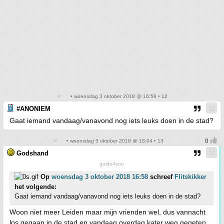
• woensdag 3 oktober 2018 @ 16:58 • 12
#ANONIEM
Gaat iemand vandaag/vanavond nog iets leuks doen in de stad?
• woensdag 3 oktober 2018 @ 18:04 • 13
Godshand
guide4you
Op
woensdag 3 oktober 2018 16:58
schreef
Flitskikker
het volgende:
Gaat iemand vandaag/vanavond nog iets leuks doen in de stad?
Woon niet meer Leiden maar mijn vrienden wel, dus vannacht
los gegaan in de stad en vandaag overdag kater weg gegeten