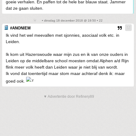
goeie verhalen. En paffen tot de hele bar blauw staat. Jammer
dat ze gaan sluiten.
• dinsdag 18 december 2018 @ 19:50 • 22
#ANONIEM
Ik vind het wel meevallen met sjonnies, asociaal volk etc. in
Leiden.
Ik kom uit Hazerswoude waar mijn zus en ik van onze ouders in
Leiden op de middelbare school moesten omdat Alphen a/d Rijn
flink meer volk heeft dan Leiden waar je niet blij van wordt.
Ik vond dat toentertijd maar stom maar achteraf denk ik: maar
goed ook.
▼ Advertentie door Refinery89