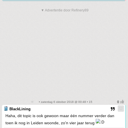
▼ Advertentie door Refinery89
• zaterdag 6 oktober 2018 @ 00:48 • 15
BlackLining
Haha, dit topic is ook gewoon maar één nummer verder dan
toen ik nog in Leiden woonde, zo'n vier jaar terug