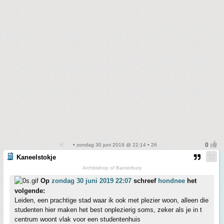
• zondag 30 juni 2019 @ 22:14 • 26
Kaneelstokje
Archbishop of Banterbury
Op
zondag 30 juni 2019 22:07
schreef
hondnee
het
volgende:
Leiden, een prachtige stad waar ik ook met plezier woon, alleen die
studenten hier maken het best onplezierig soms, zeker als je in t
centrum woont vlak voor een studentenhuis