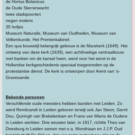
de Hortus Botanicus
de Oude Sterrenwacht
twee stadspoorten
negen molens
35 hofjes
Museum Naturalis, Museum van Oudheden, Museum van
Volkenkunde, Het Prentenkabinet.
Een qua bouwstijl belangrijk gebouw is de Marekerk (1649). Het
ontwerp van deze kerk (1639), een achthoekige centraalbouw
met banken om de kansel heen, werd voor het eerst in de
Hollandse kerkgeschiedenis speciaal toegesneden op de
protestantse dienst. De kerk is ontworpen door Arent van 's-
Gravesande.
Bekende personen
Verschillende oude meesters hebben banden met Leiden. Zo
werd Rembrandt in Leiden geboren terwijl ook Jan Steen, Gerrit
Dou, Quiringh van Brekelenkam en Frans van Mieris de Oudere
in Leiden werkten. Drie eeuwen later, in 1917, richtte Theo van
Doesburg in Leiden samen met o.a. Mondriaan en J.J.P. Oud