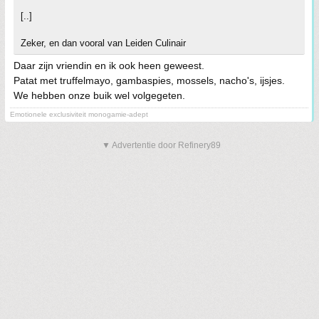
[..]
Zeker, en dan vooral van Leiden Culinair
Daar zijn vriendin en ik ook heen geweest.
Patat met truffelmayo, gambaspies, mossels, nacho's, ijsjes.
We hebben onze buik wel volgegeten.
Emotionele exclusiviteit monogamie-adept
▼ Advertentie door Refinery89