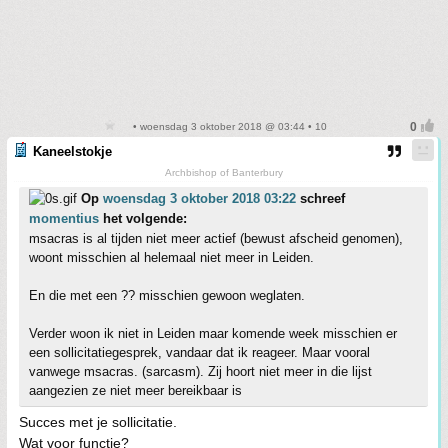
• woensdag 3 oktober 2018 @ 03:44 • 10
Kaneelstokje
Archbishop of Banterbury
Op
woensdag 3 oktober 2018 03:22
schreef
momentius
het volgende:
msacras is al tijden niet meer actief (bewust afscheid genomen),
woont misschien al helemaal niet meer in Leiden.
En die met een ?? misschien gewoon weglaten.
Verder woon ik niet in Leiden maar komende week misschien er
een sollicitatiegesprek, vandaar dat ik reageer. Maar vooral
vanwege msacras. (sarcasm). Zij hoort niet meer in die lijst
aangezien ze niet meer bereikbaar is
Succes met je sollicitatie.
Wat voor functie?