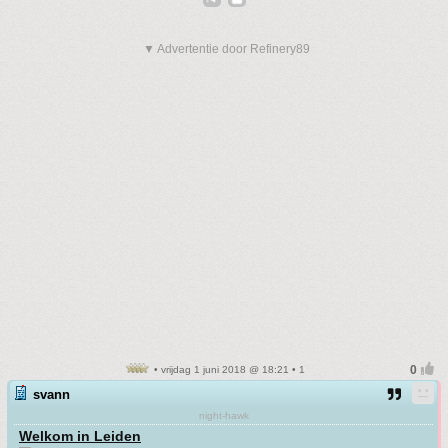
▼ Advertentie door Refinery89
• vrijdag 1 juni 2018 @ 18:21 • 1
svann
night-hawk
Welkom in Leiden