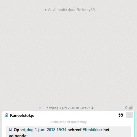
▼ Advertentie door Refinery89
• vrijdag 1 juni 2018 @ 19:59 • 4
Kaneelstokje
Archbishop of Banterbury
Op
vrijdag 1 juni 2018 19:34
schreef
Flitskikker
het
volgende: