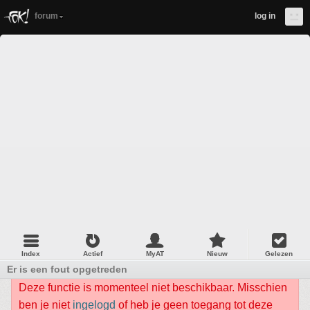
forum
log in
Index
Actief
MyAT
Nieuw
Gelezen
Er is een fout opgetreden
Deze functie is momenteel niet beschikbaar. Misschien
ben je niet
ingelogd
of heb je geen toegang tot deze