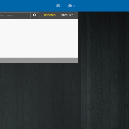
doneren
inbreuk?