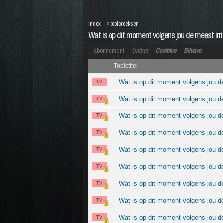
Index
»
topicreeksen
Wat is op dit moment volgens jou de meest irr
abonnement
Unibet
Coolblue
Bitvavo
Topictitel
Wat is op dit moment volgens jou de
TV
Wat is op dit moment volgens jou de
TV
Wat is op dit moment volgens jou de
TV
Wat is op dit moment volgens jou de
TV
Wat is op dit moment volgens jou de
TV
Wat is op dit moment volgens jou de
TV
Wat is op dit moment volgens jou de
TV
Wat is op dit moment volgens jou de
TV
Wat is op dit moment volgens jou de
TV