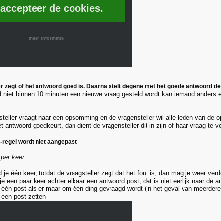
 accepteer de cookies.
meer informatie
r zegt of het antwoord goed is. Daarna stelt degene met het goede antwoord de
 niet binnen 10 minuten een nieuwe vraag gesteld wordt kan iemand anders e
steller vraagt naar een opsomming en de vragensteller wil alle leden van de
et antwoord goedkeurt, dan dient de vragensteller dit in zijn of haar vraag te 
-regel wordt niet aangepast
per keer
 je één keer, totdat de vraagsteller zegt dat het fout is, dan mag je weer verd
je een paar keer achter elkaar een antwoord post, dat is niet eerlijk naar de 
 één post als er maar om één ding gevraagd wordt (in het geval van meerdere
 een post zetten