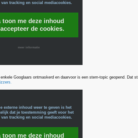
 van tracking en social mediacookies.
a toon me deze inhoud
 accepteer de cookies.
meer informatie
enkele Googlaars ontmaskerd en daarvoor is een stem-topic geopend. Dat st
izzers.
e externe inhoud weer te geven is het
lijk dat je toestemming geeft voor het
 van tracking en social mediacookies.
a toon me deze inhoud