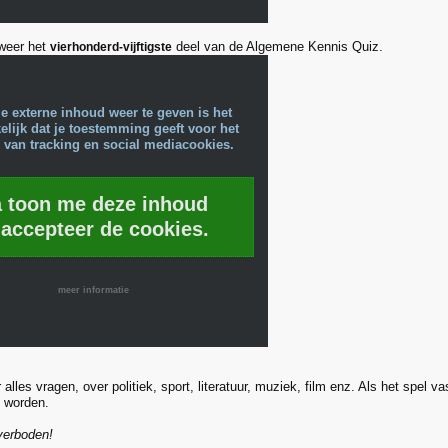
lweer het
deel van de Algemene Kennis Quiz.
vierhonderd-vijftigste
e externe inhoud weer te geven is het
lijk dat je toestemming geeft voor het
 van tracking en social mediacookies.
a toon me deze inhoud
 accepteer de cookies.
meer informatie
alles vragen, over politiek, sport, literatuur, muziek, film enz. Als het spel v
 worden.
verboden!