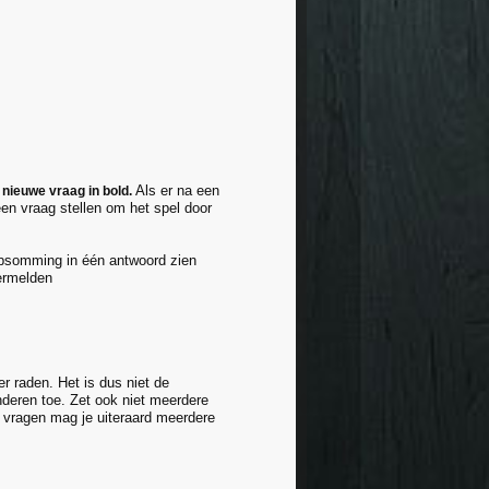
Als er na een
 nieuwe vraag in bold.
en vraag stellen om het spel door
 opsomming in één antwoord zien
vermelden
er raden. Het is dus niet de
anderen toe. Zet ook niet meerdere
 vragen mag je uiteraard meerdere