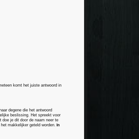
meteen komt het juiste antwoord in
naar degene die het antwoord
lijke beslissing. Het spreekt voor
lt doe je dit door de naam neer te
het makkelijker geteld worden.
In