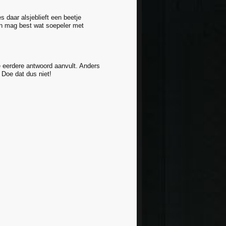
 daar alsjeblieft een beetje
men mag best wat soepeler met
je eerdere antwoord aanvult. Anders
 Doe dat dus niet!