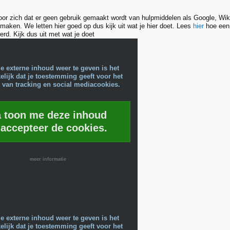
oor zich dat er geen gebruik gemaakt wordt van hulpmiddelen als Google, Wiki
maken. We letten hier goed op dus kijk uit wat je hier doet. Lees
hier
hoe een 
rd. Kijk dus uit met wat je doet
e externe inhoud weer te geven is het
lijk dat je toestemming geeft voor het
 van tracking en social mediacookies.
a toon me deze inhoud
 accepteer de cookies.
meer informatie
e externe inhoud weer te geven is het
lijk dat je toestemming geeft voor het