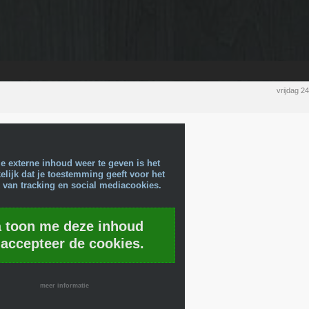
vrijdag 
e externe inhoud weer te geven is het
lijk dat je toestemming geeft voor het
 van tracking en social mediacookies.
a toon me deze inhoud
 accepteer de cookies.
meer informatie