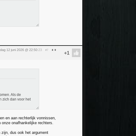
ijdag 12 juni 2026 @ 22:50
:23
#7
omen. Als de
 zich dan voor het
n en aan rechterlijk vonnissen,
n onze onafhankelijke rechters.
 zijn, dus ook het argument