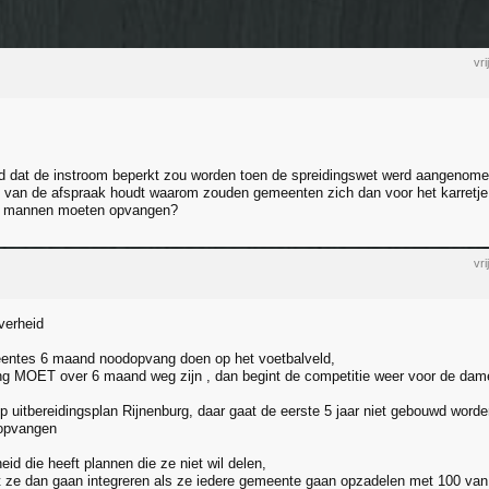
vr
d dat de instroom beperkt zou worden toen de spreidingswet werd aangenomen
 van de afspraak houdt waarom zouden gemeenten zich dan voor het karretje
e mannen moeten opvangen?
vr
verheid
entes 6 maand noodopvang doen op het voetbalveld,
g MOET over 6 maand weg zijn , dan begint de competitie weer voor de dam
p uitbereidingsplan Rijnenburg, daar gaat de eerste 5 jaar niet gebouwd worde
 opvangen
id die heeft plannen die ze niet wil delen,
 ze dan gaan integreren als ze iedere gemeente gaan opzadelen met 100 van