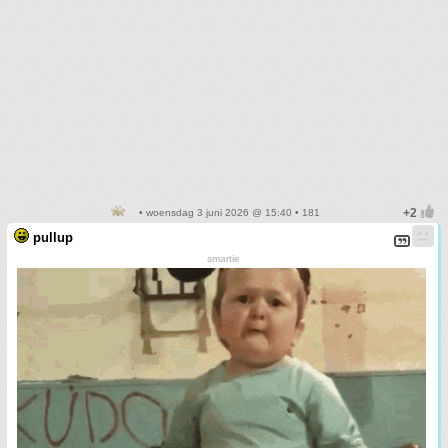
• woensdag 3 juni 2026 @ 15:40 • 181
pullup
smartie