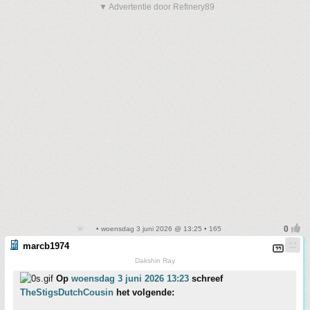
▼ Advertentie door Refinery89
• woensdag 3 juni 2026 @ 13:25 • 165
marcb1974
Dakshin Ray
Op
woensdag 3 juni 2026 13:23
schreef
TheStigsDutchCousin
het volgende: