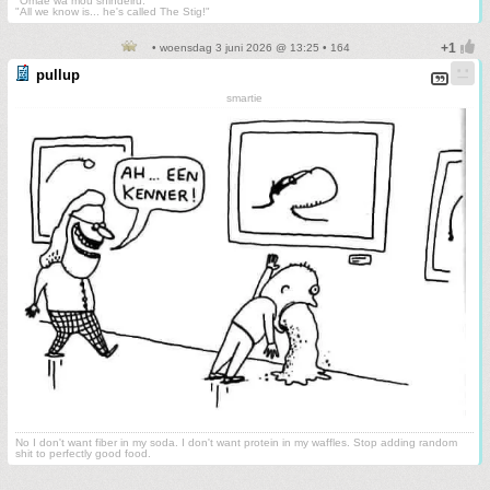
"Omae wa mou shindeiru."
"All we know is... he's called The Stig!"
• woensdag 3 juni 2026 @ 13:25 • 164
pullup
smartie
No I don't want fiber in my soda. I don't want protein in my waffles. Stop adding random
shit to perfectly good food.