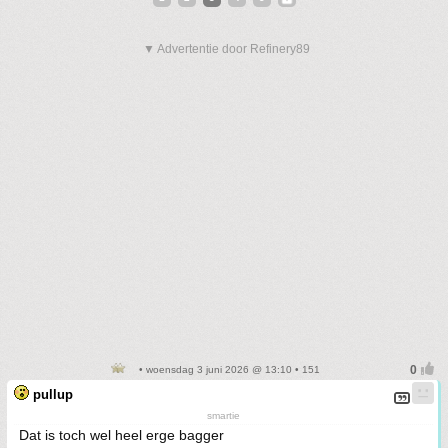
▼ Advertentie door Refinery89
• woensdag 3 juni 2026 @ 13:10 • 151
pullup
smartie
Dat is toch wel heel erge bagger