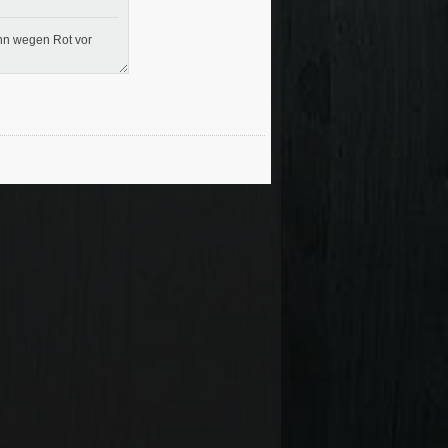
nn wegen Rot vor