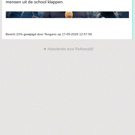
mensen uit de school klappen.
Bericht 22% gewijzigd door Tengano op 17-05-2026 12:57:56
▼ Advertentie door Refinery89