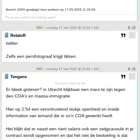
Bericht 100% gewijzigd door probeer op 17-05-2026 11:33:09
"Pools are perfect for holding water"
• zondag 17 mei 2026 @ 12:33 • 102
RotatoR
twitter
Zelfs een persfotograaf krijgt tikken.
• zondag 17 mei 2026 @ 12:46 • 103
Tengano
Try not to think of me
Er bleek gisteren? in Utrecht blijkbaar een mars te zijn tegen
deo COA's en massa-immigratie.
Hier op 2:54 een verontrustend stukje openheid en inside
information van iemand die in zo'n COA gewerkt heeft.
Het blijkt dat er naast een riant salaris ook een zwijgcausule in je
contract wordt opgenomen en dat het niet de bedoeling is dat