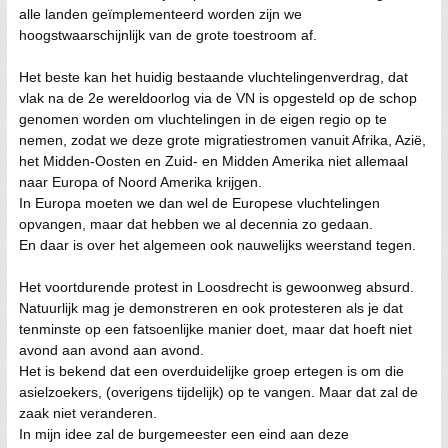
alle landen geïmplementeerd worden zijn we
hoogstwaarschijnlijk van de grote toestroom af.
Het beste kan het huidig bestaande vluchtelingenverdrag, dat
vlak na de 2e wereldoorlog via de VN is opgesteld op de schop
genomen worden om vluchtelingen in de eigen regio op te
nemen, zodat we deze grote migratiestromen vanuit Afrika, Azië,
het Midden-Oosten en Zuid- en Midden Amerika niet allemaal
naar Europa of Noord Amerika krijgen.
In Europa moeten we dan wel de Europese vluchtelingen
opvangen, maar dat hebben we al decennia zo gedaan.
En daar is over het algemeen ook nauwelijks weerstand tegen.
Het voortdurende protest in Loosdrecht is gewoonweg absurd.
Natuurlijk mag je demonstreren en ook protesteren als je dat
tenminste op een fatsoenlijke manier doet, maar dat hoeft niet
avond aan avond aan avond.
Het is bekend dat een overduidelijke groep ertegen is om die
asielzoekers, (overigens tijdelijk) op te vangen. Maar dat zal de
zaak niet veranderen.
In mijn idee zal de burgemeester een eind aan deze