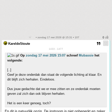
• zondag 17 mei 2026 @ 15:31 • 107
KareldeStoute
1433 - 1477
Op
zondag 17 mei 2026 15:07
schreef
Mubassie
het
volgende:
[..]
Geef je deze onderdak dan staat de volgende lichting al klaar. En
dit blijft zich herhalen. Eindeloos.
Dus jouw gedachte dat we er mee zitten en ze onderdak moeten
geven zal zich dan ook blijven herhalen.
Het is een keer genoeg, toch?
En dit is natuurlijk onzin. De instroom is niet onbeperkt en zeker