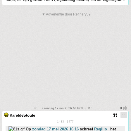
▼ Advertentie door Refinery89
• zondag 17 mei 2026 @ 16:30 • 116
KareldeStoute
1433 - 1477
Op
zondag 17 mei 2026 16:16
schreef
Regilio_
het