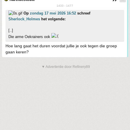
1433 - 1477
Op
zondag 17 mei 2026 16:52
schreef
Sherlock_Holmes
het volgende:
[..]
Die arme Oekrainers ook
Hoe lang gaat het duren voordat jullie je ook tegen die groep
gaan keren?
▼ Advertentie door Refinery89