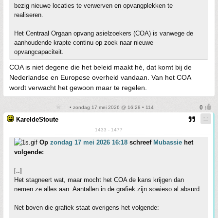
bezig nieuwe locaties te verwerven en opvangplekken te
realiseren.
Het Centraal Orgaan opvang asielzoekers (COA) is vanwege de
aanhoudende krapte continu op zoek naar nieuwe
opvangcapaciteit.
COA is niet degene die het beleid maakt hè, dat komt bij de
Nederlandse en Europese overheid vandaan. Van het COA
wordt verwacht het gewoon maar te regelen.
• zondag 17 mei 2026 @ 16:28 • 114
KareldeStoute
1433 - 1477
Op
zondag 17 mei 2026 16:18
schreef
Mubassie
het
volgende:
[..]
Het stagneert wat, maar mocht het COA de kans krijgen dan
nemen ze alles aan. Aantallen in de grafiek zijn sowieso al absurd.
Net boven die grafiek staat overigens het volgende: