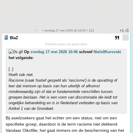
• zondag 17 mei 2026 @ 16:55 • 122
BlaZ
Torpitudo peius est quam mors.
Op
zondag 17 mei 2026 16:46
schreef
Niels0Kurovski
het volgende:
[..]
Hoeft ook niet.
Racisme (vaak foutief gespeld als 'rascisme') is de opvatting of
leer dat mensen op basis van hun uiterlijk of afkomst
minderwaardig zijn of dat er fundamentele verschillen tussen
groepen bestaan. Het is een vorm van discriminatie die leidt tot
ongelijke behandeling en is in Nederland verboden op basis van
Artikel 1 van de Grondwet.
Bij asielzoekers gaat het echter om een status, niet om een
specifieke groep, daardoor is de term racisme niet dekkend.
Vandaar Oikofilie; het gaat immers om de bescherming van het