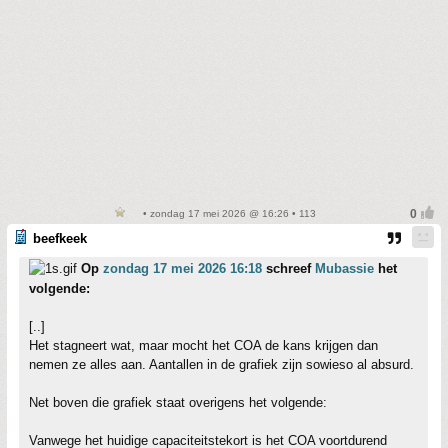
• zondag 17 mei 2026 @ 16:26 • 113
beefkeek
Op
zondag 17 mei 2026 16:18
schreef
Mubassie
het
volgende:
[..]
Het stagneert wat, maar mocht het COA de kans krijgen dan
nemen ze alles aan. Aantallen in de grafiek zijn sowieso al absurd.
Net boven die grafiek staat overigens het volgende:
Vanwege het huidige capaciteitstekort is het COA voortdurend