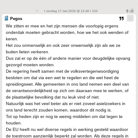
• zondag 17 mei 2026 @ 12:46 • 104
Pegos
We zitten er mee en het zijn mensen die voorlopig ergens
onderdak moeten gebracht worden, hoe we het ook wenden of
keren.
Het zou onmenselijk en ook zeer onwenselijk zijn als we ze
buiten lieten verkeren.
Dus zal er op de één of andere manier voor deugdelijke opvang
gezorgd moeten worden.
De regering heeft samen met de volksvertegenwoordiging
besloten om dat via een wet te regelen en die wet heet de
spreidingswet. Alle gemeenten in ons land nemen een deel van
de verantwoordelijkheid op zich om daaraan mee te werken, of
de plaatselijke bevolking dat nu leuk vind of niet.
Natuurlijk was het veel beter als er niet zoveel asielzoekers in
ons land terecht zouden komen, waardoor dit nodig is.
Tot op heden zijn er nog te weinig middelen om dat tegen te
houden.
De EU heeft nu wel diverse regels in werking gesteld waardoor
de toestroom aanzienlijk beperkt zal worden. Als deze regels in