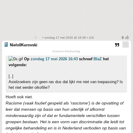
• zondag 17 mei 2026 @ 16:46 • 119
Niels0Kurovski
Extreem linkshandig
Op
zondag 17 mei 2026 16:43
schreef
BlaZ
het
volgende:
[..]
Asielzoekers zijn geen ras dus dat lijkt me niet van toepassing? Is
het niet eerder oikofilie?
Hoeft ook niet.
Racisme (vaak foutief gespeld als 'rascisme') is de opvatting of
leer dat mensen op basis van hun uiterlijk of afkomst
minderwaardig zijn of dat er fundamentele verschillen tussen
groepen bestaan. Het is een vorm van discriminatie die leidt tot
ongelijke behandeling en is in Nederland verboden op basis van