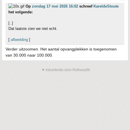
Op
zondag 17 mei 2026 16:02
schreef
KareldeStoute
het volgende:
[..]
Dat laatste zien we niet echt.
[
afbeelding
]
Verder uitzoomen. Het aantal opvangplekken is toegenomen
van 30.000 naar 100.000.
▼ Advertentie door Refinery89