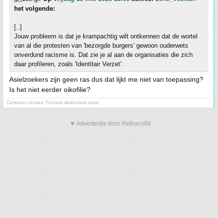
het volgende:
[..]
Jouw probleem is dat je krampachtig wilt ontkennen dat de wortel
van al die protesten van 'bezorgde burgers' gewoon ouderwets
onverdund racisme is. Dat zie je al aan de organisaties die zich
daar profileren, zoals 'Identitair Verzet'.
Asielzoekers zijn geen ras dus dat lijkt me niet van toepassing?
Is het niet eerder oikofilie?
Ceterum censeo Turciam delendam esse.
▼ Advertentie door Refinery89