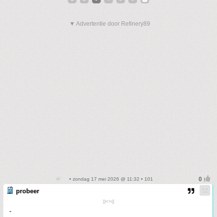
▼ Advertentie door Refinery89
• zondag 17 mei 2026 @ 11:32 • 101
probeer
))<>((
-