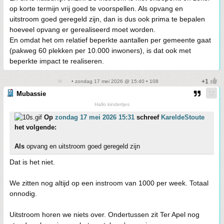
op korte termijn vrij goed te voorspellen. Als opvang en
uitstroom goed geregeld zijn, dan is dus ook prima te bepalen
hoeveel opvang er gerealiseerd moet worden.
En omdat het om relatief beperkte aantallen per gemeente gaat
(pakweg 60 plekken per 10.000 inwoners), is dat ook met
beperkte impact te realiseren.
• zondag 17 mei 2026 @ 15:40 • 108
Mubassie
Hallo kindertjes
Op
zondag 17 mei 2026 15:31
schreef
KareldeStoute
het volgende:
Als
opvang en uitstroom goed geregeld zijn
Dat is het niet.
We zitten nog altijd op een instroom van 1000 per week. Totaal
onnodig.
Uitstroom horen we niets over. Ondertussen zit Ter Apel nog