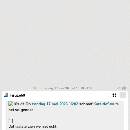
• zondag 17 mei 2026 @ 16:10 • 110
Firuze60
Op
zondag 17 mei 2026 16:02
schreef
KareldeStoute
het volgende:
[..]
Dat laatste zien we niet echt.