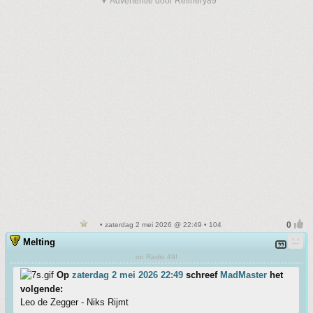
▼ Advertentie door Refinery89
• zaterdag 2 mei 2026 @ 22:49 • 104
Melting
on Radio 49!
Op
zaterdag 2 mei 2026 22:49
schreef
MadMaster
het
volgende:
Leo de Zegger - Niks Rijmt