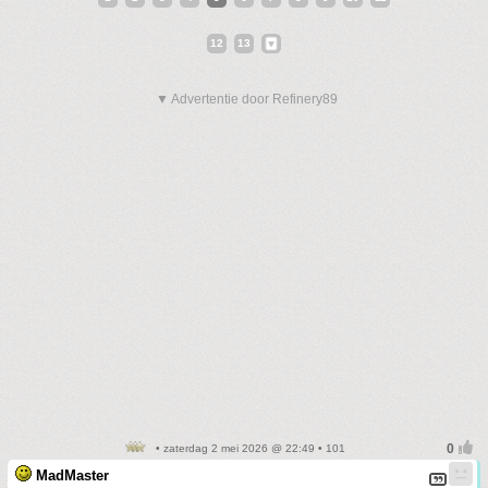
12
13
▼ Advertentie door Refinery89
• zaterdag 2 mei 2026 @ 22:49 • 101
MadMaster