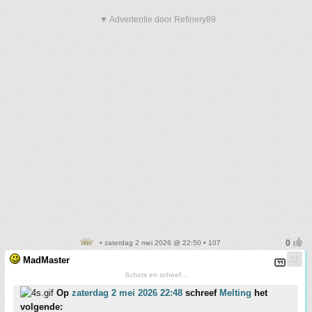
▼ Advertentie door Refinery89
• zaterdag 2 mei 2026 @ 22:50 • 107
MadMaster
Schots en scheef...
Op
zaterdag 2 mei 2026 22:48
schreef
Melting
het
volgende: