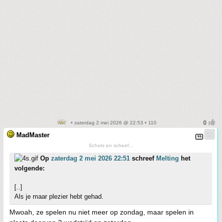
• zaterdag 2 mei 2026 @ 22:53 • 110
MadMaster
Schots en scheef...
Op
zaterdag 2 mei 2026 22:51
schreef
Melting
het
volgende:
[..]
Als je maar plezier hebt gehad.
Mwoah, ze spelen nu niet meer op zondag, maar spelen in