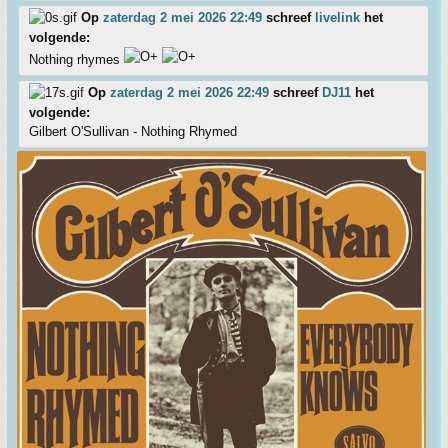
Op
zaterdag 2 mei 2026 22:49
schreef
livelink
het
volgende:
Nothing rhymes
Op
zaterdag 2 mei 2026 22:49
schreef
DJ11
het
volgende:
Gilbert O'Sullivan - Nothing Rhymed