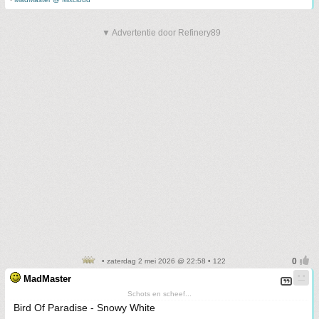
▼ Advertentie door Refinery89
• zaterdag 2 mei 2026 @ 22:58 • 122
MadMaster
Schots en scheef...
Bird Of Paradise - Snowy White