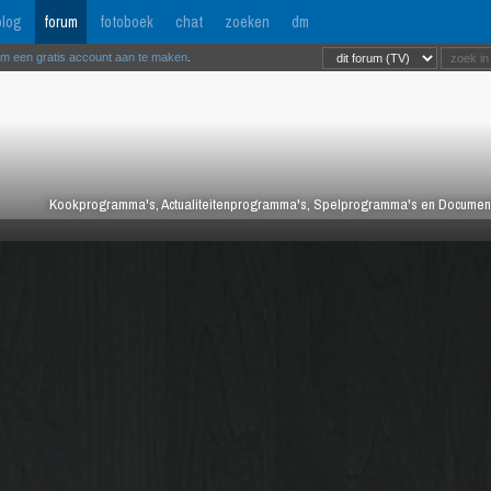
log
forum
fotoboek
chat
zoeken
dm
om een gratis account aan te maken
.
Kookprogramma's, Actualiteitenprogramma's, Spelprogramma's en Documentair