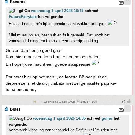
Kanaroe
Op
woensdag 1 april 2026 16:47
schreef
FutureFairytale
het volgende:
Helaas besloot m'n lijf de gehele nacht wakker te blijven
Mini mueslibollen, beschuit en fruit gehaald. Dat wordt het
vanavond, belegd met kaas + een bekertje pudding.
Getver, dan ben je goed gaar
Kom hier maar een kom bruine bonensoep halen
En hopelijk vannacht een goede slaapsessie
Dat staat hier op het menu, de laatste BB-soep uit de
diepvriezer met daarbij ciabata met zelfgemaakte paprika-
tomatenchutney
• woensdag 1 april 2026 @ 18:25 • 105
Blues
Op
woensdag 1 april 2026 14:36
schreef
golfer
het
volgende:
Vanavond: kibbeling van vishandel de Dolfijn uit IJmuiden met