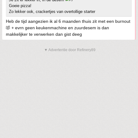
Goeie pizza!
Zo lekker ook, crackertjes van overtollige starter
Heb de tijd aangezien ik al 6 maanden thuis zit met een burnout
🤣 + evrn geen keukenmachine en zuurdesem is dan
makkelijker te verwerken dan gist deeg
▼ Advertentie door Refinery89