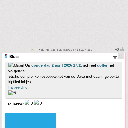
• donderdag 2 april 2026 @ 18:26 • 116
Blues
Op
donderdag 2 april 2026 17:11
schreef
golfer
het
volgende:
Straks een prei-kerriesoeppakket van de Deka met daarin gerookte
kipfiletblokjes.
[
afbeelding
]
Erg lekker