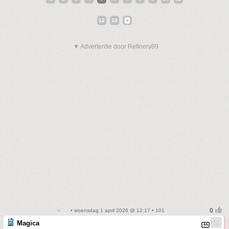
12
13
▼ Advertentie door Refinery89
• woensdag 1 april 2026 @ 12:17 • 101
Magica