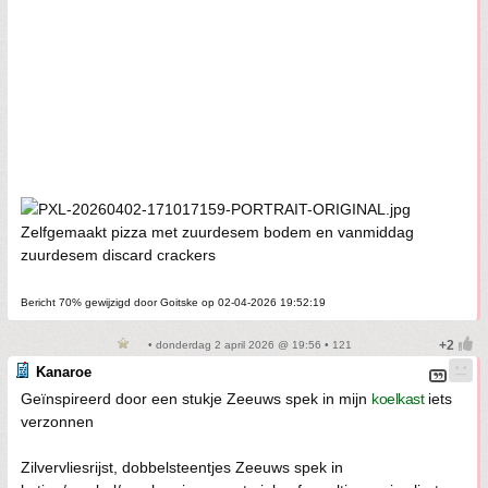
Zelfgemaakt pizza met zuurdesem bodem en vanmiddag
zuurdesem discard crackers
Bericht 70% gewijzigd door Goitske op 02-04-2026 19:52:19
• donderdag 2 april 2026 @ 19:56 • 121
Kanaroe
Geïnspireerd door een stukje Zeeuws spek in mijn
koelkast
iets
verzonnen
Zilvervliesrijst, dobbelsteentjes Zeeuws spek in