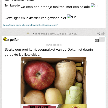
Ten tweede
we eten een broodje makreel met een salade
Gezelliger en lekkerder kan gewoon niet
http://onbegrijpelijkewonderwereld.blogspot.com/
• donderdag 2 april 2026 @ 17:11 • 112
golfer
Ouwe jongere
Straks een prei-kerriesoeppakket van de Deka met daarin
gerookte kipfiletblokjes.