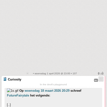
• woensdag 1 april 2026 @ 23:00 • 107
Curiosity
In the devil's playground
Op
woensdag 18 maart 2026 20:29
schreef
FutureFairytale
het volgende:
[..]