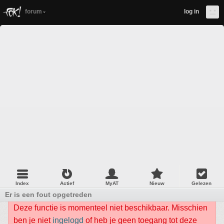
forum
log in
Index
Actief
MyAT
Nieuw
Gelezen
Er is een fout opgetreden
Deze functie is momenteel niet beschikbaar. Misschien
ben je niet
ingelogd
of heb je geen toegang tot deze