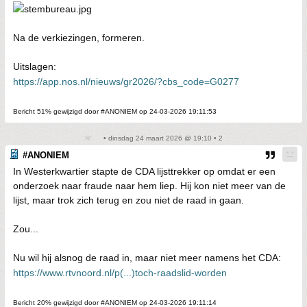
Na de verkiezingen, formeren.
Uitslagen:
https://app.nos.nl/nieuws/gr2026/?cbs_code=G0277
Bericht 51% gewijzigd door #ANONIEM op 24-03-2026 19:11:53
• dinsdag 24 maart 2026 @ 19:10 • 2
#ANONIEM
In Westerkwartier stapte de CDA lijsttrekker op omdat er een
onderzoek naar fraude naar hem liep. Hij kon niet meer van de
lijst, maar trok zich terug en zou niet de raad in gaan.
Zou...
Nu wil hij alsnog de raad in, maar niet meer namens het CDA:
https://www.rtvnoord.nl/p(...)toch-raadslid-worden
Bericht 20% gewijzigd door #ANONIEM op 24-03-2026 19:11:14