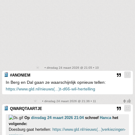
• dinsdag 24 maart 2026 @ 21:05 • 10
#ANONIEM
In Berg en Dal gaan ze waarschijnlijk opnieuw tellen:
https://www.gld.nl/nieuws(...)t-d66-wil-hertelling
• dinsdag 24 maart 2026 @ 21:36 • 11
QWARQTAARTJE
Op
dinsdag 24 maart 2026 21:04
schreef
Hanca
het
volgende:
Doesburg gaat hertellen:
https://www.gld.nl/nieuws(...)verkiezingen-