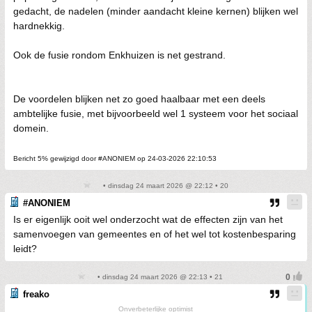
gedacht, de nadelen (minder aandacht kleine kernen) blijken wel
hardnekkig.
Ook de fusie rondom Enkhuizen is net gestrand.
De voordelen blijken net zo goed haalbaar met een deels
ambtelijke fusie, met bijvoorbeeld wel 1 systeem voor het sociaal
domein.
Bericht 5% gewijzigd door #ANONIEM op 24-03-2026 22:10:53
• dinsdag 24 maart 2026 @ 22:12 • 20
#ANONIEM
Is er eigenlijk ooit wel onderzocht wat de effecten zijn van het
samenvoegen van gemeentes en of het wel tot kostenbesparing
leidt?
• dinsdag 24 maart 2026 @ 22:13 • 21
freako
Onverbeterlijke optimist