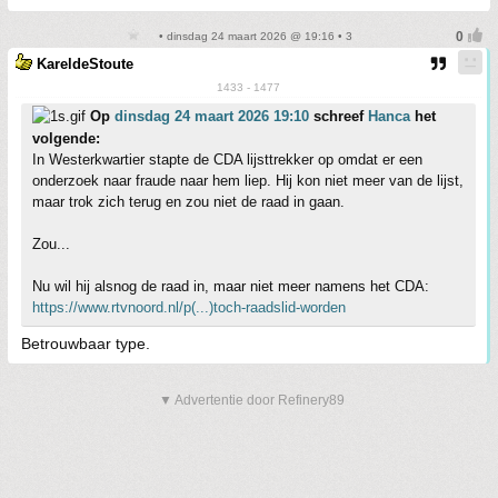
• dinsdag 24 maart 2026 @ 19:16 • 3
KareldeStoute
1433 - 1477
Op
dinsdag 24 maart 2026 19:10
schreef
Hanca
het
volgende:
In Westerkwartier stapte de CDA lijsttrekker op omdat er een
onderzoek naar fraude naar hem liep. Hij kon niet meer van de lijst,
maar trok zich terug en zou niet de raad in gaan.
Zou...
Nu wil hij alsnog de raad in, maar niet meer namens het CDA:
https://www.rtvnoord.nl/p(...)toch-raadslid-worden
Betrouwbaar type.
▼ Advertentie door Refinery89