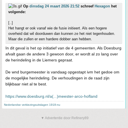
Op
dinsdag 24 maart 2026 21:52
schreef
Hexagon
het
volgende:
[..]
Het hangt er ook vanaf wie de fusie initieert. Als een hogere
overheid dat wil doorduwen dan kunnen ze het niet tegenhouden.
Maar die zullen er een hardere dobber aan hebben.
In dit geval is het op initiatief van de 4 gemeenten. Als Doesburg
afvalt gaan de andere 3 gewoon door, er wordt al zo lang over
de herindeling in de Liemers gepraat.
De wnd burgemeester is vandaag opgestapt ivm het gedoe om
de mogelijke herindeling. De verhoudingen in de raad zijn
blijkbaar niet al te best.
https://www.doesburg.nl/a(...)meester-arco-hofland
Nederlandse verkiezingsuitslagen 1918-nu
▼ Advertentie door Refinery89