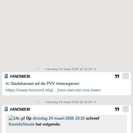
• dinsdag 24 maart 2026 @ 19:16 • 4
#ANONIEM
In Stadskanaal wil de PVV meeregeren:
https://www.rtvnoord.nl/p(...)nen-niet-om-ons-heen
• dinsdag 24 maart 2026 @ 19:18 • 5
#ANONIEM
Op
dinsdag 24 maart 2026 19:16
schreef
KareldeStoute
het volgende: