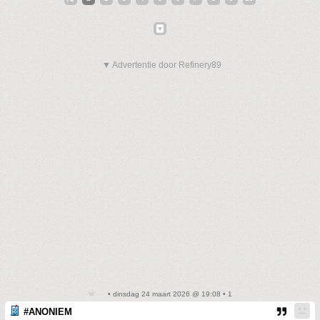
▼ Advertentie door Refinery89
• dinsdag 24 maart 2026 @ 19:08 • 1
#ANONIEM