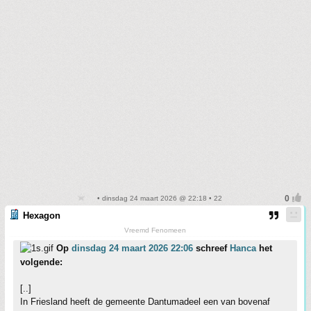
• dinsdag 24 maart 2026 @ 22:18 • 22
Hexagon
Vreemd Fenomeen
Op
dinsdag 24 maart 2026 22:06
schreef
Hanca
het
volgende:
[..]
In Friesland heeft de gemeente Dantumadeel een van bovenaf