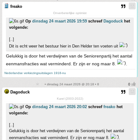
freako
Onverbeterlijke optimist
Op
dinsdag 24 maart 2026 19:59
schreef
Dagoduck
het
volgende:
[..]
Dit is echt weer het bestuur hier in Den Helder ten voeten uit
Gelukkig is door het verdwijnen van de Seniorenpartij het aantal
eenmansfracties wat verminderd. Er zijn er nog maar 8.
.
Nederlandse verkiezingsuitslagen 1918-nu
• dinsdag 24 maart 2026 @ 20:18 • 8
Dagoduck
Karel (2003-2022)
Op
dinsdag 24 maart 2026 20:02
schreef
freako
het
volgende:
[..]
Gelukkig is door het verdwijnen van de Seniorenpartij het aantal
eenmansfracties wat verminderd. Er zijn er nog maar 8.
.