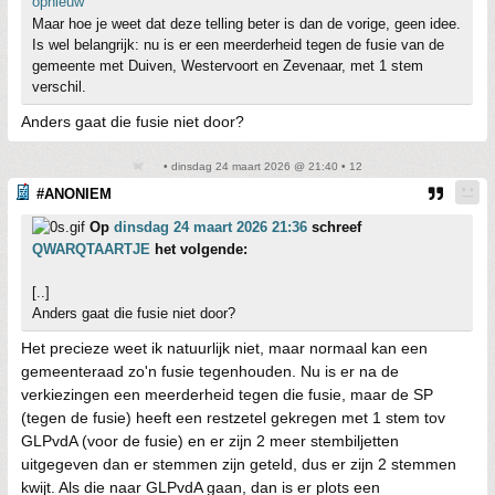
opnieuw
Maar hoe je weet dat deze telling beter is dan de vorige, geen idee.
Is wel belangrijk: nu is er een meerderheid tegen de fusie van de
gemeente met Duiven, Westervoort en Zevenaar, met 1 stem
verschil.
Anders gaat die fusie niet door?
• dinsdag 24 maart 2026 @ 21:40 • 12
#ANONIEM
Op
dinsdag 24 maart 2026 21:36
schreef
QWARQTAARTJE
het volgende:
[..]
Anders gaat die fusie niet door?
Het precieze weet ik natuurlijk niet, maar normaal kan een
gemeenteraad zo'n fusie tegenhouden. Nu is er na de
verkiezingen een meerderheid tegen die fusie, maar de SP
(tegen de fusie) heeft een restzetel gekregen met 1 stem tov
GLPvdA (voor de fusie) en er zijn 2 meer stembiljetten
uitgegeven dan er stemmen zijn geteld, dus er zijn 2 stemmen
kwijt. Als die naar GLPvdA gaan, dan is er plots een