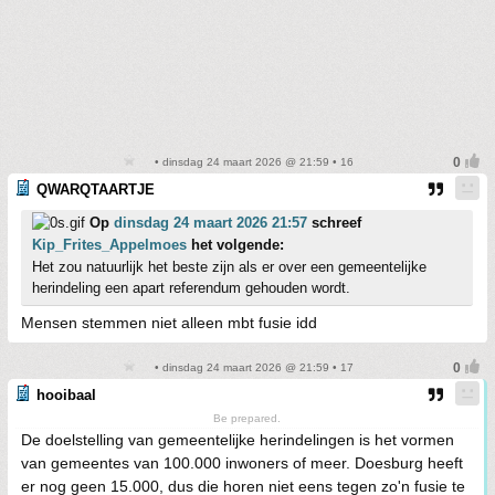
• dinsdag 24 maart 2026 @ 21:59 • 16
QWARQTAARTJE
Op
dinsdag 24 maart 2026 21:57
schreef
Kip_Frites_Appelmoes
het volgende:
Het zou natuurlijk het beste zijn als er over een gemeentelijke
herindeling een apart referendum gehouden wordt.
Mensen stemmen niet alleen mbt fusie idd
• dinsdag 24 maart 2026 @ 21:59 • 17
hooibaal
Be prepared.
De doelstelling van gemeentelijke herindelingen is het vormen
van gemeentes van 100.000 inwoners of meer. Doesburg heeft
er nog geen 15.000, dus die horen niet eens tegen zo'n fusie te