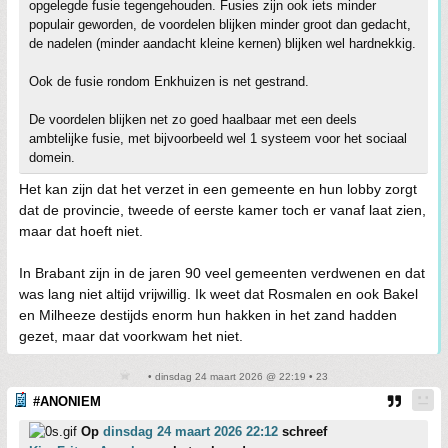
opgelegde fusie tegengehouden. Fusies zijn ook iets minder
populair geworden, de voordelen blijken minder groot dan gedacht,
de nadelen (minder aandacht kleine kernen) blijken wel hardnekkig.
Ook de fusie rondom Enkhuizen is net gestrand.
De voordelen blijken net zo goed haalbaar met een deels
ambtelijke fusie, met bijvoorbeeld wel 1 systeem voor het sociaal
domein.
Het kan zijn dat het verzet in een gemeente en hun lobby zorgt
dat de provincie, tweede of eerste kamer toch er vanaf laat zien,
maar dat hoeft niet.
In Brabant zijn in de jaren 90 veel gemeenten verdwenen en dat
was lang niet altijd vrijwillig. Ik weet dat Rosmalen en ook Bakel
en Milheeze destijds enorm hun hakken in het zand hadden
gezet, maar dat voorkwam het niet.
• dinsdag 24 maart 2026 @ 22:19 • 23
#ANONIEM
Op
dinsdag 24 maart 2026 22:12
schreef