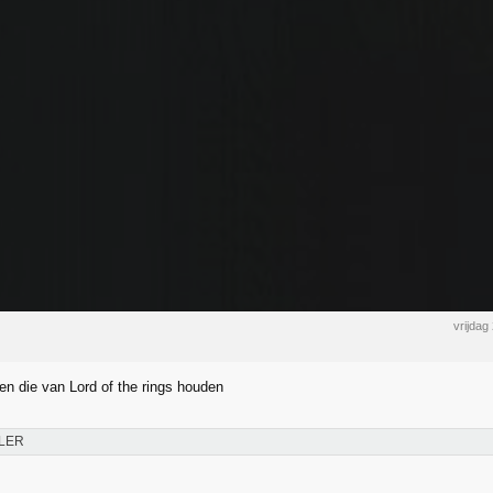
vrijdag
n die van Lord of the rings houden
LER