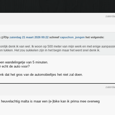
zaterd
Op
zaterdag 21 maart 2026 00:22
schreef
capuchon_jongen
het volgende:
onlijk denk ik van wel. Ik woon op 500 meter van mijn werk en met enige aanpassi
n lukken. Het zou sukkelen zijn in het begin maar het went snel denk ik.
een wandelingetje van 5 minuten.
r echt de auto voor?
nk dat het gros van de automobieltjes het niet zal doen.
zaterd
 heuvelachtig malta is maar een (e-)bike kan ik prima mee overweg