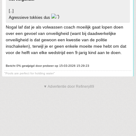
[..]
Agressieve tokkies dus
Nogal laf dat je als volwassen coach moeilijk gaat lopen doen
over een gevoel van onveiligheid (want bij daadwerkelijke
onveiligheid is dat gewoon een kwestie van de politie
inschakelen), terwijl je er geen enkele moeite mee hebt om dat
voor de helft van elke wedstrijd een 9-jarig kind aan te doen.
Bericht 0% gewijzigd door probeer op 15-03-2026 15:29:23
"Pools are perfect for holding water"
▼ Advertentie door Refinery89