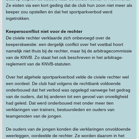
Ze eisten via een kort geding dat de club hun zoon niet meer als
keeper zou opstellen én dat het sportparkverbod werd
ingetrokken.
Keepersconflict niet voor de rechter
De civiele rechter verklaarde zich onbevoegd over de
keeperskwestie: een dergelijk conflict over het voetbal hoort
namelijk niet thuis bij de rechter, maar bij de arbitragecommissie
van de KNVB. Zo staat het ook beschreven in het arbitrage-
reglement van de KNVB-statuten.
Over het algehele sportparkverbod velde de civiele rechter wel
een oordeel. De club had volgens de rechtbank voldoende
onderbouwd dat het verbod was opgelegd vanwege het gedrag
van de ouders, dat bij anderen tot een gevoel van onveiligheid
had geleid. Dat werd onderbouwd met onder meer tien
verklaringen van trainers, bestuursleden en ouders van
teamgenoten van de jongen.
De ouders van de jongen konden die verklaringen onvoldoende
weerleggen, oordeelde de rechter. Ze worden daarom in het