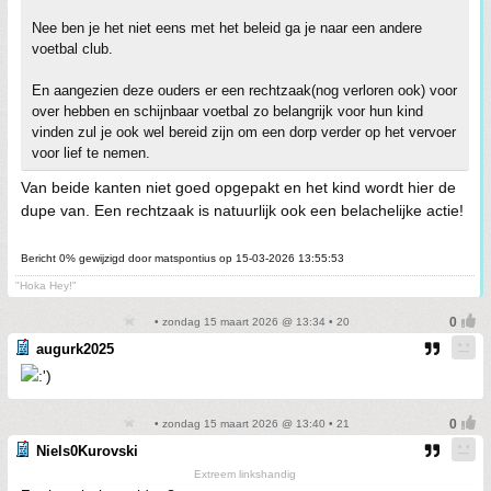
Nee ben je het niet eens met het beleid ga je naar een andere
voetbal club.
En aangezien deze ouders er een rechtzaak(nog verloren ook) voor
over hebben en schijnbaar voetbal zo belangrijk voor hun kind
vinden zul je ook wel bereid zijn om een dorp verder op het vervoer
voor lief te nemen.
Van beide kanten niet goed opgepakt en het kind wordt hier de
dupe van. Een rechtzaak is natuurlijk ook een belachelijke actie!
Bericht 0% gewijzigd door matspontius op 15-03-2026 13:55:53
"Hoka Hey!"
• zondag 15 maart 2026 @ 13:34 • 20
augurk2025
• zondag 15 maart 2026 @ 13:40 • 21
Niels0Kurovski
Extreem linkshandig