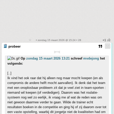
• zondag 15 maart 2026 @ 15:24 • 28
probeer
))<>((
Op
zondag 15 maart 2026 13:21
schreef
mvdejong
het
volgende:
[..]
Ik vind het ook raar dat hij alleen nog maar mocht keepen (en als
compromis de andere helft mocht aanvallen). Ik denk dat het team
met een onoplosbaar probleem zit dat je veel ziet in team-sporten :
niemand wil keepen (of verdedigen). Daarom was het roulatie-
systeem nog wel zo eerlijk, ik vraag me af wat de reden was om
niet gewoon daarmee verder te gaan. Wilde de trainer echt
resultaten boeken in de competitie en ging hij of zij daarom over tot
een vaste opstelling, waarbij dit jongetje niet de kwaliteiten had om