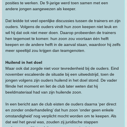
posities te werken. De 9-jarige werd toen samen met een
andere jongen aangewezen als keeper.
Dat leidde tot veel openlijke discussies tussen de trainers en zijn
ouders. Volgens de ouders vindt hun zoon keepen niet leuk en
wil hij dat ook niet meer doen. Daarop probeerden de trainers
hen tegemoet te komen: hun zoon zou voortaan één helft
keepen en de andere helft in de aanval staan, waardoor hij zelfs
meer speeltijd zou krijgen dan teamgenoten.
Huilend in het doel
Maar ook dat zorgde niet voor tevredenheid bij de ouders. Eind
november escaleerde de situatie bij een uitwedstrijd, toen de
jongen volgens zijn ouders huilend in het doel stond. De vader
filmde het moment en liet de club later weten dat hij
beeldmateriaal had van zijn huilende zoon.
In een bericht aan de club eisten de ouders daarna ‘per direct
en zonder onderhandeling’ dat hun zoon ‘onder geen enkele
omstandigheid’ nog verplicht mocht worden om te keepen. Als
dat wel het geval was, zouden zij juridische stappen