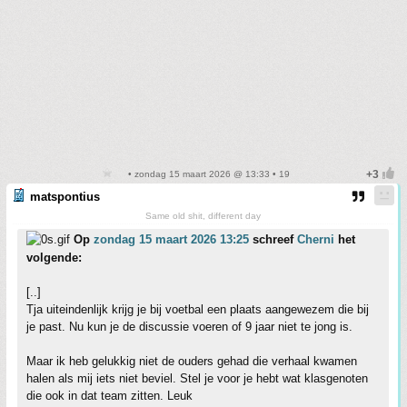
• zondag 15 maart 2026 @ 13:33 • 19
matspontius
Same old shit, different day
Op
zondag 15 maart 2026 13:25
schreef
Cherni
het
volgende:
[..]
Tja uiteindenlijk krijg je bij voetbal een plaats aangewezem die bij
je past. Nu kun je de discussie voeren of 9 jaar niet te jong is.
Maar ik heb gelukkig niet de ouders gehad die verhaal kwamen
halen als mij iets niet beviel. Stel je voor je hebt wat klasgenoten
die ook in dat team zitten. Leuk