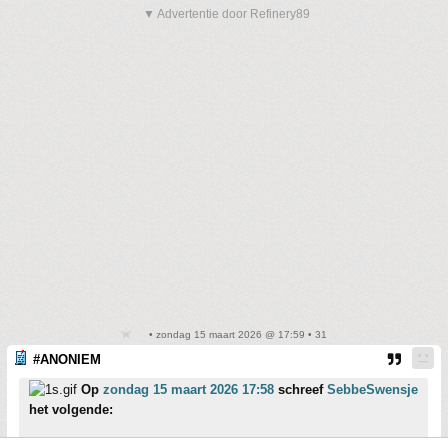
▼ Advertentie door Refinery89
• zondag 15 maart 2026 @ 17:59 • 31
#ANONIEM
Op
zondag 15 maart 2026 17:58
schreef
SebbeSwensje
het volgende:
[..]