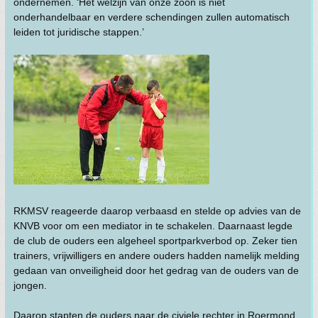
ondernemen. ‘Het welzijn van onze zoon is niet
onderhandelbaar en verdere schendingen zullen automatisch
leiden tot juridische stappen.’
RKMSV reageerde daarop verbaasd en stelde op advies van de
KNVB voor om een mediator in te schakelen. Daarnaast legde
de club de ouders een algeheel sportparkverbod op. Zeker tien
trainers, vrijwilligers en andere ouders hadden namelijk melding
gedaan van onveiligheid door het gedrag van de ouders van de
jongen.
Daarop stapten de ouders naar de civiele rechter in Roermond.