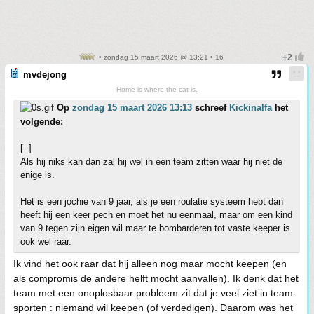
• zondag 15 maart 2026 @ 13:21 • 16
mvdejong
Home is where the cat is.
Op
zondag 15 maart 2026 13:13
schreef
Kickinalfa
het
volgende:
[..]
Als hij niks kan dan zal hij wel in een team zitten waar hij niet de
enige is.
Het is een jochie van 9 jaar, als je een roulatie systeem hebt dan
heeft hij een keer pech en moet het nu eenmaal, maar om een kind
van 9 tegen zijn eigen wil maar te bombarderen tot vaste keeper is
ook wel raar.
Ik vind het ook raar dat hij alleen nog maar mocht keepen (en
als compromis de andere helft mocht aanvallen). Ik denk dat het
team met een onoplosbaar probleem zit dat je veel ziet in team-
sporten : niemand wil keepen (of verdedigen). Daarom was het