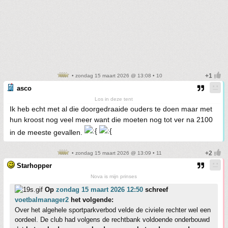
• zondag 15 maart 2026 @ 13:08 • 10
asco
Los in deze tent
Ik heb echt met al die doorgedraaide ouders te doen maar met
hun kroost nog veel meer want die moeten nog tot ver na 2100
in de meeste gevallen.
• zondag 15 maart 2026 @ 13:09 • 11
Starhopper
Nova is mijn prinses
Op
zondag 15 maart 2026 12:50
schreef
voetbalmanager2
het volgende:
Over het algehele sportparkverbod velde de civiele rechter wel een
oordeel. De club had volgens de rechtbank voldoende onderbouwd