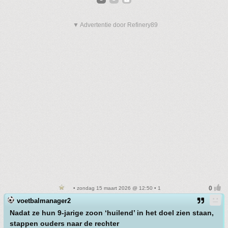
▼ Advertentie door Refinery89
• zondag 15 maart 2026 @ 12:50 • 1
voetbalmanager2
Nadat ze hun 9-jarige zoon ‘huilend’ in het doel zien staan,
stappen ouders naar de rechter