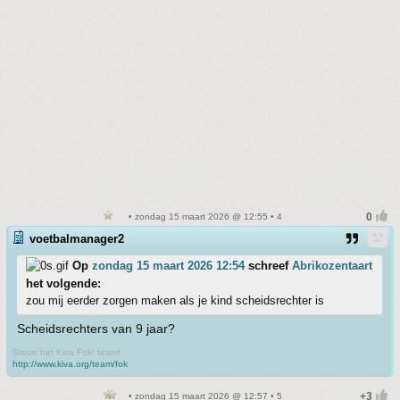
• zondag 15 maart 2026 @ 12:55 • 4
voetbalmanager2
Op
zondag 15 maart 2026 12:54
schreef
Abrikozentaart
het volgende:
zou mij eerder zorgen maken als je kind scheidsrechter is
Scheidsrechters van 9 jaar?
Steun het Kiva Fok! team!
http://www.kiva.org/team/fok
• zondag 15 maart 2026 @ 12:57 • 5