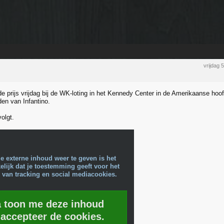
vrijdag
e prijs vrijdag bij de WK-loting in het Kennedy Center in de Amerikaanse hoo
den van Infantino.
olgt.
e externe inhoud weer te geven is het
lijk dat je toestemming geeft voor het
 van tracking en social mediacookies.
a toon me deze inhoud
 accepteer de cookies.