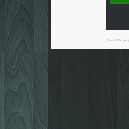
[ Bericht 43% gewi