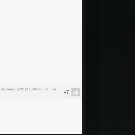
 5 december 2025 @ 18:48
:46
#9