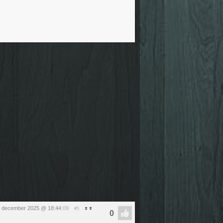
 5 december 2025 @ 18:44
:09
#5