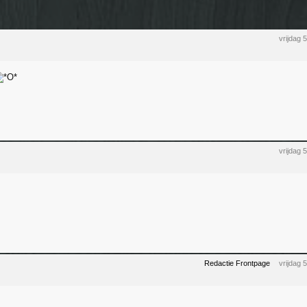
vrijdag
vrijdag
Redactie Frontpage
vrijdag