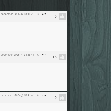
 5 december 2025 @ 18:41
:25
#2
 5 december 2025 @ 18:43
:48
#3
 5 december 2025 @ 18:43
:49
#4