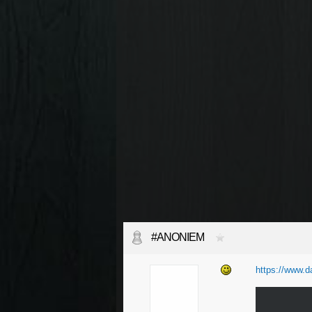
#ANONIEM
https://www.da