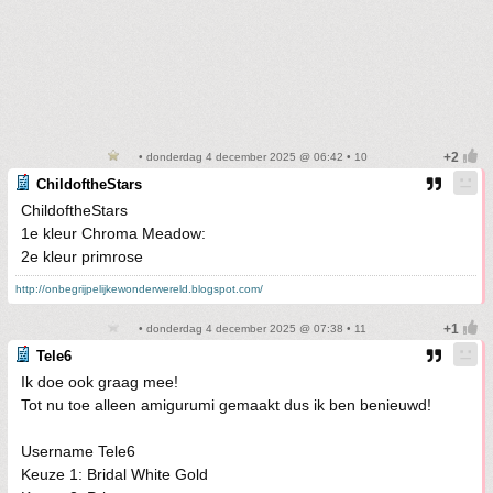
• donderdag 4 december 2025 @ 06:42 • 10
ChildoftheStars
ChildoftheStars
1e kleur Chroma Meadow:
2e kleur primrose
http://onbegrijpelijkewonderwereld.blogspot.com/
• donderdag 4 december 2025 @ 07:38 • 11
Tele6
Ik doe ook graag mee!
Tot nu toe alleen amigurumi gemaakt dus ik ben benieuwd!
Username Tele6
Keuze 1: Bridal White Gold