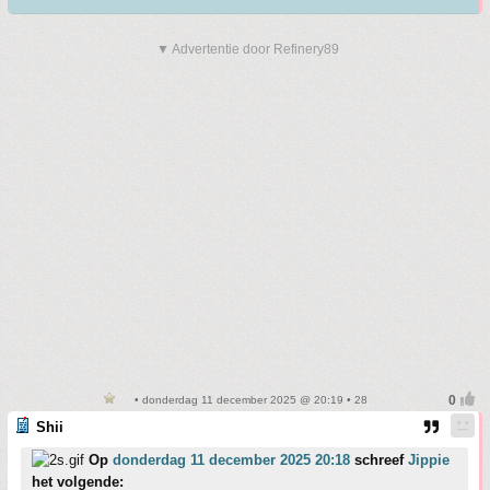
▼ Advertentie door Refinery89
• donderdag 11 december 2025 @ 20:19 • 28
Shii
Op
donderdag 11 december 2025 20:18
schreef
Jippie
het volgende: