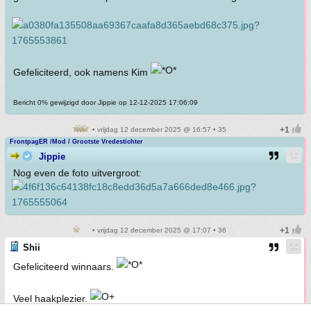
Gefeliciteerd, ook namens Kim
Bericht 0% gewijzigd door Jippie op 12-12-2025 17:06:09
• vrijdag 12 december 2025 @ 16:57 • 35
FrontpagER /Mod / Grootste Vredestichter
Jippie
Nog even de foto uitvergroot:
• vrijdag 12 december 2025 @ 17:07 • 36
Shii
Gefeliciteerd winnaars.
Veel haakplezier.