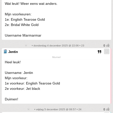
Wat leuk! Weer eens wat anders.
Mijn voorkeuren:
1e: English Tearose Gold
2e: Bridal White Gold
Username Marmarmar
• donderdag 4 december 2025 @ 22:06 • 23
Jentin
Murmel
Heel leuk!
Username: Jentin
Mijn voorkeur:
1e voorkeur: English Tearose Gold
2e voorkeur: Jet black
Duimen!
• vrijdag 5 december 2025 @ 08:57 • 24