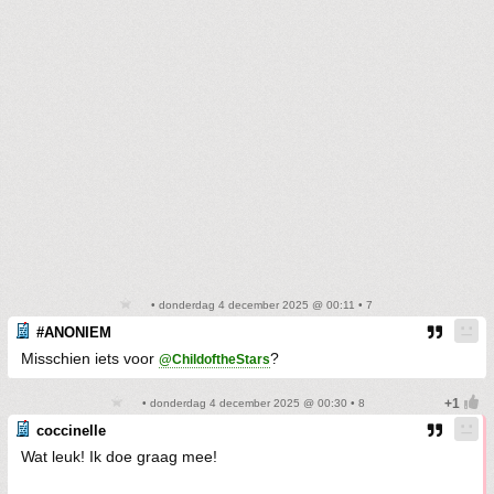
• donderdag 4 december 2025 @ 00:11 • 7
#ANONIEM
Misschien iets voor
?
@ChildoftheStars
• donderdag 4 december 2025 @ 00:30 • 8
coccinelle
Wat leuk! Ik doe graag mee!