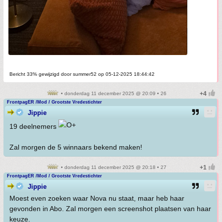
Bericht 33% gewijzigd door summer52 op 05-12-2025 18:44:42
• donderdag 11 december 2025 @ 20:09 • 26
FrontpagER /Mod / Grootste Vredestichter
Jippie
19 deelnemers
Zal morgen de 5 winnaars bekend maken!
• donderdag 11 december 2025 @ 20:18 • 27
FrontpagER /Mod / Grootste Vredestichter
Jippie
Moest even zoeken waar Nova nu staat, maar heb haar
gevonden in Abo. Zal morgen een screenshot plaatsen van haar
keuze.