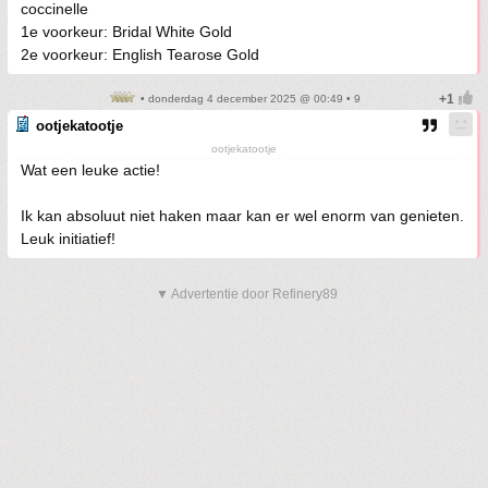
coccinelle
1e voorkeur: Bridal White Gold
2e voorkeur: English Tearose Gold
• donderdag 4 december 2025 @ 00:49 • 9
ootjekatootje
ootjekatootje
Wat een leuke actie!
Ik kan absoluut niet haken maar kan er wel enorm van genieten.
Leuk initiatief!
▼ Advertentie door Refinery89