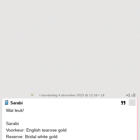
• donderdag 4 december 2025 @ 12:28 • 19
Sarabi
Wat leuk!
Sarabi
Voorkeur: English tearose gold
Reserve: Bridal white gold