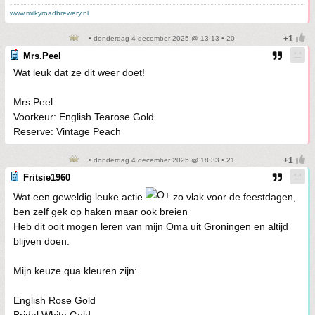
www.milkyroadbrewery.nl
• donderdag 4 december 2025 @ 13:13 • 20
Mrs.Peel
Wat leuk dat ze dit weer doet!
Mrs.Peel
Voorkeur: English Tearose Gold
Reserve: Vintage Peach
• donderdag 4 december 2025 @ 18:33 • 21
Fritsie1960
Wat een geweldig leuke actie
zo vlak voor de feestdagen,
ben zelf gek op haken maar ook breien
Heb dit ooit mogen leren van mijn Oma uit Groningen en altijd
blijven doen.
Mijn keuze qua kleuren zijn:
English Rose Gold