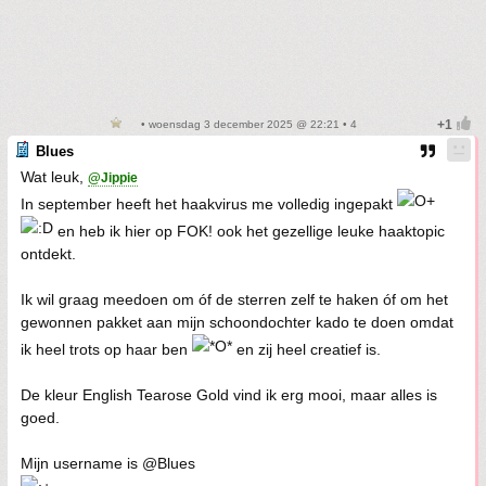
• woensdag 3 december 2025 @ 22:21 • 4
Blues
Wat leuk,
@Jippie
In september heeft het haakvirus me volledig ingepakt
en heb ik hier op FOK! ook het gezellige leuke haaktopic
ontdekt.
Ik wil graag meedoen om óf de sterren zelf te haken óf om het
gewonnen pakket aan mijn schoondochter kado te doen omdat
ik heel trots op haar ben
en zij heel creatief is.
De kleur English Tearose Gold vind ik erg mooi, maar alles is
goed.
Mijn username is @Blues