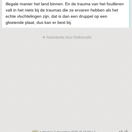
illegale manier het land binnen. En de trauma van het fouilleren
valt in het niets bij de traumas die ze ervaren hebben als het
echte vluchtelingen zijn, dat is dan een druppel op een
gloeiende plaat, dus kan er best bij.
▼ Advertentie door Refinery89
• dinsdag 2 december 2025 @ 16:09 • 7