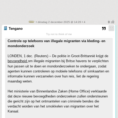
• dinsdag 2 december 2025 @ 14:26 • 4
Tengano
Try not to think of me
Controle op telefoons van illegale migranten via kleding- en
mondonderzoek
LONDEN, 1 dec. (Reuters) – De politie in Groot-Brittannië krijgt de
bevoegdheid
om illegale migranten bij Britse havens te verplichten
hun jassen uit te doen en mondonderzoeken te ondergaan, zodat
agenten kunnen controleren op mobiele telefoons of simkaarten en
informatie kunnen verzamelen over hun reis, liet de regering
maandag weten.
Het ministerie van Binnenlandse Zaken (Home Office) verklaarde
dat deze nieuwe bevoegdheden onderzoeken zullen ondersteunen
die gericht zijn op het ontmantelen van criminele bendes die
verdacht worden van het smokkelen van migranten over het
Kanaal.