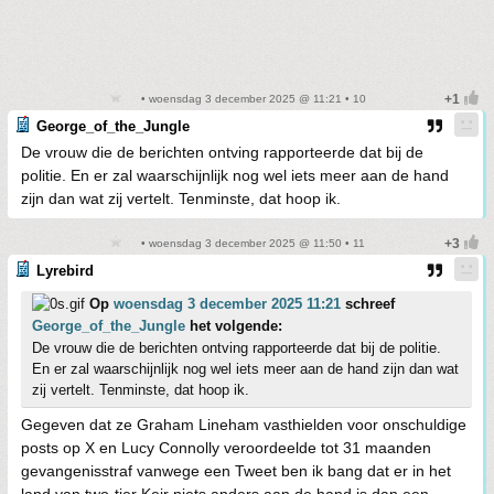
• woensdag 3 december 2025 @ 11:21 • 10
George_of_the_Jungle
De vrouw die de berichten ontving rapporteerde dat bij de
politie. En er zal waarschijnlijk nog wel iets meer aan de hand
zijn dan wat zij vertelt. Tenminste, dat hoop ik.
• woensdag 3 december 2025 @ 11:50 • 11
Lyrebird
Op
woensdag 3 december 2025 11:21
schreef
George_of_the_Jungle
het volgende:
De vrouw die de berichten ontving rapporteerde dat bij de politie.
En er zal waarschijnlijk nog wel iets meer aan de hand zijn dan wat
zij vertelt. Tenminste, dat hoop ik.
Gegeven dat ze Graham Lineham vasthielden voor onschuldige
posts op X en Lucy Connolly veroordeelde tot 31 maanden
gevangenisstraf vanwege een Tweet ben ik bang dat er in het
land van two-tier Keir niets anders aan de hand is dan een