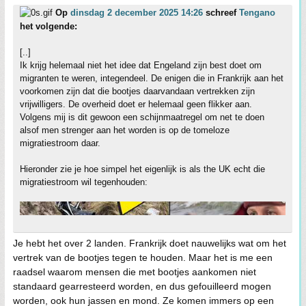
Op
dinsdag 2 december 2025 14:26
schreef
Tengano
het volgende:
[..]
Ik krijg helemaal niet het idee dat Engeland zijn best doet om
migranten te weren, integendeel. De enigen die in Frankrijk aan het
voorkomen zijn dat die bootjes daarvandaan vertrekken zijn
vrijwilligers. De overheid doet er helemaal geen flikker aan.
Volgens mij is dit gewoon een schijnmaatregel om net te doen
alsof men strenger aan het worden is op de tomeloze
migratiestroom daar.
Hieronder zie je hoe simpel het eigenlijk is als the UK echt die
migratiestroom wil tegenhouden:
Je hebt het over 2 landen. Frankrijk doet nauwelijks wat om het
vertrek van de bootjes tegen te houden. Maar het is me een
raadsel waarom mensen die met bootjes aankomen niet
standaard gearresteerd worden, en dus gefouilleerd mogen
worden, ook hun jassen en mond. Ze komen immers op een