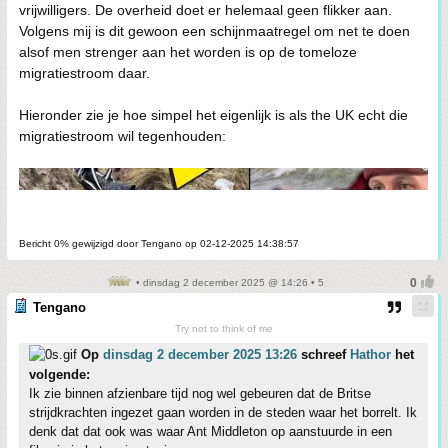
vrijwilligers. De overheid doet er helemaal geen flikker aan.
Volgens mij is dit gewoon een schijnmaatregel om net te doen
alsof men strenger aan het worden is op de tomeloze
migratiestroom daar.
Hieronder zie je hoe simpel het eigenlijk is als the UK echt die
migratiestroom wil tegenhouden:
Bericht 0% gewijzigd door Tengano op 02-12-2025 14:38:57
• dinsdag 2 december 2025 @ 14:26 • 5
Tengano
Try not to think of me
Op
dinsdag 2 december 2025 13:26
schreef
Hathor
het
volgende:
Ik zie binnen afzienbare tijd nog wel gebeuren dat de Britse
strijdkrachten ingezet gaan worden in de steden waar het borrelt. Ik
denk dat dat ook was waar Ant Middleton op aanstuurde in een