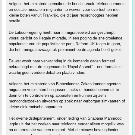
Volgens het ministerie gebruiken de bendes vaak telefoonnummers
en sociale media om migranten te werven voor overtochten met
kleine boten vanuit Frankrijk, die dit jaar recordhoogtes hebben
bereikt.
De Labour-regering heeft haar immigratiebeleid aangescherpt,
vooral gericht op illegale migratie, in een poging de snelgroeiende
populariteit van de populistische partij Reform UK tegen te gaan,
die het immigratievraagstuk prominent op de agenda heeft gezet.
De wet wordt naar verwachting in de komende dagen formeel
bekrachtigd met de zogenaamde “Royal Assent” – een formaliteit
waarbij geen verdere debatten plaatsvinden.
Volgens het ministerie van Binnenlandse Zaken kunnen agenten
migranten verplichten hun jassen, jacks of handschoenen uit te
doen om te controleren op apparaten en kunnen zij zelfs
mondonderzoeken uitvoeren op zoek naar verborgen simkaarten of
kleine elektronische apparaten.
Het overheidsdepartement, onder leiding van Shabana Mahmood,
legde uit dat het zoeken naar telefoons eerder alleen mogelijk was
na de arrestatie van een migrant. Met de nieuwe bevoegdheden