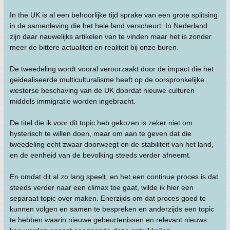
In the UK is al een behoorlijke tijd sprake van een grote splitsing
in de samenleving die het hele land verscheurt. In Nederland
zijn daar nauwelijks artikelen van te vinden maar het is zonder
meer de bittere actualiteit en realiteit bij onze buren.
De tweedeling wordt vooral veroorzaakt door de impact die het
geidealiseerde multiculturalisme heeft op de oorspronkelijke
westerse beschaving van de UK doordat nieuwe culturen
middels immigratie worden ingebracht.
De titel die ik voor dit topic heb gekozen is zeker niet om
hysterisch te willen doen, maar om aan te geven dat die
tweedeling echt zwaar doorweegt en de stabiliteit van het land,
en de eenheid van de bevolking steeds verder afneemt.
En omdat dit al zo lang speelt, en het een continue proces is dat
steeds verder naar een climax toe gaat, wilde ik hier een
separaat topic over maken. Enerzijds om dat proces goed te
kunnen volgen en samen te bespreken en anderzijds een topic
te hebben waarin nieuwe gebeurtenissen en relevant nieuws