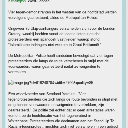
Kensington
, West-Londen.
Vier tegen-demonstranten in het westen van de hoofdstad werden
vervolgens gearresteerd, aldus de Metropolitan Police.
Ongeveer 75 Ukip-aanhangers verzamelden zich voor de London
Oratory, waarbij beelden vanaf de locatie lieten zien dat
protesteerders een spandoek vasthielden waarop stond:
"Islamitische indringers niet welkom in Groot-Brittannië."
De Metropolitan Police heeft sindsdien bevestigd dat vier tegen-
protesteerders die langs de route verschenen in strijd met de
voorwaarden, waren gearresteerd nadat ze weigerden te
vertrekken.
Een woordvoerder van Scotland Yard zei: "Vier
tegenprotesteerders die zich langs de route bevonden in strijd met
de geldende voorwaarden en weigerden te vertrekken, zijn
gearresteerd." De politie zei echter dat er geen arrestaties waren
verricht op de hoofdlocatie van het tegenprotest in
Whitechapel.Protesteerders die deelnamen aan het Stand Up To
Racism-tegenprotest, mochten zich niet verzamelen in een gebied