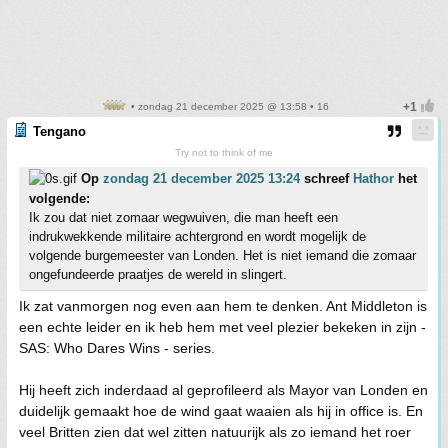
• zondag 21 december 2025 @ 13:58 • 16
Tengano
Try not to think of me
Op
zondag 21 december 2025 13:24
schreef
Hathor
het
volgende:
Ik zou dat niet zomaar wegwuiven, die man heeft een
indrukwekkende militaire achtergrond en wordt mogelijk de
volgende burgemeester van Londen. Het is niet iemand die zomaar
ongefundeerde praatjes de wereld in slingert.
Ik zat vanmorgen nog even aan hem te denken. Ant Middleton is
een echte leider en ik heb hem met veel plezier bekeken in zijn -
SAS: Who Dares Wins - series.
Hij heeft zich inderdaad al geprofileerd als Mayor van Londen en
duidelijk gemaakt hoe de wind gaat waaien als hij in office is. En
veel Britten zien dat wel zitten natuurijk als zo iemand het roer