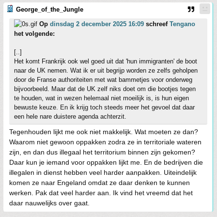
George_of_the_Jungle
Op
dinsdag 2 december 2025 16:09
schreef
Tengano
het volgende:
[..]
Het komt Frankrijk ook wel goed uit dat 'hun immigranten' de boot
naar de UK nemen. Wat ik er uit begrijp worden ze zelfs geholpen
door de Franse authoriteiten met wat bammetjes voor onderweg
bijvoorbeeld. Maar dat de UK zelf niks doet om die bootjes tegen
te houden, wat in wezen helemaal niet moeilijk is, is hun eigen
bewuste keuze. En ik krijg toch steeds meer het gevoel dat daar
een hele nare duistere agenda achterzit.
Tegenhouden lijkt me ook niet makkelijk. Wat moeten ze dan?
Waarom niet gewoon oppakken zodra ze in territoriale wateren
zijn, en dan dus illegaal het territorium binnen zijn gekomen?
Daar kun je iemand voor oppakken lijkt me. En de bedrijven die
illegalen in dienst hebben veel harder aanpakken. Uiteindelijk
komen ze naar Engeland omdat ze daar denken te kunnen
werken. Pak dat veel harder aan. Ik vind het vreemd dat het
daar nauwelijks over gaat.