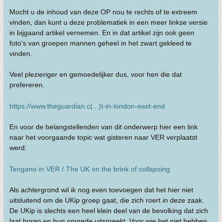
Mocht u de inhoud van deze OP nou te rechts of te extreem
vinden, dan kunt u deze problematiek in een meer linkse versie
in bijgaand artikel vernemen. En in dat artikel zijn ook geen
foto's van groepen mannen geheel in het zwart gekleed te
vinden.
Veel plezieriger en gemoedelijker dus, voor hen die dat
prefereren.
https://www.theguardian.c(...)t-in-london-east-end
En voor de belangstellenden van dit onderwerp hier een link
naar het voorgaande topic wat gisteren naar VER verplaatst
werd:
Tengano in VER / The UK on the brink of collapsing
Als achtergrond wil ik nog even toevoegen dat het hier niet
uitsluitend om de UKip groep gaat, die zich roert in deze zaak.
De UKip is slechts een heel klein deel van de bevolking dat zich
laat horen en hun onvrede uitspreekt. Voor wie het niet hebben