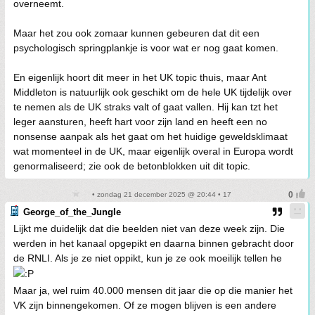
overneemt.
Maar het zou ook zomaar kunnen gebeuren dat dit een
psychologisch springplankje is voor wat er nog gaat komen.
En eigenlijk hoort dit meer in het UK topic thuis, maar Ant
Middleton is natuurlijk ook geschikt om de hele UK tijdelijk over
te nemen als de UK straks valt of gaat vallen. Hij kan tzt het
leger aansturen, heeft hart voor zijn land en heeft een no
nonsense aanpak als het gaat om het huidige geweldsklimaat
wat momenteel in de UK, maar eigenlijk overal in Europa wordt
genormaliseerd; zie ook de betonblokken uit dit topic.
• zondag 21 december 2025 @ 20:44 • 17
George_of_the_Jungle
Lijkt me duidelijk dat die beelden niet van deze week zijn. Die
werden in het kanaal opgepikt en daarna binnen gebracht door
de RNLI. Als je ze niet oppikt, kun je ze ook moeilijk tellen he
Maar ja, wel ruim 40.000 mensen dit jaar die op die manier het
VK zijn binnengekomen. Of ze mogen blijven is een andere