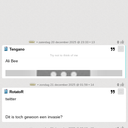
• zaterdag 20 december 2025 @ 23:33 • 13
Tengano
Try not to think of me
Ali Bee
• zondag 21 december 2025 @ 01:59 • 14
RotatoR
twitter
Dit is toch gewoon een invasie?