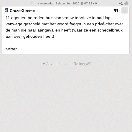
• woensdag 3 december 2025 @ 07:22 • 9
CruzerXtreme
11 agenten betreden huis van vrouw terwijl ze in bad lag,
vanwege gescheld met het woord faggot in een privé-chat over
de man die haar aangevallen heeft (waar ze een schedelbreuk
aan over gehouden heeft)
twitter
▼ Advertentie door Refinery89