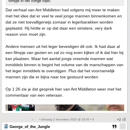
filmpje in het vorige topic.
Dat verhaal van Ant Middleton had volgens mij meer te maken
met het idee dat er veel te veel jonge mannen binnenkomen en
dat ze niet toevalligerwijs zomaar in legerbarakken worden
geplaatst. Hij hintte er op dat daar een sinistere, very dark
reason voor moet zijn.
Andere mensen uit het leger bevestigen dit ook. Ik had daar al
een filmpje van gezien en zal zo nog even kijken of ik dat hier bij
kan plaatsen. Maar het aantal jonge vreemde mannen wat
inmiddels binnen is begint het volume van de manschappen van
het leger inmiddels te overstijgen. Plus dat het voornamelijk
mannen zijn die er bijna naar toe gestuurd worden.
Op 1:26 zie je dat gesprek hier van Ant Middleton weer met het
commentaar van een veteraan.
• dinsdag 2 december 2025 @ 16:05 • 6
George_of_the_Jungle