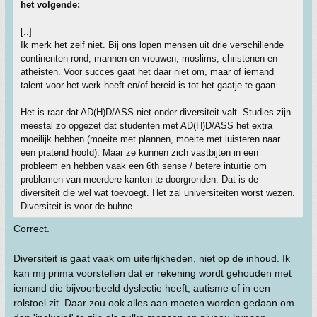
het volgende:
[..]
Ik merk het zelf niet. Bij ons lopen mensen uit drie verschillende
continenten rond, mannen en vrouwen, moslims, christenen en
atheisten. Voor succes gaat het daar niet om, maar of iemand
talent voor het werk heeft en/of bereid is tot het gaatje te gaan.
Het is raar dat AD(H)D/ASS niet onder diversiteit valt. Studies zijn
meestal zo opgezet dat studenten met AD(H)D/ASS het extra
moeilijk hebben (moeite met plannen, moeite met luisteren naar
een pratend hoofd). Maar ze kunnen zich vastbijten in een
probleem en hebben vaak een 6th sense / betere intuïtie om
problemen van meerdere kanten te doorgronden. Dat is de
diversiteit die wel wat toevoegt. Het zal universiteiten worst wezen.
Diversiteit is voor de buhne.
Correct.
Diversiteit is gaat vaak om uiterlijkheden, niet op de inhoud. Ik
kan mij prima voorstellen dat er rekening wordt gehouden met
iemand die bijvoorbeeld dyslectie heeft, autisme of in een
rolstoel zit. Daar zou ook alles aan moeten worden gedaan om