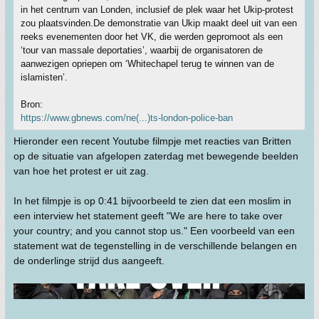
in het centrum van Londen, inclusief de plek waar het Ukip-protest
zou plaatsvinden.De demonstratie van Ukip maakt deel uit van een
reeks evenementen door het VK, die werden gepromoot als een
‘tour van massale deportaties’, waarbij de organisatoren de
aanwezigen opriepen om ‘Whitechapel terug te winnen van de
islamisten’.
Bron:
https://www.gbnews.com/ne(...)ts-london-police-ban
Hieronder een recent Youtube filmpje met reacties van Britten
op de situatie van afgelopen zaterdag met bewegende beelden
van hoe het protest er uit zag.
In het filmpje is op 0:41 bijvoorbeeld te zien dat een moslim in
een interview het statement geeft "We are here to take over
your country; and you cannot stop us." Een voorbeeld van een
statement wat de tegenstelling in de verschillende belangen en
de onderlinge strijd dus aangeeft.