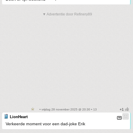
▼ Advertentie door Refinery89
• vrijdag 28 november 2025 @ 20:30 • 13
LionHeart
Verkeerde moment voor een dad-joke Erik