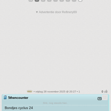
▼ Advertentie door Refinery89
• vrijdag 28 november 2025 @ 20:27 • 1
5thencounter
Shit, nog steeds hier..
Bondjes cyclus 24