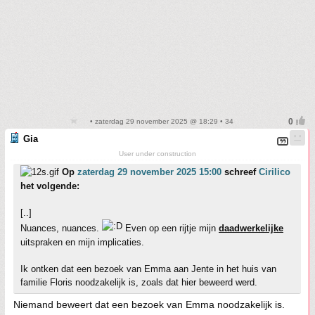
• zaterdag 29 november 2025 @ 18:29 • 34
Gia
User under construction
Op
zaterdag 29 november 2025 15:00
schreef
Cirilico
het volgende:
[..]
Nuances, nuances.
Even op een rijtje mijn
daadwerkelijke
uitspraken en mijn implicaties.
Ik ontken dat een bezoek van Emma aan Jente in het huis van
familie Floris noodzakelijk is, zoals dat hier beweerd werd.
Niemand beweert dat een bezoek van Emma noodzakelijk is.