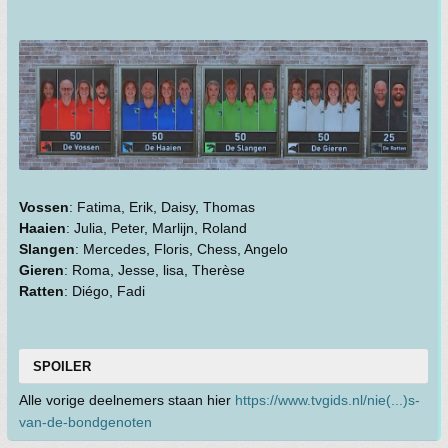
Vossen
: Fatima, Erik, Daisy, Thomas
Haaien
: Julia, Peter, Marlijn, Roland
Slangen
: Mercedes, Floris, Chess, Angelo
Gieren
: Roma, Jesse, lisa, Therèse
Ratten
: Diégo, Fadi
SPOILER
Alle vorige deelnemers staan hier
https://www.tvgids.nl/nie(...)s-
van-de-bondgenoten