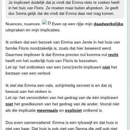
Je impliceert duidelijk dat je vindt dat Emma niets te zoeken heeft
in het huis van Floris. Ze moeten maar buiten afspreken. Je geeft
dus Senna gelijk dat die vindt dat Emma daar niet mag komen.
Nuances, nuances.
Even op een rijtje mijn
daadwerkelijke
uitspraken en mijn implicaties.
Ik ontken dat een bezoek van Emma aan Jente in het huis van
familie Floris noodzakelijk is, zoals dat hier beweerd werd.
Daarmee impliceer ik dat Emma precies nul komma nul
recht
heeft om het ouderlijk huis van Floris te bezoeken.
Let op: het ontbreken van een (voor)recht impliceert
niet
het
bestaan van een verbod.
Ik stel dat Emma een vals, schijnheilig secreet is en dat zij
bewust aan het stoken is.
Let op: het veroordelen van het gedrag van de één impliceert
niet
het goedkeuren van het gedrag van de ander. Vooral niet
als die implicatie
meermaals
en
expliciet
ontkend is.
Dus even samenvattend: Emma is een tyfuswijf en dat huis is
niet van haar. Dat huis is ook niet van Senna die zelf ook niet