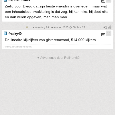
KapiteinChris
Zielig voor Diego dat zijn beste vriendin is overleden, maar wat
een inhoudsloze zwakkeling is dat zeg, hij kan niks, hij doet niks
en dan willen opgeven, man man man.
• zaterdag 29 november 2025 @ 09:34 • 27
freaky40
De lineaire kijkcijfers van gisterenavond, 514.000 kijkers.
Allemaal cabaretteketet!
▼ Advertentie door Refinery89