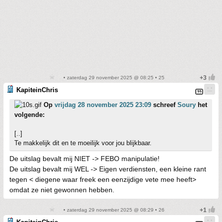
• zaterdag 29 november 2025 @ 08:25 • 25
KapiteinChris
Op
vrijdag 28 november 2025 23:09
schreef
Soury
het
volgende:
[..]
Te makkelijk dit en te moeilijk voor jou blijkbaar.
De uitslag bevalt mij NIET -> FEBO manipulatie!
De uitslag bevalt mij WEL -> Eigen verdiensten, een kleine rant
tegen < diegene waar freek een eenzijdige vete mee heeft>
omdat ze niet gewonnen hebben.
• zaterdag 29 november 2025 @ 08:29 • 26