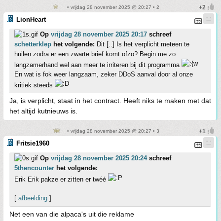
• vrijdag 28 november 2025 @ 20:27 • 2
LionHeart
Op
vrijdag 28 november 2025 20:17
schreef
schetterklep
het volgende:
Dit [..] Is het verplicht meteen te
huilen zodra er een zwarte brief komt ofzo? Begin me zo
langzamerhand wel aan meer te irriteren bij dit programma
En wat is fok weer langzaam, zeker DDoS aanval door al onze
kritiek steeds
Ja, is verplicht, staat in het contract. Heeft niks te maken met dat
het altijd kutnieuws is.
• vrijdag 28 november 2025 @ 20:27 • 3
Fritsie1960
Op
vrijdag 28 november 2025 20:24
schreef
5thencounter
het volgende:
Erik Erik pakze er zitten er twéé
[
afbeelding
]
Net een van die alpaca's uit die reklame