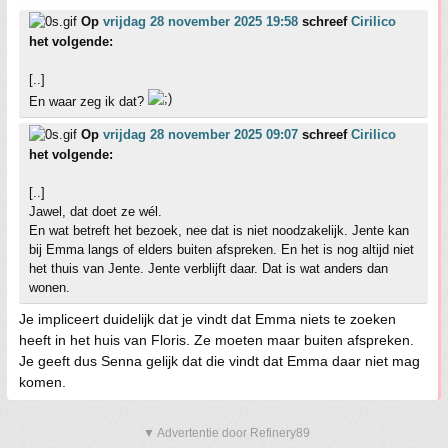
Op
vrijdag 28 november 2025 19:58
schreef
Cirilico
het volgende:
[..]
En waar zeg ik dat?
Op
vrijdag 28 november 2025 09:07
schreef
Cirilico
het volgende:
[..]
Jawel, dat doet ze wél.
En wat betreft het bezoek, nee dat is niet noodzakelijk. Jente kan
bij Emma langs of elders buiten afspreken. En het is nog altijd niet
het thuis van Jente. Jente verblijft daar. Dat is wat anders dan
wonen.
Je impliceert duidelijk dat je vindt dat Emma niets te zoeken
heeft in het huis van Floris. Ze moeten maar buiten afspreken.
Je geeft dus Senna gelijk dat die vindt dat Emma daar niet mag
komen.
▼ Advertentie door Refinery89