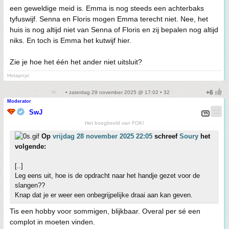
een geweldige meid is. Emma is nog steeds een achterbaks
tyfuswijf. Senna en Floris mogen Emma terecht niet. Nee, het
huis is nog altijd niet van Senna of Floris en zij bepalen nog altijd
niks. En toch is Emma het kutwijf hier.
Zie je hoe het één het ander niet uitsluit?
Hotapnyc
• zaterdag 29 november 2025 @ 17:02 • 32
Moderator
SwJ
Het boegbeeld van FOK!
Op
vrijdag 28 november 2025 22:05
schreef
Soury
het
volgende:
[..]
Leg eens uit, hoe is de opdracht naar het handje gezet voor de
slangen??
Knap dat je er weer een onbegrijpelijke draai aan kan geven.
Tis een hobby voor sommigen, blijkbaar. Overal per sé een
complot in moeten vinden.