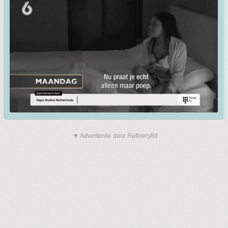
▼ Advertentie door Refinery89