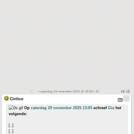
• zaterdag 29 november 2025 @ 15:00 • 31
Cirilico
Op
zaterdag 29 november 2025 13:05
schreef
Gia
het
volgende:
[..]
[..]