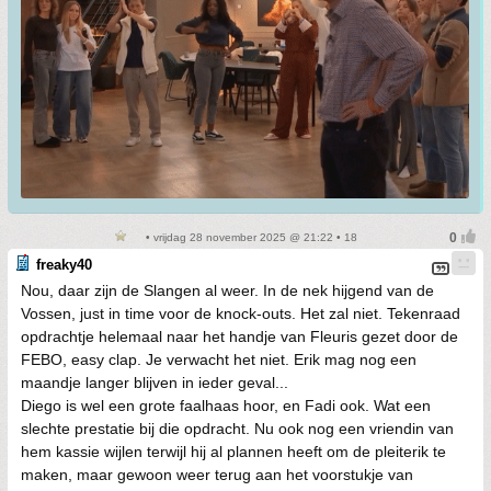
• vrijdag 28 november 2025 @ 21:22 • 18
freaky40
Nou, daar zijn de Slangen al weer. In de nek hijgend van de
Vossen, just in time voor de knock-outs. Het zal niet. Tekenraad
opdrachtje helemaal naar het handje van Fleuris gezet door de
FEBO, easy clap. Je verwacht het niet. Erik mag nog een
maandje langer blijven in ieder geval...
Diego is wel een grote faalhaas hoor, en Fadi ook. Wat een
slechte prestatie bij die opdracht. Nu ook nog een vriendin van
hem kassie wijlen terwijl hij al plannen heeft om de pleiterik te
maken, maar gewoon weer terug aan het voorstukje van