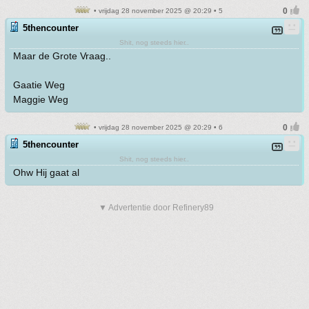
• vrijdag 28 november 2025 @ 20:29 • 5
5thencounter
Shit, nog steeds hier..
Maar de Grote Vraag..
Gaatie Weg
Maggie Weg
• vrijdag 28 november 2025 @ 20:29 • 6
5thencounter
Shit, nog steeds hier..
Ohw Hij gaat al
▼ Advertentie door Refinery89