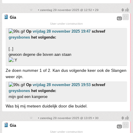
• zaterdag 29 november 2025 @ 12:52 • 29
Gia
User under construction
Op
vrijdag 28 november 2025 19:47
schreef
greysbones
het volgende:
[..]
gewoon degene die boven aan staan
Ze doen nummer 1 of 2. Kan dus volgende keer ook de Slangen
weer zijn.
Op
vrijdag 28 november 2025 19:53
schreef
greysbones
het volgende:
mijn god een kangeroe
Was bij mij meteen duidelijk door die buidel.
• zaterdag 29 november 2025 @ 13:05 • 30
Gia
User under construction