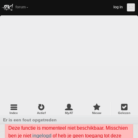
forum
log in
Index
Actief
MyAT
Nieuw
Gelezen
Er is een fout opgetreden
Deze functie is momenteel niet beschikbaar. Misschien
ben je niet
ingelogd
of heb je geen toegang tot deze