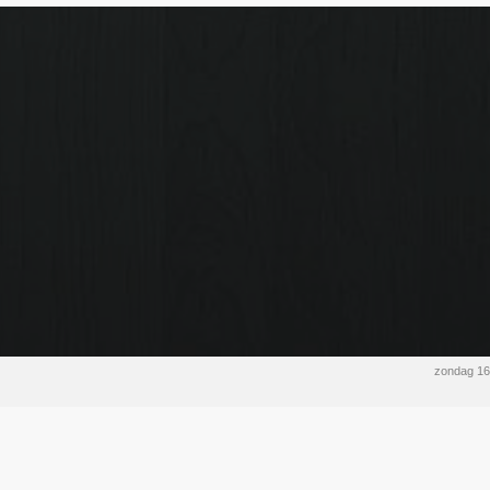
zondag 16