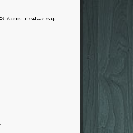
OS. Maar met alle schaatsers op
r.