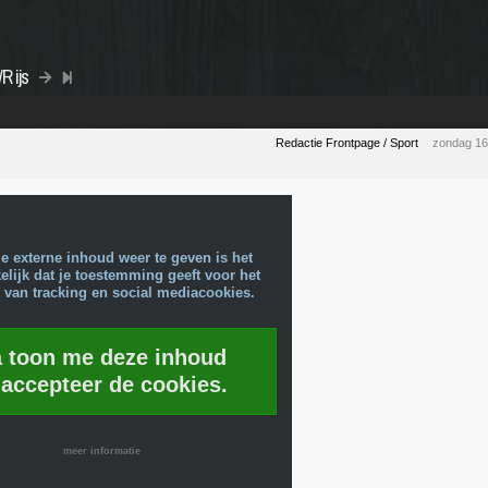
R ijs
Redactie Frontpage / Sport
zondag 16
e externe inhoud weer te geven is het
lijk dat je toestemming geeft voor het
 van tracking en social mediacookies.
a toon me deze inhoud
 accepteer de cookies.
meer informatie