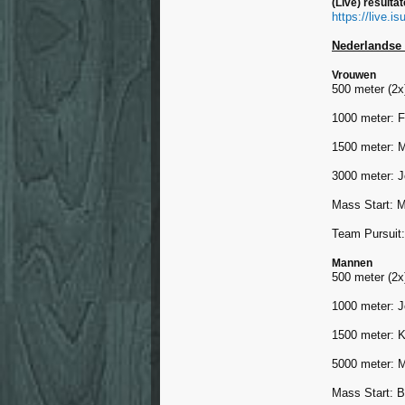
(Live) resulta
https://live.i
Nederlandse 
Vrouwen
500 meter (2x
1000 meter: F
1500 meter: M
3000 meter: J
Mass Start: M
Team Pursuit:
Mannen
500 meter (2
1000 meter: J
1500 meter: K
5000 meter: M
Mass Start: B