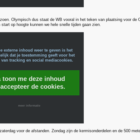
zoen. Olympisch dus staat de WB vooral in het teken van plaatsing voor de 
 start op hoogte kunnen we hele snelle tijden gaan zien.
e externe inhoud weer te geven is het
lijk dat je toestemming geeft voor het
 van tracking en social mediacookies.
a toon me deze inhoud
 accepteer de cookies.
meer informatie
 zaterdag voor de afstanden. Zondag zijn de kermisonderdelen en de 500 mete