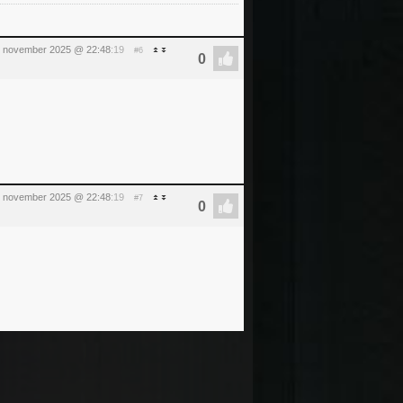
 november 2025 @ 22:48
:19
#6
 november 2025 @ 22:48
:19
#7