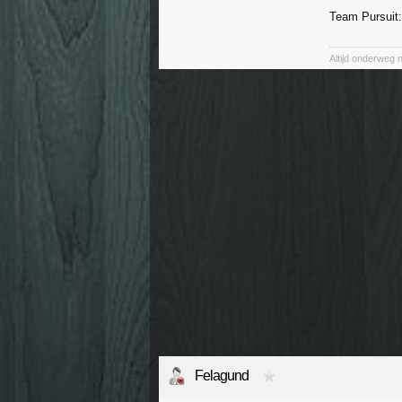
Team Pursuit:
Altijd onderweg 
Felagund