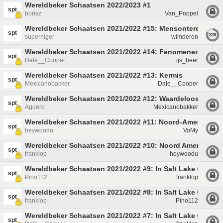
Wereldbeker Schaatsen 2022/2023 #1
spt
borisz
Van_Poppel
Wereldbeker Schaatsen 2021/2022 #15: Mensonterend
spt
226
superniger
wimderon
Wereldbeker Schaatsen 2021/2022 #14: Fenomenen
spt
Dale__Cooper
ijs_beer
Wereldbeker Schaatsen 2021/2022 #13: Kermis
spt
Mexicanobakker
Dale__Cooper
Wereldbeker Schaatsen 2021/2022 #12: Waardeloos
spt
Aguero
Mexicanobakker
Wereldbeker Schaatsen 2021/2022 #11: Noord-Amerika
spt
heywoodu
VoMy
Wereldbeker Schaatsen 2021/2022 #10: Noord Amerika
spt
franklop
heywoodu
Wereldbeker Schaatsen 2021/2022 #9: In Salt Lake City
spt
Pino112
franklop
Wereldbeker Schaatsen 2021/2022 #8: In Salt Lake City
spt
franklop
Pino112
Wereldbeker Schaatsen 2021/2022 #7: In Salt Lake City
spt