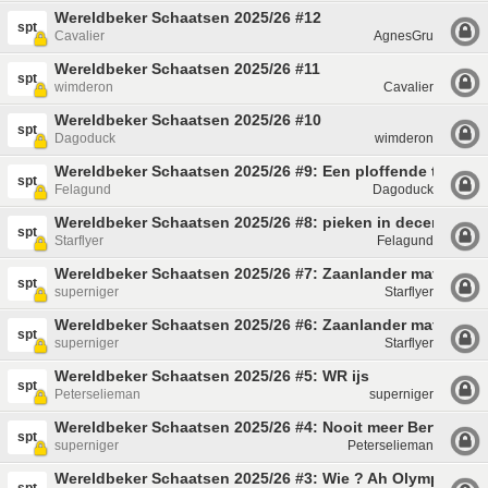
Wereldbeker Schaatsen 2025/26 #12
spt
Cavalier
AgnesGru
Wereldbeker Schaatsen 2025/26 #11
spt
wimderon
Cavalier
Wereldbeker Schaatsen 2025/26 #10
spt
Dagoduck
wimderon
Wereldbeker Schaatsen 2025/26 #9: Een ploffende talent 
spt
Felagund
Dagoduck
Wereldbeker Schaatsen 2025/26 #8: pieken in december
spt
Starflyer
Felagund
Wereldbeker Schaatsen 2025/26 #7: Zaanlander matig.
spt
superniger
Starflyer
Wereldbeker Schaatsen 2025/26 #6: Zaanlander matig.
spt
superniger
Starflyer
Wereldbeker Schaatsen 2025/26 #5: WR ijs
spt
Peterselieman
superniger
Wereldbeker Schaatsen 2025/26 #4: Nooit meer Bert.
spt
superniger
Peterselieman
Wereldbeker Schaatsen 2025/26 #3: Wie ? Ah Olympisch ja