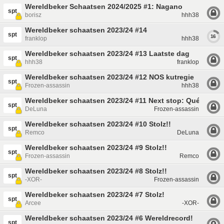
Wereldbeker Schaatsen 2024/2025 #1: Nagano
spt
borisz
hhh38
Wereldbeker schaatsen 2023/24 #14
spt
16
franklop
hhh38
Wereldbeker schaatsen 2023/24 #13 Laatste dag
spt
hhh38
franklop
Wereldbeker schaatsen 2023/24 #12 NOS kutregie
spt
Frozen-assassin
hhh38
Wereldbeker schaatsen 2023/24 #11 Next stop: Québec
spt
DeLuna
Frozen-assassin
Wereldbeker schaatsen 2023/24 #10 Stolz!!
spt
Remco
DeLuna
Wereldbeker schaatsen 2023/24 #9 Stolz!!
spt
Frozen-assassin
Remco
Wereldbeker schaatsen 2023/24 #8 Stolz!!
spt
-XOR-
Frozen-assassin
Wereldbeker schaatsen 2023/24 #7 Stolz!
spt
Arcee
-XOR-
Wereldbeker schaatsen 2023/24 #6 Wereldrecord!
spt