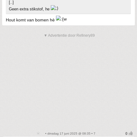
[..]
Geen extra stikstof, he
Hout komt van bomen hè
▼ Advertentie door Refinery89
• dinsdag 17 juni 2025 @ 08:35 • 7