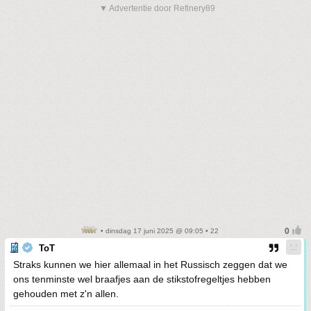
▼ Advertentie door Refinery89
• dinsdag 17 juni 2025 @ 09:05 • 22
ToT
Straks kunnen we hier allemaal in het Russisch zeggen dat we
ons tenminste wel braafjes aan de stikstofregeltjes hebben
gehouden met z'n allen.