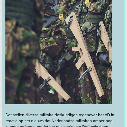
Dat stellen diverse militaire deskundigen tegenover het AD in
reactie op het nieuws dat Nederlandse militairen amper nog
kunnen oefenen, omdat het ministerie van Defensie geen