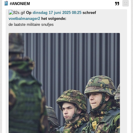
#ANONIEM
Op
dinsdag 17 juni 2025 08:25
schreef
voetbalmanager2
het volgende:
de laatste militaire snufjes