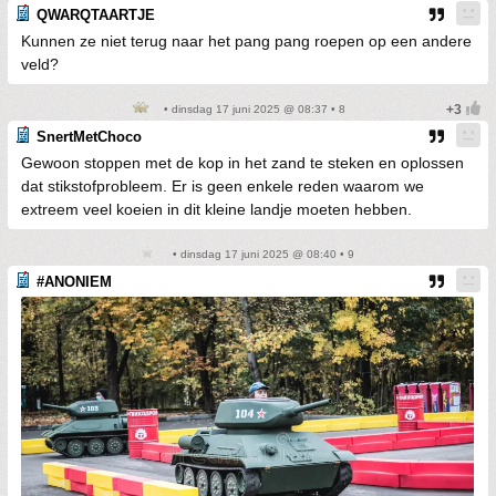
QWARQTAARTJE
Kunnen ze niet terug naar het pang pang roepen op een andere
veld?
• dinsdag 17 juni 2025 @ 08:37 • 8
SnertMetChoco
Gewoon stoppen met de kop in het zand te steken en oplossen
dat stikstofprobleem. Er is geen enkele reden waarom we
extreem veel koeien in dit kleine landje moeten hebben.
• dinsdag 17 juni 2025 @ 08:40 • 9
#ANONIEM