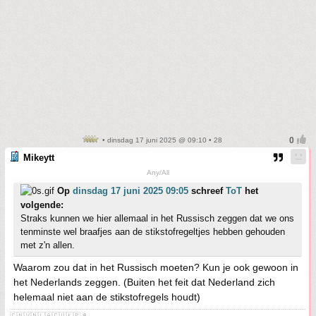
• dinsdag 17 juni 2025 @ 09:10 • 28
Mikeytt
Any/All
Op
dinsdag 17 juni 2025 09:05
schreef
ToT
het
volgende:
Straks kunnen we hier allemaal in het Russisch zeggen dat we ons
tenminste wel braafjes aan de stikstofregeltjes hebben gehouden
met z'n allen.
Waarom zou dat in het Russisch moeten? Kun je ook gewoon in
het Nederlands zeggen. (Buiten het feit dat Nederland zich
helemaal niet aan de stikstofregels houdt)
🇨🇳🇻🇳🇱🇦🇨🇺🇰🇵☭