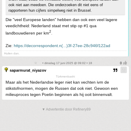
ook niet aan meedoen. Die onderzoeken dit niet eens of
rapporteren hun cijfers simpelweg niet in Brussel.
Die "veel Europese landen" hebben dan ook een veel lagere
veedichtheid: Nederland staat met stip op #1 qua
2
landbouwdieren per km
.
Zie:
https://decorrespondent.n(...)3f-27ee-28c946f122ad
Huilen dan.
• dinsdag 17 juni 2025 @ 09:02 • 18
saparmurat_niyazov
Türkmenbashi
Maar als het Nederlandse leger niet kan vechten ivm de
stikstofnormen, mogen de Russen dat ook niet. Gewoon een
milieuproces tegen Poetin beginnen als hij ooit binnenvalt.
▼ Advertentie door Refinery89