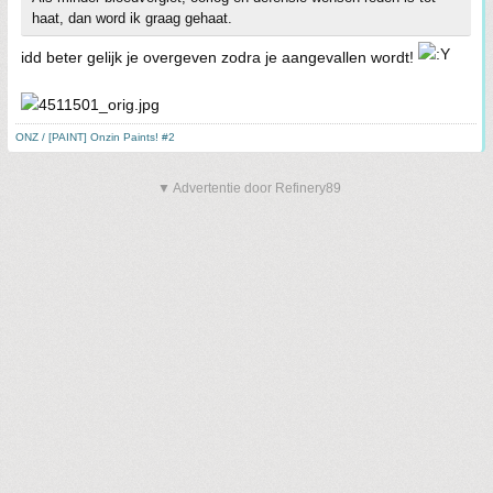
haat, dan word ik graag gehaat.
idd beter gelijk je overgeven zodra je aangevallen wordt!
ONZ / [PAINT] Onzin Paints! #2
▼ Advertentie door Refinery89