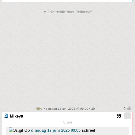
▼ Advertentie door Refinery89
• dinsdag 17 juni 2025 @ 09:09 • 25
Mikeytt
Any/All
Op
dinsdag 17 juni 2025 09:05
schreef