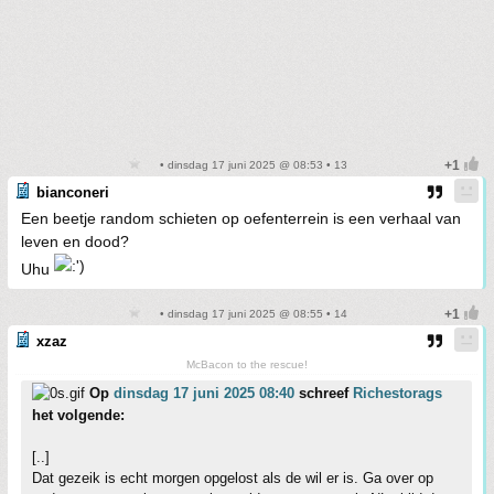
• dinsdag 17 juni 2025 @ 08:53 • 13
bianconeri
Een beetje random schieten op oefenterrein is een verhaal van
leven en dood?
Uhu
• dinsdag 17 juni 2025 @ 08:55 • 14
xzaz
McBacon to the rescue!
Op
dinsdag 17 juni 2025 08:40
schreef
Richestorags
het volgende:
[..]
Dat gezeik is echt morgen opgelost als de wil er is. Ga over op