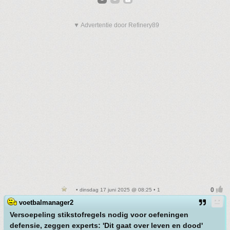
▼ Advertentie door Refinery89
• dinsdag 17 juni 2025 @ 08:25 • 1
voetbalmanager2
Versoepeling stikstofregels nodig voor oefeningen
defensie, zeggen experts: 'Dit gaat over leven en dood'