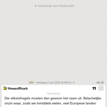
▼ Advertentie door Refinery89
• dinsdag 17 juni 2025 @ 08:31 • 4
HowardRoark
Tacticalized!
Die stikstofregels moeten dan gewoon het raam uit. Belachelijke
onzin waar, zoals we inmiddels weten, veel Europese landen