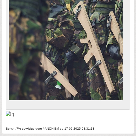
Bericht 7% gewijzigd door #ANONIEM op 17-06-2025 08:31:13