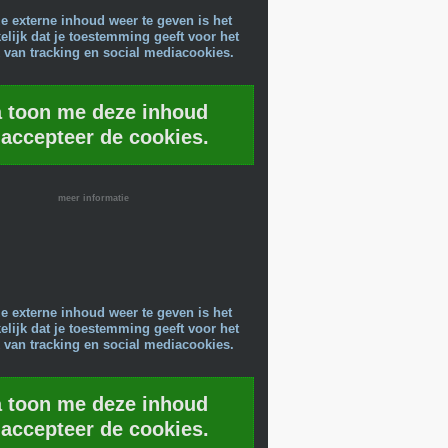
e externe inhoud weer te geven is het
lijk dat je toestemming geeft voor het
 van tracking en social mediacookies.
a toon me deze inhoud
 accepteer de cookies.
meer informatie
e externe inhoud weer te geven is het
lijk dat je toestemming geeft voor het
 van tracking en social mediacookies.
a toon me deze inhoud
 accepteer de cookies.