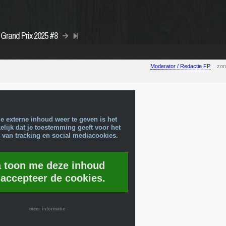
Grand Prix 2025 #8
Moderator / Redactie FP
zon
e externe inhoud weer te geven is het
lijk dat je toestemming geeft voor het
 van tracking en social mediacookies.
a toon me deze inhoud
 accepteer de cookies.
meer informatie