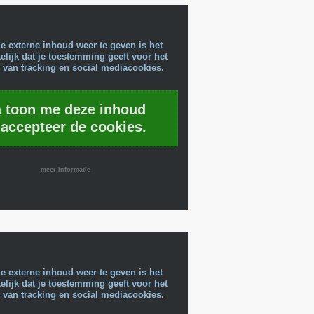
e externe inhoud weer te geven is het
lijk dat je toestemming geeft voor het
 van tracking en social mediacookies.
a toon me deze inhoud
 accepteer de cookies.
meer informatie
e externe inhoud weer te geven is het
lijk dat je toestemming geeft voor het
 van tracking en social mediacookies.