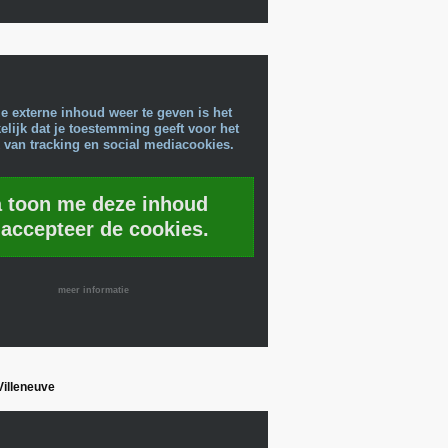
e externe inhoud weer te geven is het
lijk dat je toestemming geeft voor het
 van tracking en social mediacookies.
a toon me deze inhoud
 accepteer de cookies.
meer informatie
-Villeneuve