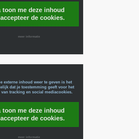
a toon me deze inhoud
 accepteer de cookies.
meer informatie
e externe inhoud weer te geven is het
lijk dat je toestemming geeft voor het
 van tracking en social mediacookies.
a toon me deze inhoud
 accepteer de cookies.
meer informatie