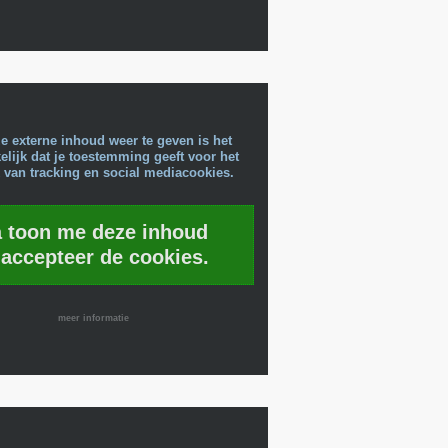
e externe inhoud weer te geven is het
lijk dat je toestemming geeft voor het
 van tracking en social mediacookies.
a toon me deze inhoud
 accepteer de cookies.
meer informatie