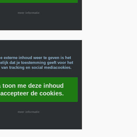
meer informatie
e externe inhoud weer te geven is het
lijk dat je toestemming geeft voor het
 van tracking en social mediacookies.
a toon me deze inhoud
 accepteer de cookies.
meer informatie