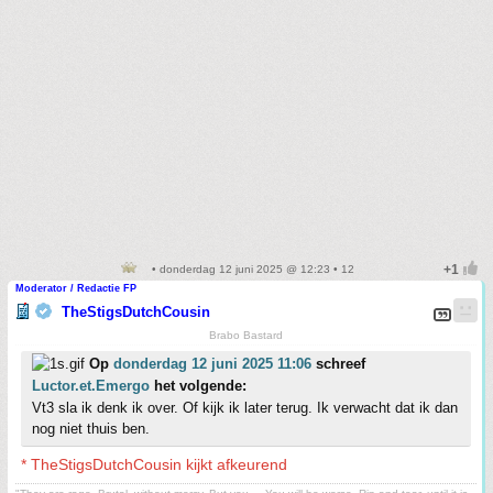
• donderdag 12 juni 2025 @ 12:23 • 12
Moderator / Redactie FP
TheStigsDutchCousin
Brabo Bastard
Op
donderdag 12 juni 2025 11:06
schreef
Luctor.et.Emergo
het volgende:
Vt3 sla ik denk ik over. Of kijk ik later terug. Ik verwacht dat ik dan
nog niet thuis ben.
* TheStigsDutchCousin kijkt afkeurend