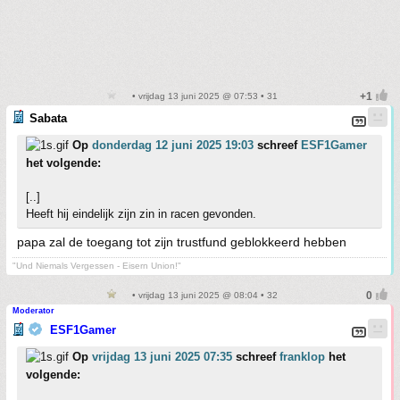
• vrijdag 13 juni 2025 @ 07:53 • 31
Sabata
Op
donderdag 12 juni 2025 19:03
schreef
ESF1Gamer
het volgende:
[..]
Heeft hij eindelijk zijn zin in racen gevonden.
papa zal de toegang tot zijn trustfund geblokkeerd hebben
"Und Niemals Vergessen - Eisern Union!"
• vrijdag 13 juni 2025 @ 08:04 • 32
Moderator
ESF1Gamer
Op
vrijdag 13 juni 2025 07:35
schreef
franklop
het
volgende: