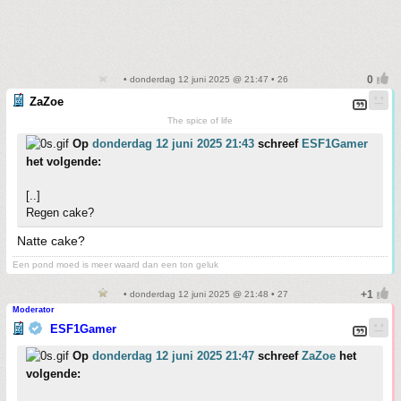
• donderdag 12 juni 2025 @ 21:47 • 26
ZaZoe
The spice of life
Op
donderdag 12 juni 2025 21:43
schreef
ESF1Gamer
het volgende:
[..]
Regen cake?
Natte cake?
Een pond moed is meer waard dan een ton geluk
• donderdag 12 juni 2025 @ 21:48 • 27
Moderator
ESF1Gamer
Op
donderdag 12 juni 2025 21:47
schreef
ZaZoe
het
volgende: