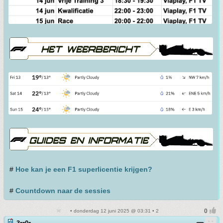
#
Hoe kan je een F1 superlicentie krijgen?
#
Countdown naar de sessies
• donderdag 12 juni 2025 @ 03:31 • 2