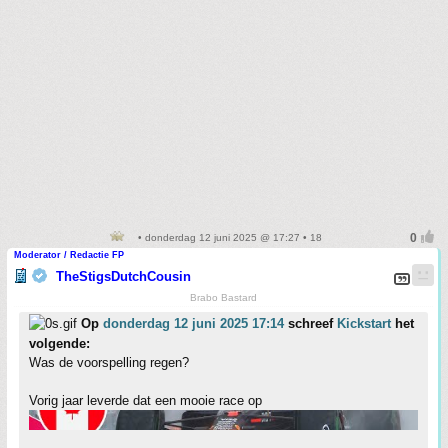
• donderdag 12 juni 2025 @ 17:27 • 18
Moderator / Redactie FP
TheStigsDutchCousin
Brabo Bastard
Op
donderdag 12 juni 2025 17:14
schreef
Kickstart
het
volgende:
Was de voorspelling regen?
Vorig jaar leverde dat een mooie race op