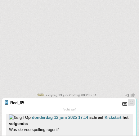
• vrijdag 13 juni 2025 @ 09:23 • 34
Red_85
'echt wel'
Op
donderdag 12 juni 2025 17:14
schreef
Kickstart
het
volgende:
Was de voorspelling regen?