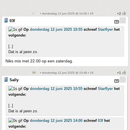
• donderdag 12 juni 2025 @ 14:00 • 15
03f
Op
donderdag 12 juni 2025 10:55
schreef
Starflyer
het
volgende:
[..]
Dat is al jaren zo.
Niks mis met 22.00 op een zaterdag.
• donderdag 12 juni 2025 @ 15:48 • 16
Sally
Op
donderdag 12 juni 2025 10:55
schreef
Starflyer
het
volgende:
[..]
Dat is al jaren zo.
Op
donderdag 12 juni 2025 14:00
schreef
03f
het
volgende: