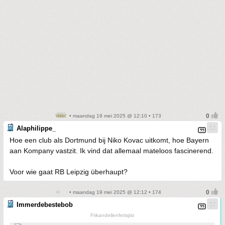
• maandag 19 mei 2025 @ 12:10 • 173
Alaphilippe_
Hoe een club als Dortmund bij Niko Kovac uitkomt, hoe Bayern
aan Kompany vastzit. Ik vind dat allemaal mateloos fascinerend.
Voor wie gaat RB Leipzig überhaupt?
• maandag 19 mei 2025 @ 12:12 • 174
Immerdebestebob
Frikandellenfetisjist