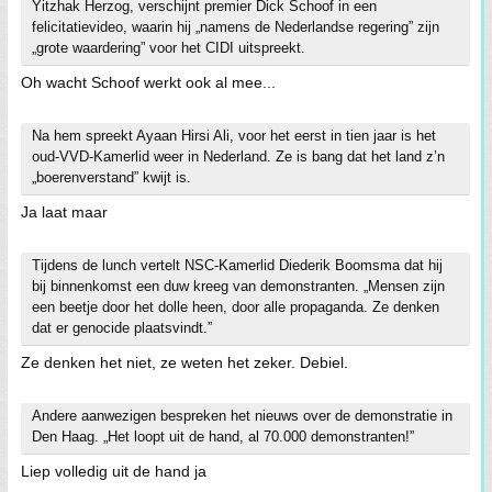
Yitzhak Herzog, verschijnt premier Dick Schoof in een
felicitatievideo, waarin hij „namens de Nederlandse regering” zijn
„grote waardering” voor het CIDI uitspreekt.
Oh wacht Schoof werkt ook al mee...
Na hem spreekt Ayaan Hirsi Ali, voor het eerst in tien jaar is het
oud-VVD-Kamerlid weer in Nederland. Ze is bang dat het land z’n
„boerenverstand” kwijt is.
Ja laat maar
Tijdens de lunch vertelt NSC-Kamerlid Diederik Boomsma dat hij
bij binnenkomst een duw kreeg van demonstranten. „Mensen zijn
een beetje door het dolle heen, door alle propaganda. Ze denken
dat er genocide plaatsvindt.”
Ze denken het niet, ze weten het zeker. Debiel.
Andere aanwezigen bespreken het nieuws over de demonstratie in
Den Haag. „Het loopt uit de hand, al 70.000 demonstranten!”
Liep volledig uit de hand ja