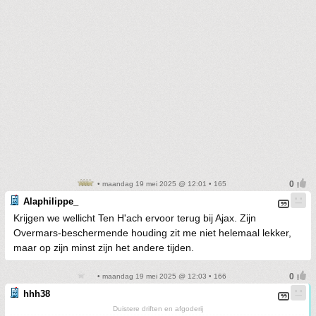
• maandag 19 mei 2025 @ 12:01 • 165
Alaphilippe_
Krijgen we wellicht Ten H'ach ervoor terug bij Ajax. Zijn
Overmars-beschermende houding zit me niet helemaal lekker,
maar op zijn minst zijn het andere tijden.
• maandag 19 mei 2025 @ 12:03 • 166
hhh38
Duistere driften en afgoderij