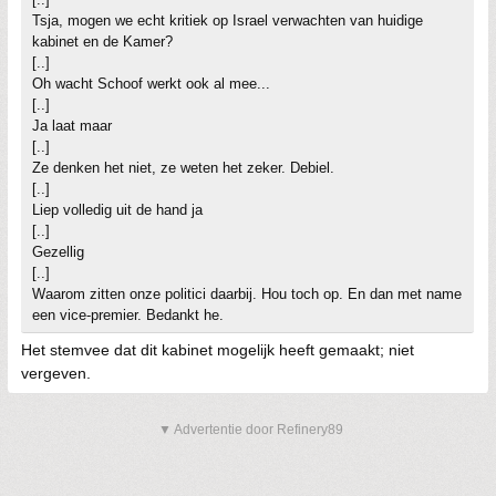
Tsja, mogen we echt kritiek op Israel verwachten van huidige
kabinet en de Kamer?
[..]
Oh wacht Schoof werkt ook al mee...
[..]
Ja laat maar
[..]
Ze denken het niet, ze weten het zeker. Debiel.
[..]
Liep volledig uit de hand ja
[..]
Gezellig
[..]
Waarom zitten onze politici daarbij. Hou toch op. En dan met name
een vice-premier. Bedankt he.
Het stemvee dat dit kabinet mogelijk heeft gemaakt; niet
vergeven.
▼ Advertentie door Refinery89