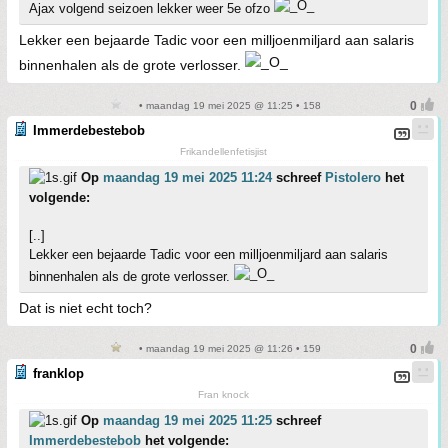
Ajax volgend seizoen lekker weer 5e ofzo
Lekker een bejaarde Tadic voor een milljoenmiljard aan salaris
binnenhalen als de grote verlosser.
• maandag 19 mei 2025 @ 11:25 • 158
Immerdebestebob
Frikandellenfetisjist
Op
maandag 19 mei 2025 11:24
schreef
Pistolero
het
volgende:
[..]
Lekker een bejaarde Tadic voor een milljoenmiljard aan salaris
binnenhalen als de grote verlosser.
Dat is niet echt toch?
• maandag 19 mei 2025 @ 11:26 • 159
franklop
Fran knock
Op
maandag 19 mei 2025 11:25
schreef
Immerdebestebob
het volgende: