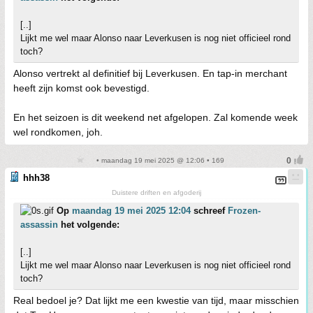
[..]
Lijkt me wel maar Alonso naar Leverkusen is nog niet officieel rond
toch?
Alonso vertrekt al definitief bij Leverkusen. En tap-in merchant
heeft zijn komst ook bevestigd.
En het seizoen is dit weekend net afgelopen. Zal komende week
wel rondkomen, joh.
• maandag 19 mei 2025 @ 12:06 • 169
hhh38
Duistere driften en afgoderij
Op
maandag 19 mei 2025 12:04
schreef
Frozen-
assassin
het volgende:
[..]
Lijkt me wel maar Alonso naar Leverkusen is nog niet officieel rond
toch?
Real bedoel je? Dat lijkt me een kwestie van tijd, maar misschien