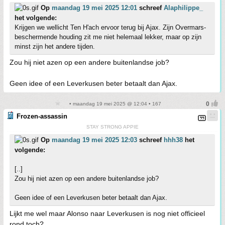
Op
maandag 19 mei 2025 12:01
schreef
Alaphilippe_
het volgende:
Krijgen we wellicht Ten H'ach ervoor terug bij Ajax. Zijn Overmars-
beschermende houding zit me niet helemaal lekker, maar op zijn
minst zijn het andere tijden.
Zou hij niet azen op een andere buitenlandse job?
Geen idee of een Leverkusen beter betaalt dan Ajax.
• maandag 19 mei 2025 @ 12:04 • 167
Frozen-assassin
STAY STRONG APPIE
Op
maandag 19 mei 2025 12:03
schreef
hhh38
het
volgende:
[..]
Zou hij niet azen op een andere buitenlandse job?
Geen idee of een Leverkusen beter betaalt dan Ajax.
Lijkt me wel maar Alonso naar Leverkusen is nog niet officieel
rond toch?