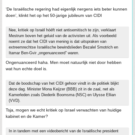
‘De Israëlische regering had eigenlijk nergens iets beter kunnen
doen’, klinkt het op het 50-jarige jubileum van CIDI
Nee, kritiek op Israël hóéft niet antisemitisch te zijn, verklaart
Mestrum boven het geluid van de activisten uit. Als voorbeeld
noemt ze dat het CIDI van mening is dat uitspraken van
extreemrechtse Israëlische bewindslieden Bezalel Smotrich en
Itamar Ben-Gvir „ongenuanceerd” waren.
Ongenuanceerd haha. Men moet natuurlijk niet door hebben
wat hun echte doel is.
Dat de boodschap van het CIDI gehoor vindt in de politiek blijkt
deze dag. Minister Mona Keijzer (BBB) zit in de zaal, net als
Kamerleden zoals Diederik Boomsma (NSC) en Ulysse Ellian
(VVD).
Tsja, mogen we echt kritiek op Israel verwachten van huidige
kabinet en de Kamer?
In in tandem met een videobericht van de Israëlische president