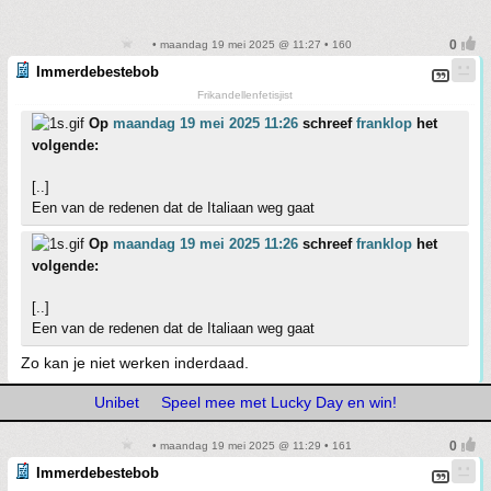
• maandag 19 mei 2025 @ 11:27 • 160
Immerdebestebob
Frikandellenfetisjist
Op
maandag 19 mei 2025 11:26
schreef
franklop
het
volgende:
[..]
Een van de redenen dat de Italiaan weg gaat
Op
maandag 19 mei 2025 11:26
schreef
franklop
het
volgende:
[..]
Een van de redenen dat de Italiaan weg gaat
Zo kan je niet werken inderdaad.
Unibet
Speel mee met Lucky Day en win!
• maandag 19 mei 2025 @ 11:29 • 161
Immerdebestebob