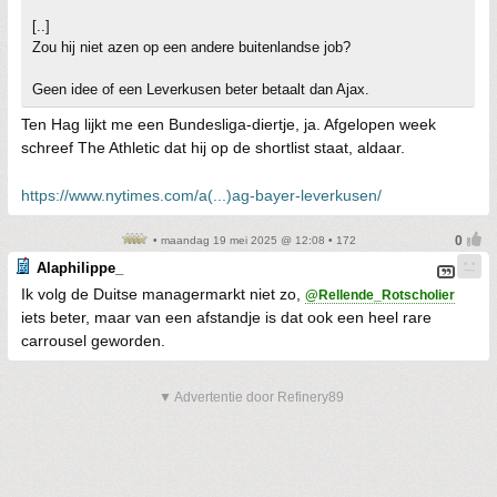
[..]
Zou hij niet azen op een andere buitenlandse job?
Geen idee of een Leverkusen beter betaalt dan Ajax.
Ten Hag lijkt me een Bundesliga-diertje, ja. Afgelopen week
schreef The Athletic dat hij op de shortlist staat, aldaar.
https://www.nytimes.com/a(...)ag-bayer-leverkusen/
• maandag 19 mei 2025 @ 12:08 • 172
Alaphilippe_
Ik volg de Duitse managermarkt niet zo,
@Rellende_Rotscholier
iets beter, maar van een afstandje is dat ook een heel rare
carrousel geworden.
▼ Advertentie door Refinery89