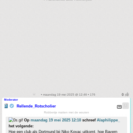
• maandag 19 mei 2025 @ 12:46 • 176
Moderator
Rellende_Rotscholier
Robbertje matten met de wouten
Op
maandag 19 mei 2025 12:10
schreef
Alaphilippe_
het volgende:
Hoe een club als Dortmund bij Niko Kovac uitkomt, hoe Bayern