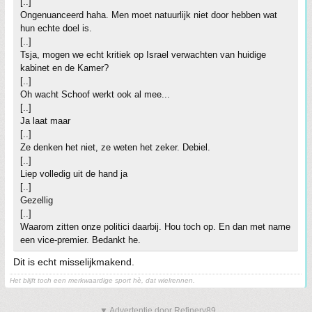
[..]
Ongenuanceerd haha. Men moet natuurlijk niet door hebben wat
hun echte doel is.
[..]
Tsja, mogen we echt kritiek op Israel verwachten van huidige
kabinet en de Kamer?
[..]
Oh wacht Schoof werkt ook al mee...
[..]
Ja laat maar
[..]
Ze denken het niet, ze weten het zeker. Debiel.
[..]
Liep volledig uit de hand ja
[..]
Gezellig
[..]
Waarom zitten onze politici daarbij. Hou toch op. En dan met name
een vice-premier. Bedankt he.
Dit is echt misselijkmakend.
Het blijft toch een merkwaardige sport hè, dat wielrennen.
▼ Advertentie door Refinery89