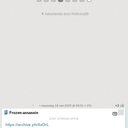
▼ Advertentie door Refinery89
• maandag 19 mei 2025 @ 09:51 • 151
Frozen-assassin
STAY STRONG APPIE
https://archive.ph/4vOrL