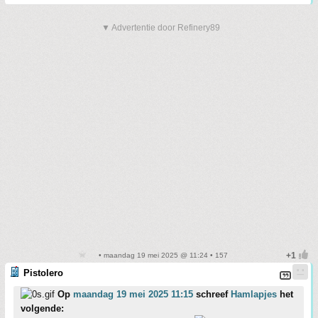
▼ Advertentie door Refinery89
• maandag 19 mei 2025 @ 11:24 • 157
Pistolero
Op
maandag 19 mei 2025 11:15
schreef
Hamlapjes
het
volgende: