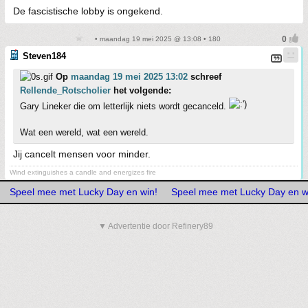
De fascistische lobby is ongekend.
• maandag 19 mei 2025 @ 13:08 • 180
Steven184
Op
maandag 19 mei 2025 13:02
schreef
Rellende_Rotscholier
het volgende:
Gary Lineker die om letterlijk niets wordt gecanceld.
Wat een wereld, wat een wereld.
Jij cancelt mensen voor minder.
Wind extinguishes a candle and energizes fire
Speel mee met Lucky Day en win!
Speel mee met Lucky Day en w
▼ Advertentie door Refinery89