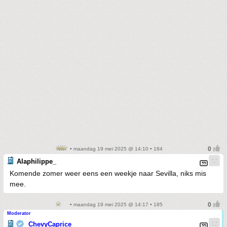
• maandag 19 mei 2025 @ 14:10 • 184
Alaphilippe_
Komende zomer weer eens een weekje naar Sevilla, niks mis
mee.
• maandag 19 mei 2025 @ 14:17 • 185
Moderator
ChevyCaprice