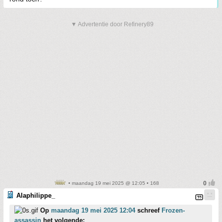
▼ Advertentie door Refinery89
• maandag 19 mei 2025 @ 12:05 • 168
Alaphilippe_
Op
maandag 19 mei 2025 12:04
schreef
Frozen-
assassin
het volgende: