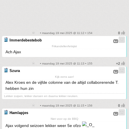
• maandag 19 mei 2025 @ 11:12 • 154
Immerdebestebob
Frikandellenfetisjist
Ach Ajax
• maandag 19 mei 2025 @ 11:13 • 155
Szura
Kijk eens aan!
Alex Kroes en de vijfde colonne van de altijd collaborerende T.
hebben hun zin
Lekker zuipen, lekker dansen en daarna lekker neuken.
• maandag 19 mei 2025 @ 11:15 • 156
Hamlapjes
Niet voor op de BBQ
Ajax volgend seizoen lekker weer 5e ofzo