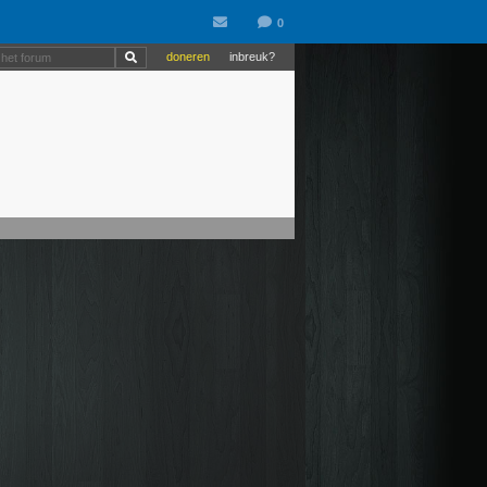
doneren
inbreuk?