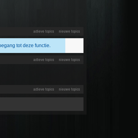
actieve topics
nieuwe topics
oegang tot deze functie.
actieve topics
nieuwe topics
actieve topics
nieuwe topics