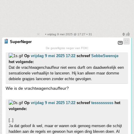
• vrijdag 9 mei 2025 @ 17:27 • 31
SuperNeger
De gezelligste neger van FOK!
Op
vrijdag 9 mei 2025 17:22
schreef
SebbeSwensje
het volgende:
Dat de vrachtwagenchauffeur niet eens durft om daadwerkelijk een
sensationele verhaallijn te lanceren. Hij kan alleen maar domme
debiele grapjes lanceren zonder echte gevolgen.
Wie is de vrachtwagenchauffeur?
Op
vrijdag 9 mei 2025 17:22
schreef
tesssssssss
het
volgende:
[..]
Ja dat geloof ik wel, maar er waren ook genoeg mensen die schijt
hadden aan de regels en gewoon hun eigen ding bleven doen. Al