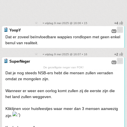
• vrijdag 9 mei 2025 @ 16:06 • 15
YoopY
Dat er zoveel beïnvloedbare wappies rondlopen met geen enkel
benul van realiteit.
• vrijdag 9 mei 2025 @ 16:07 • 16
SuperNeger
De gezelligste neger van FOK!
Dat je nog steeds NSB-ers hebt die mensen zullen verraden
omdat ze mongolen zijn.
Wanneer er weer een oorlog komt zullen zij de eerste zijn die
het land zullen weggeven.
Kliklijnen voor huisfeestjes waar meer dan 3 mensen aanwezig
zijn