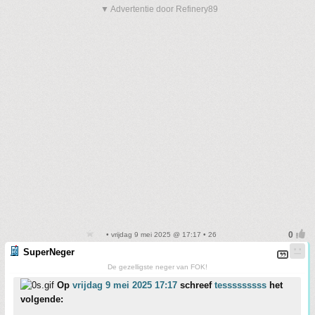
▼ Advertentie door Refinery89
• vrijdag 9 mei 2025 @ 17:17 • 26
SuperNeger
De gezelligste neger van FOK!
Op
vrijdag 9 mei 2025 17:17
schreef
tesssssssss
het
volgende: