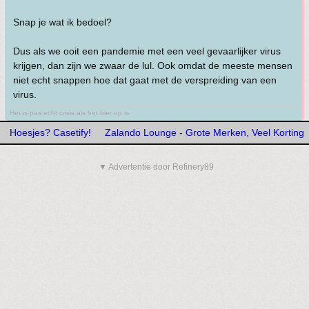
Snap je wat ik bedoel?
Dus als we ooit een pandemie met een veel gevaarlijker virus
krijgen, dan zijn we zwaar de lul. Ook omdat de meeste mensen
niet echt snappen hoe dat gaat met de verspreiding van een
virus.
Het is pas echt crisis als het bier op is.
Hoesjes? Casetify!
Zalando Lounge - Grote Merken, Veel Korting
▼ Advertentie door Refinery89