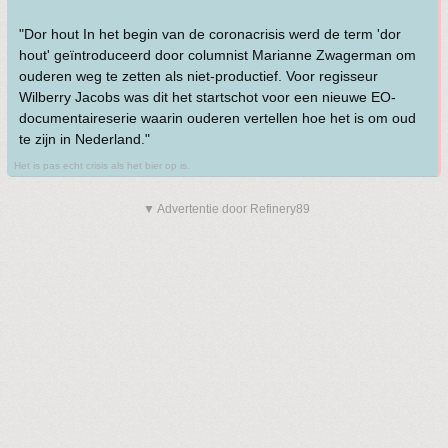
"Dor hout In het begin van de coronacrisis werd de term 'dor
hout' geïntroduceerd door columnist Marianne Zwagerman om
ouderen weg te zetten als niet-productief. Voor regisseur
Wilberry Jacobs was dit het startschot voor een nieuwe EO-
documentaireserie waarin ouderen vertellen hoe het is om oud
te zijn in Nederland."
Het is pas echt crisis als het bier op is.
▼ Advertentie door Refinery89