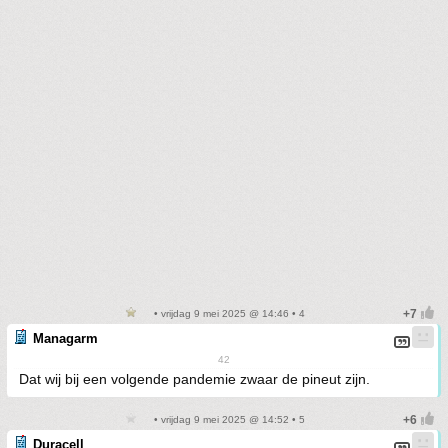
• vrijdag 9 mei 2025 @ 14:46 • 4
Managarm
42
Dat wij bij een volgende pandemie zwaar de pineut zijn.
• vrijdag 9 mei 2025 @ 14:52 • 5
Duracell