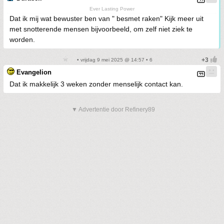
Ever Lasting Power
Dat ik mij wat bewuster ben van " besmet raken" Kijk meer uit
met snotterende mensen bijvoorbeeld, om zelf niet ziek te
worden.
• vrijdag 9 mei 2025 @ 14:57 • 6
Evangelion
Dat ik makkelijk 3 weken zonder menselijk contact kan.
▼ Advertentie door Refinery89