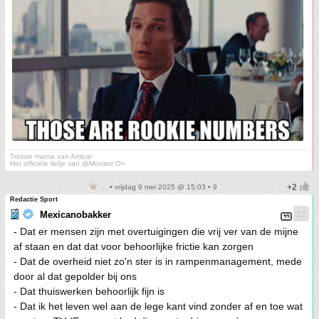
Trotste mama van Ambar
Het officiële liefje van @Monitor O+
• vrijdag 9 mei 2025 @ 15:03 • 9
Redactie Sport
Mexicanobakker
- Dat er mensen zijn met overtuigingen die vrij ver van de mijne
af staan en dat dat voor behoorlijke frictie kan zorgen
- Dat de overheid niet zo'n ster is in rampenmanagement, mede
door al dat gepolder bij ons
- Dat thuiswerken behoorlijk fijn is
- Dat ik het leven wel aan de lege kant vind zonder af en toe wat