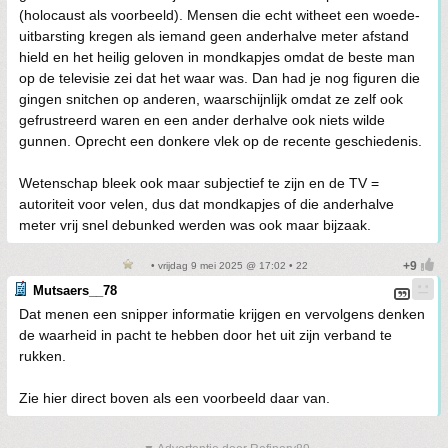
(holocaust als voorbeeld). Mensen die echt witheet een woede-
uitbarsting kregen als iemand geen anderhalve meter afstand
hield en het heilig geloven in mondkapjes omdat de beste man
op de televisie zei dat het waar was. Dan had je nog figuren die
gingen snitchen op anderen, waarschijnlijk omdat ze zelf ook
gefrustreerd waren en een ander derhalve ook niets wilde
gunnen. Oprecht een donkere vlek op de recente geschiedenis.
Wetenschap bleek ook maar subjectief te zijn en de TV =
autoriteit voor velen, dus dat mondkapjes of die anderhalve
meter vrij snel debunked werden was ook maar bijzaak.
• vrijdag 9 mei 2025 @ 17:02 • 22
Mutsaers__78
Dat menen een snipper informatie krijgen en vervolgens denken
de waarheid in pacht te hebben door het uit zijn verband te
rukken.
Zie hier direct boven als een voorbeeld daar van.