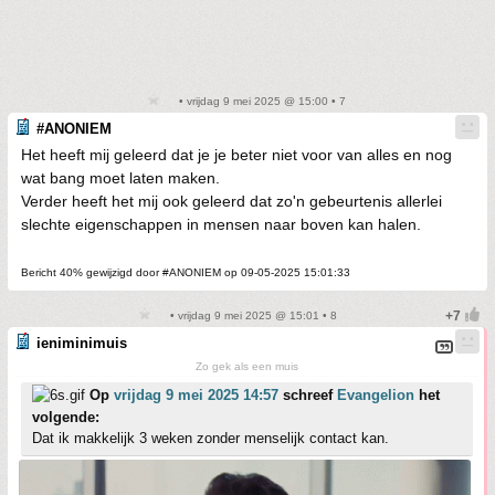
• vrijdag 9 mei 2025 @ 15:00 • 7
#ANONIEM
Het heeft mij geleerd dat je je beter niet voor van alles en nog
wat bang moet laten maken.
Verder heeft het mij ook geleerd dat zo'n gebeurtenis allerlei
slechte eigenschappen in mensen naar boven kan halen.
Bericht 40% gewijzigd door #ANONIEM op 09-05-2025 15:01:33
• vrijdag 9 mei 2025 @ 15:01 • 8
ieniminimuis
Zo gek als een muis
Op
vrijdag 9 mei 2025 14:57
schreef
Evangelion
het
volgende:
Dat ik makkelijk 3 weken zonder menselijk contact kan.