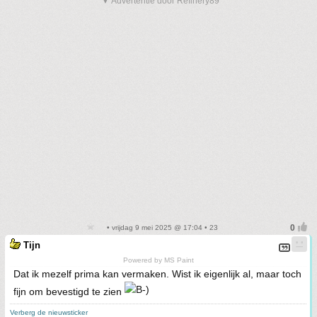
▼ Advertentie door Refinery89
• vrijdag 9 mei 2025 @ 17:04 • 23
Tijn
Powered by MS Paint
Dat ik mezelf prima kan vermaken. Wist ik eigenlijk al, maar toch
fijn om bevestigd te zien
Verberg de nieuwsticker