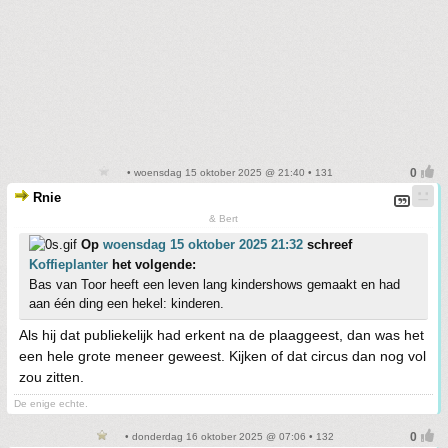
• woensdag 15 oktober 2025 @ 21:40 • 131
Rnie
& Bert
Op
woensdag 15 oktober 2025 21:32
schreef
Koffieplanter
het volgende:
Bas van Toor heeft een leven lang kindershows gemaakt en had
aan één ding een hekel: kinderen.
Als hij dat publiekelijk had erkent na de plaaggeest, dan was het
een hele grote meneer geweest. Kijken of dat circus dan nog vol
zou zitten.
De enige echte.
• donderdag 16 oktober 2025 @ 07:06 • 132