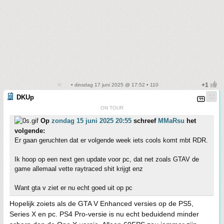
• dinsdag 17 juni 2025 @ 17:52 • 110
DKUp
ON TOUR
Op
zondag 15 juni 2025 20:55
schreef
MMaRsu
het
volgende:
Er gaan geruchten dat er volgende week iets cools komt mbt RDR.
Ik hoop op een next gen update voor pc, dat net zoals GTAV de
game allemaal vette raytraced shit krijgt enz
Want gta v ziet er nu echt goed uit op pc
Hopelijk zoiets als de GTA V Enhanced versies op de PS5,
Series X en pc. PS4 Pro-versie is nu echt beduidend minder