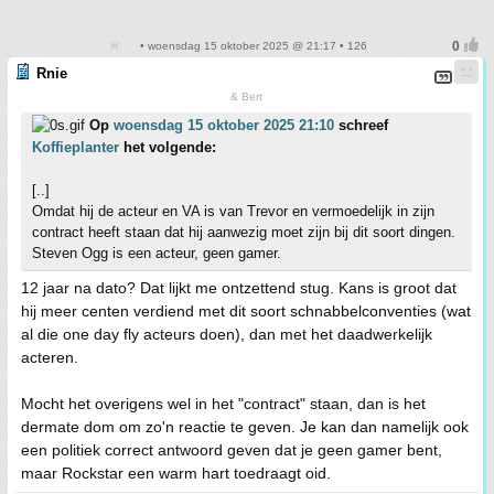
• woensdag 15 oktober 2025 @ 21:17 • 126
Rnie
& Bert
Op
woensdag 15 oktober 2025 21:10
schreef
Koffieplanter
het volgende:
[..]
Omdat hij de acteur en VA is van Trevor en vermoedelijk in zijn
contract heeft staan dat hij aanwezig moet zijn bij dit soort dingen.
Steven Ogg is een acteur, geen gamer.
12 jaar na dato? Dat lijkt me ontzettend stug. Kans is groot dat
hij meer centen verdiend met dit soort schnabbelconventies (wat
al die one day fly acteurs doen), dan met het daadwerkelijk
acteren.
Mocht het overigens wel in het "contract" staan, dan is het
dermate dom om zo'n reactie te geven. Je kan dan namelijk ook
een politiek correct antwoord geven dat je geen gamer bent,
maar Rockstar een warm hart toedraagt oid.