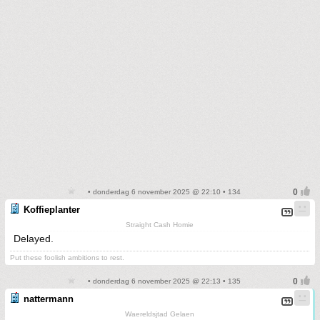
• donderdag 6 november 2025 @ 22:10 • 134
Koffieplanter
Straight Cash Homie
Delayed.
Put these foolish ambitions to rest.
• donderdag 6 november 2025 @ 22:13 • 135
nattermann
Waereldsjtad Gelaen