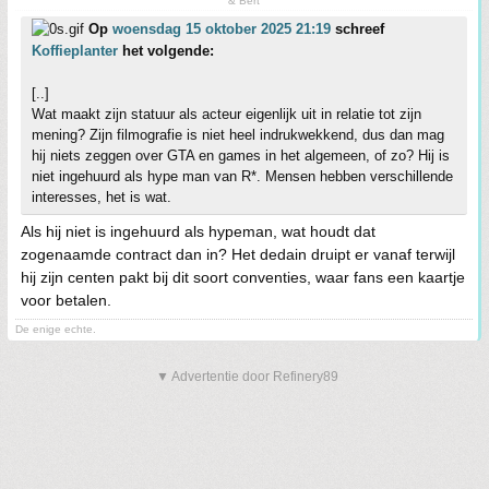
& Bert
Op
woensdag 15 oktober 2025 21:19
schreef
Koffieplanter
het volgende:
[..]
Wat maakt zijn statuur als acteur eigenlijk uit in relatie tot zijn
mening? Zijn filmografie is niet heel indrukwekkend, dus dan mag
hij niets zeggen over GTA en games in het algemeen, of zo? Hij is
niet ingehuurd als hype man van R*. Mensen hebben verschillende
interesses, het is wat.
Als hij niet is ingehuurd als hypeman, wat houdt dat
zogenaamde contract dan in? Het dedain druipt er vanaf terwijl
hij zijn centen pakt bij dit soort conventies, waar fans een kaartje
voor betalen.
De enige echte.
▼ Advertentie door Refinery89