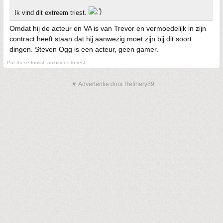
Ik vind dit extreem triest.
Omdat hij de acteur en VA is van Trevor en vermoedelijk in zijn
contract heeft staan dat hij aanwezig moet zijn bij dit soort
dingen. Steven Ogg is een acteur, geen gamer.
Put these foolish ambitions to rest.
▼ Advertentie door Refinery89