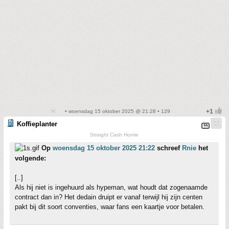
• woensdag 15 oktober 2025 @ 21:28 • 129
Koffieplanter
Straight Cash Homie
Op
woensdag 15 oktober 2025 21:22
schreef
Rnie
het
volgende:
[..]
Als hij niet is ingehuurd als hypeman, wat houdt dat zogenaamde
contract dan in? Het dedain druipt er vanaf terwijl hij zijn centen
pakt bij dit soort conventies, waar fans een kaartje voor betalen.