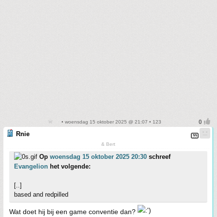
• woensdag 15 oktober 2025 @ 21:07 • 123
Rnie
& Bert
Op
woensdag 15 oktober 2025 20:30
schreef
Evangelion
het volgende:
[..]
based and redpilled
Wat doet hij bij een game conventie dan?