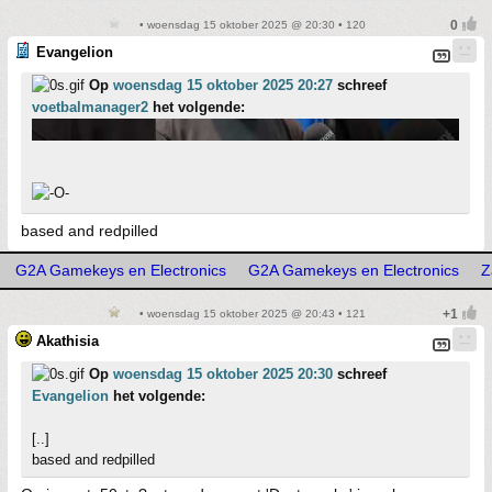
• woensdag 15 oktober 2025 @ 20:30 • 120
Evangelion
Op
woensdag 15 oktober 2025 20:27
schreef
voetbalmanager2
het volgende:
based and redpilled
G2A Gamekeys en Electronics
G2A Gamekeys en Electronics
Z
• woensdag 15 oktober 2025 @ 20:43 • 121
Akathisia
Op
woensdag 15 oktober 2025 20:30
schreef
Evangelion
het volgende:
[..]
based and redpilled