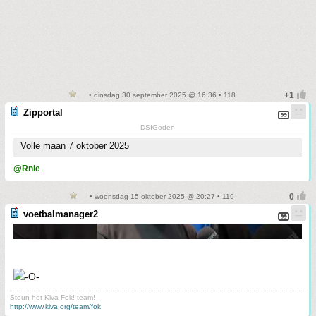
• dinsdag 30 september 2025 @ 16:36 • 118
Zipportal
DSIGoden
Volle maan 7 oktober 2025
@Rnie
• woensdag 15 oktober 2025 @ 20:27 • 119
voetbalmanager2
Steun het Kiva Fok! team!
http://www.kiva.org/team/fok