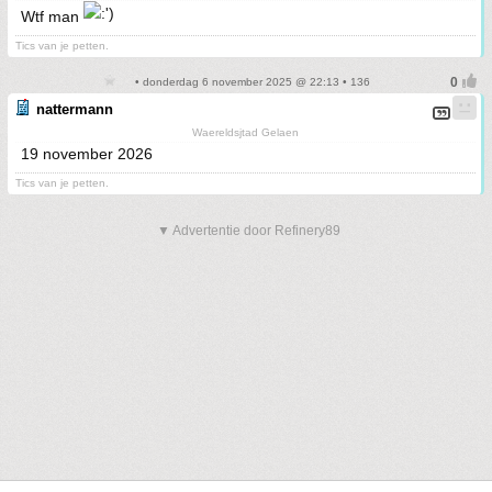
Wtf man
Tics van je petten.
• donderdag 6 november 2025 @ 22:13 • 136
nattermann
Waereldsjtad Gelaen
19 november 2026
Tics van je petten.
▼ Advertentie door Refinery89