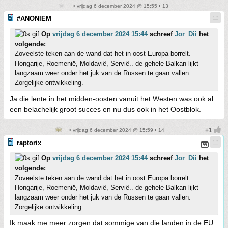
• vrijdag 6 december 2024 @ 15:55 • 13
#ANONIEM
Op
vrijdag 6 december 2024 15:44
schreef
Jor_Dii
het
volgende:
Zoveelste teken aan de wand dat het in oost Europa borrelt.
Hongarije, Roemenië, Moldavië, Servië.. de gehele Balkan lijkt
langzaam weer onder het juk van de Russen te gaan vallen.
Zorgelijke ontwikkeling.
Ja die lente in het midden-oosten vanuit het Westen was ook al
een belachelijk groot succes en nu dus ook in het Oostblok.
• vrijdag 6 december 2024 @ 15:59 • 14
raptorix
Op
vrijdag 6 december 2024 15:44
schreef
Jor_Dii
het
volgende:
Zoveelste teken aan de wand dat het in oost Europa borrelt.
Hongarije, Roemenië, Moldavië, Servië.. de gehele Balkan lijkt
langzaam weer onder het juk van de Russen te gaan vallen.
Zorgelijke ontwikkeling.
Ik maak me meer zorgen dat sommige van die landen in de EU