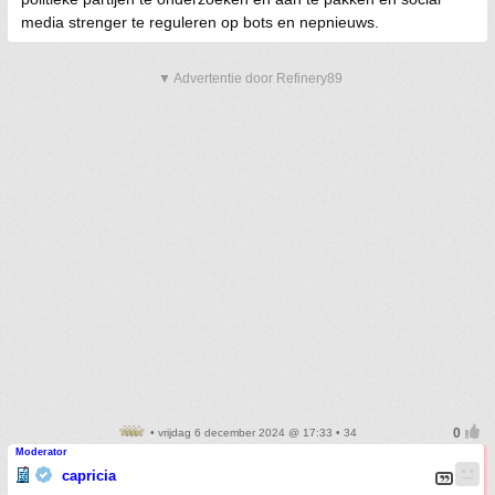
media strenger te reguleren op bots en nepnieuws.
▼ Advertentie door Refinery89
• vrijdag 6 december 2024 @ 17:33 • 34
Moderator
capricia