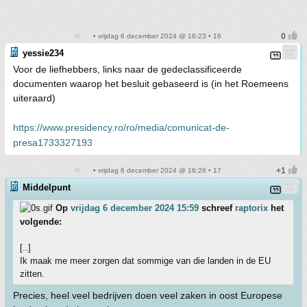
• vrijdag 6 december 2024 @ 16:23 • 16
yessie234
Voor de liefhebbers, links naar de gedeclassificeerde
documenten waarop het besluit gebaseerd is (in het Roemeens
uiteraard)
https://www.presidency.ro/ro/media/comunicat-de-
presa1733327193
• vrijdag 6 december 2024 @ 16:26 • 17
Middelpunt
Op
vrijdag 6 december 2024 15:59
schreef
raptorix
het
volgende:
[..]
Ik maak me meer zorgen dat sommige van die landen in de EU
zitten.
Precies, heel veel bedrijven doen veel zaken in oost Europese