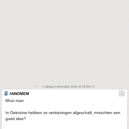
• vrijdag 6 december 2024 @ 15:09 • 4
#ANONIEM
Mooi man.
In Oekraïne hebben ze verkiezingen afgeschaft, misschien een
goed idee?