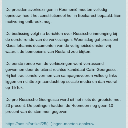
De presidentsverkiezingen in Roemenië moeten volledig
opnieuw, heeft het constitutioneel hof in Boekarest bepaald. Een
motivering ontbreekt nog.
De beslissing volgt na berichten over Russische inmenging bij
de eerste ronde van de verkiezingen. Woensdag gaf president
Klaus Iohannis documenten van de veiligheidsdiensten vrij
waaruit de bemoeienis van Rusland zou blijken.
De eerste ronde van de verkiezingen werd verrassend
gewonnen door de uiterst rechtse kandidaat Calin Georgescu.
Hij liet traditionele vormen van campagnevoeren volledig links
liggen en richtte zijn aandacht op sociale media en dan vooral
op TikTok.
De pro-Russische Georgescu werd uit het niets de grootste met
23 procent. De peilingen hadden de Roemeen nog geen 10
procent van de stemmen gegeven.
https://nos.nl/artikel/25(...)ingen-moeten-opnieuw