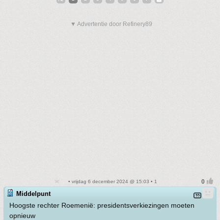
▼ Advertentie door Refinery89
• vrijdag 6 december 2024 @ 15:03 • 1
Middelpunt
Hoogste rechter Roemenië: presidentsverkiezingen moeten
opnieuw