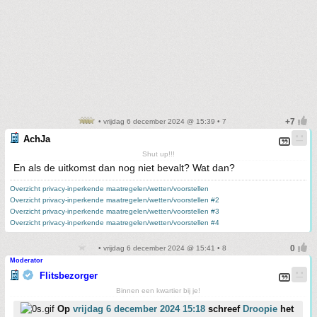
• vrijdag 6 december 2024 @ 15:39 • 7
AchJa
Shut up!!!
En als de uitkomst dan nog niet bevalt? Wat dan?
Overzicht privacy-inperkende maatregelen/wetten/voorstellen
Overzicht privacy-inperkende maatregelen/wetten/voorstellen #2
Overzicht privacy-inperkende maatregelen/wetten/voorstellen #3
Overzicht privacy-inperkende maatregelen/wetten/voorstellen #4
• vrijdag 6 december 2024 @ 15:41 • 8
Moderator
Flitsbezorger
Binnen een kwartier bij je!
Op
vrijdag 6 december 2024 15:18
schreef
Droopie
het