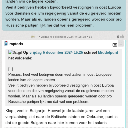
landen ivm de lagere kosten.
Veel it bedrijven hebben bijvoorbeeld vestigingen in oost Europa
voor diensten die ivm regelgeving vanuit de eu geleverd moeten
worden. Maar als eu landen opeens geregeerd worden door pro
Russische partijen lijkt me dat wel een probleem.
• vrijdag 6 december 2024 @ 16:28 • 18
raptorix
Op
vrijdag 6 december 2024 16:26
schreef
Middelpunt
het volgende:
[..]
Precies, heel veel bedrijven doen veel zaken in oost Europese
landen ivm de lagere kosten.
Veel it bedrijven hebben bijvoorbeeld vestigingen in oost Europa
voor diensten die ivm regelgeving vanuit de eu geleverd moeten
worden. Maar als eu landen opeens geregeerd worden door pro
Russische partijen lijkt me dat wel een probleem.
Klopt, veel in Bulgarije. Hoewel je de laatste jaren wel een
verplaatsing ziet naar de Baltische staten en Oekraine, punt is
dat de goede Bulgaren naar hier komen voor het salaris.