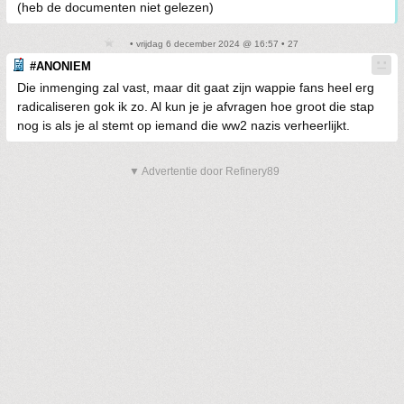
(heb de documenten niet gelezen)
• vrijdag 6 december 2024 @ 16:57 • 27
#ANONIEM
Die inmenging zal vast, maar dit gaat zijn wappie fans heel erg
radicaliseren gok ik zo. Al kun je je afvragen hoe groot die stap
nog is als je al stemt op iemand die ww2 nazis verheerlijkt.
▼ Advertentie door Refinery89