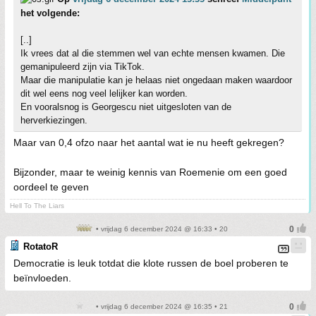
het volgende:
[..]
Ik vrees dat al die stemmen wel van echte mensen kwamen. Die
gemanipuleerd zijn via TikTok.
Maar die manipulatie kan je helaas niet ongedaan maken waardoor
dit wel eens nog veel lelijker kan worden.
En vooralsnog is Georgescu niet uitgesloten van de
herverkiezingen.
Maar van 0,4 ofzo naar het aantal wat ie nu heeft gekregen?
Bijzonder, maar te weinig kennis van Roemenie om een goed
oordeel te geven
Hell To The Liars
• vrijdag 6 december 2024 @ 16:33 • 20
RotatoR
Democratie is leuk totdat die klote russen de boel proberen te
beïnvloeden.
• vrijdag 6 december 2024 @ 16:35 • 21