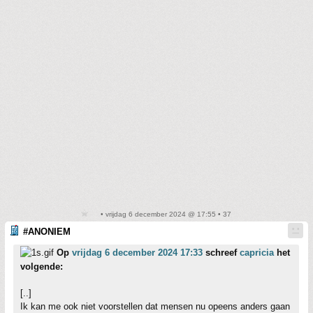
• vrijdag 6 december 2024 @ 17:55 • 37
#ANONIEM
Op
vrijdag 6 december 2024 17:33
schreef
capricia
het
volgende:
[..]
Ik kan me ook niet voorstellen dat mensen nu opeens anders gaan