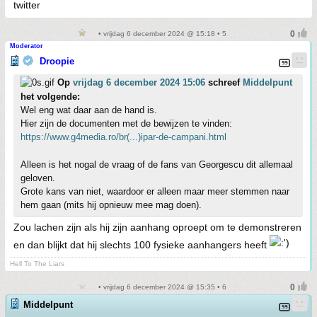
twitter
• vrijdag 6 december 2024 @ 15:18 • 5
Moderator
Droopie
Op
vrijdag 6 december 2024 15:06
schreef
Middelpunt
het volgende:
Wel eng wat daar aan de hand is.
Hier zijn de documenten met de bewijzen te vinden:
https://www.g4media.ro/br(...)ipar-de-campani.html
Alleen is het nogal de vraag of de fans van Georgescu dit allemaal
geloven.
Grote kans van niet, waardoor er alleen maar meer stemmen naar
hem gaan (mits hij opnieuw mee mag doen).
Zou lachen zijn als hij zijn aanhang oproept om te demonstreren
en dan blijkt dat hij slechts 100 fysieke aanhangers heeft
Hell To The Liars
• vrijdag 6 december 2024 @ 15:35 • 6
Middelpunt