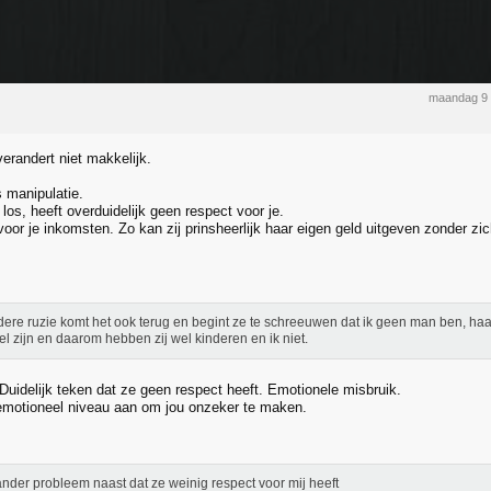
maandag 9 
erandert niet makkelijk.
s manipulatie.
 los, heeft overduidelijk geen respect voor je.
je voor je inkomsten. Zo kan zij prinsheerlijk haar eigen geld uitgeven zonder
edere ruzie komt het ook terug en begint ze te schreeuwen dat ik geen man ben, ha
el zijn en daarom hebben zij wel kinderen en ik niet.
Duidelijk teken dat ze geen respect heeft. Emotionele misbruik.
 emotioneel niveau aan om jou onzeker te maken.
nder probleem naast dat ze weinig respect voor mij heeft