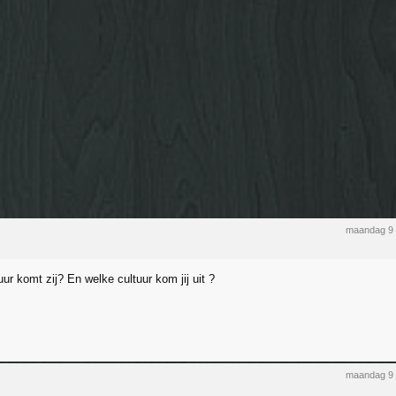
maandag 9 
uur komt zij? En welke cultuur kom jij uit ?
maandag 9 