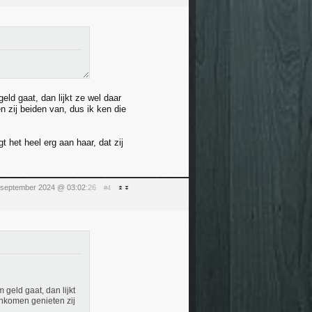
eld gaat, dan lijkt ze wel daar
 zij beiden van, dus ik ken die
t het heel erg aan haar, dat zij
september 2024 @ 03:02
:26
#4
 geld gaat, dan lijkt
inkomen genieten zij