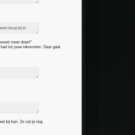
eer terug bij af.
oooooit meer doen!"
g had tot jouw inkomsten. Daar gaat
t bij kan. Ze zal je nog